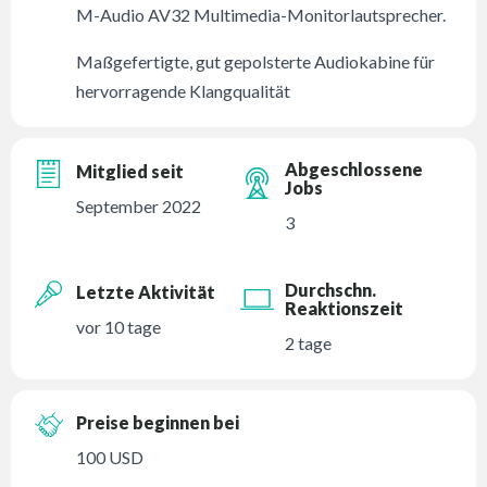
M-Audio AV32 Multimedia-Monitorlautsprecher.
Maßgefertigte, gut gepolsterte Audiokabine für
hervorragende Klangqualität
Abgeschlossene
Mitglied seit
Jobs
September 2022
3
Durchschn.
Letzte Aktivität
Reaktionszeit
vor 10 tage
2 tage
Preise beginnen bei
100 USD