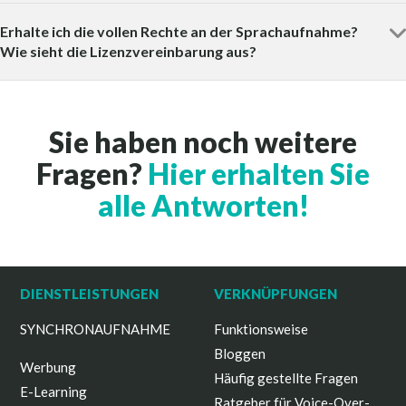
Erhalte ich die vollen Rechte an der Sprachaufnahme?
Wie sieht die Lizenzvereinbarung aus?
Sie haben noch weitere
Fragen?
Hier erhalten Sie
alle Antworten!
DIENSTLEISTUNGEN
VERKNÜPFUNGEN
SYNCHRONAUFNAHME
Funktionsweise
Bloggen
Werbung
Häufig gestellte Fragen
E-Learning
Ratgeber für Voice-Over-