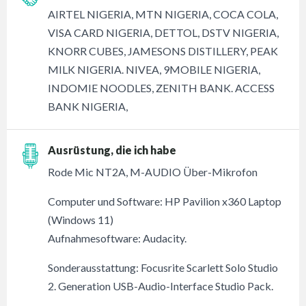
AIRTEL NIGERIA, MTN NIGERIA, COCA COLA,
VISA CARD NIGERIA, DETTOL, DSTV NIGERIA,
KNORR CUBES, JAMESONS DISTILLERY, PEAK
MILK NIGERIA. NIVEA, 9MOBILE NIGERIA,
INDOMIE NOODLES, ZENITH BANK. ACCESS
BANK NIGERIA,
Ausrüstung, die ich habe
Rode Mic NT2A, M-AUDIO Über-Mikrofon
Computer und Software: HP Pavilion x360 Laptop
(Windows 11)
Aufnahmesoftware: Audacity.
Sonderausstattung: Focusrite Scarlett Solo Studio
2. Generation USB-Audio-Interface Studio Pack.