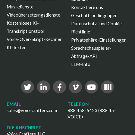
Musikdienste
Kontaktiere uns
Videoübersetzungsdienste
Geschäftsbedingungen
Kostenloses KI-
Datenschutz- und Cookie-
Transkriptionstool
Richtlinie
Voice-Over-Skript-Rechner
Privatsphäre-Einstellungen
KI-Texter
Sprachschauspieler-
Abfrage-API
LLM-Info
EMAIL
TELEFON
sales@voicecrafters.com
888 458-6423 (888 45-
VOICE)
DIE ANSCHRIFT
Voice Crafters, LLC