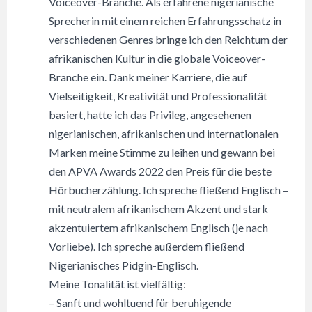
Voiceover-Branche. Als erfahrene nigerianische
Sprecherin mit einem reichen Erfahrungsschatz in
verschiedenen Genres bringe ich den Reichtum der
afrikanischen Kultur in die globale Voiceover-
Branche ein. Dank meiner Karriere, die auf
Vielseitigkeit, Kreativität und Professionalität
basiert, hatte ich das Privileg, angesehenen
nigerianischen, afrikanischen und internationalen
Marken meine Stimme zu leihen und gewann bei
den APVA Awards 2022 den Preis für die beste
Hörbucherzählung. Ich spreche fließend Englisch –
mit neutralem afrikanischem Akzent und stark
akzentuiertem afrikanischem Englisch (je nach
Vorliebe). Ich spreche außerdem fließend
Nigerianisches Pidgin-Englisch.
Meine Tonalität ist vielfältig:
– Sanft und wohltuend für beruhigende