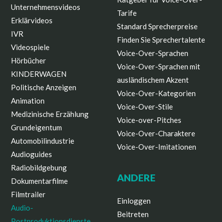
Unternehmensvideos
Tarife
Erklärvideos
Standard Sprecherpreise
IVR
Finden Sie Sprechertalente
Videospiele
Voice-Over-Sprachen
Hörbücher
Voice-Over-Sprachen mit
KINDERWAGEN
ausländischem Akzent
Politische Anzeigen
Voice-Over-Kategorien
Animation
Voice-Over-Stile
Medizinische Erzählung
Voice-over-Pitches
Grundeigentum
Voice-Over-Charaktere
Automobilindustrie
Voice-Over-Imitationen
Audioguides
Radiobildgebung
ANDERE
Dokumentarfilme
Filmtrailer
Einloggen
Audio-
Beitreten
Postproduktionsdienste