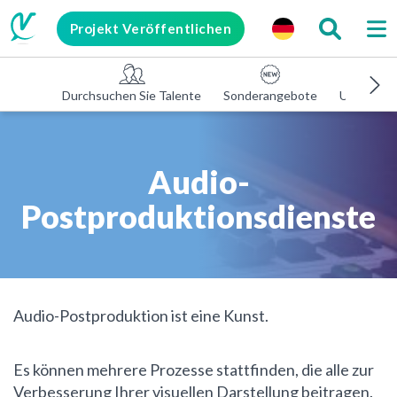
Projekt Veröffentlichen
Durchsuchen Sie Talente
Sonderangebote
Unterneh
Audio-
Postproduktionsdienste
Audio-Postproduktion ist eine Kunst.
Es können mehrere Prozesse stattfinden, die alle zur
Verbesserung Ihrer visuellen Darstellung beitragen.