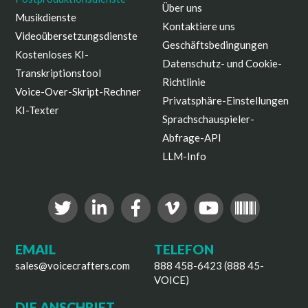
Über uns
Musikdienste
Kontaktiere uns
Videoübersetzungsdienste
Geschäftsbedingungen
Kostenloses KI-
Datenschutz- und Cookie-
Transkriptionstool
Richtlinie
Voice-Over-Skript-Rechner
Privatsphäre-Einstellungen
KI-Texter
Sprachschauspieler-
Abfrage-API
LLM-Info
EMAIL
TELEFON
sales@voicecrafters.com
888 458-6423 (888 45-
VOICE)
DIE ANSCHRIFT