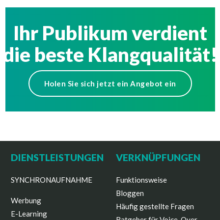
Ihr Publikum verdient
die beste Klangqualität!
Holen Sie sich jetzt ein Angebot ein
DIENSTLEISTUNGEN
VERKNÜPFUNGEN
SYNCHRONAUFNAHME
Funktionsweise
Bloggen
Werbung
Häufig gestellte Fragen
E-Learning
Ratgeber für Voice-Over-