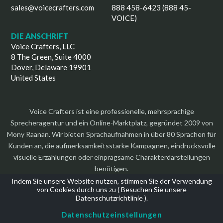
sales@voicecrafters.com
888 458-6423 (888 45-
VOICE)
DIE ANSCHRIFT
Voice Crafters, LLC
8 The Green, Suite 4000
Dover, Delaware 19901
United States
Voice Crafters ist eine professionelle, mehrsprachige
Sprecheragentur und ein Online-Marktplatz, gegründet 2009 von
Mony Raanan. Wir bieten Sprachaufnahmen in über 80 Sprachen für
Kunden an, die aufmerksamkeitsstarke Kampagnen, eindrucksvolle
visuelle Erzählungen oder einprägsame Charakterdarstellungen
benötigen.
Indem Sie unsere Website nutzen, stimmen Sie der Verwendung
von Cookies durch uns zu (
Besuchen Sie unsere
Datenschutzrichtlinie
).
Datenschutzeinstellungen
Urheberrecht 2026 | Alle Rechte vorbehalten