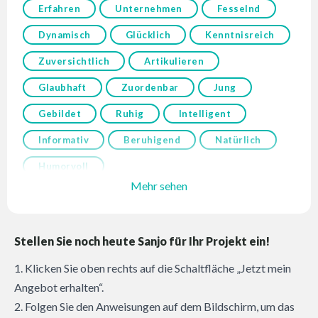
Erfahren
Unternehmen
Fesselnd
Dynamisch
Glücklich
Kenntnisreich
Zuversichtlich
Artikulieren
Glaubhaft
Zuordenbar
Jung
Gebildet
Ruhig
Intelligent
Informativ
Beruhigend
Natürlich
Humorvoll
Mehr sehen
Stellen Sie noch heute Sanjo für Ihr Projekt ein!
1. Klicken Sie oben rechts auf die Schaltfläche „Jetzt mein
Angebot erhalten“.
2. Folgen Sie den Anweisungen auf dem Bildschirm, um das