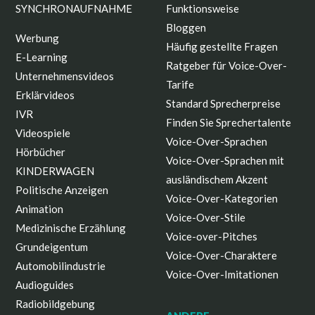
SYNCHRONAUFNAHME
Funktionsweise
Bloggen
Werbung
Häufig gestellte Fragen
E-Learning
Ratgeber für Voice-Over-
Unternehmensvideos
Tarife
Erklärvideos
Standard Sprecherpreise
IVR
Finden Sie Sprechertalente
Videospiele
Voice-Over-Sprachen
Hörbücher
Voice-Over-Sprachen mit
KINDERWAGEN
ausländischem Akzent
Politische Anzeigen
Voice-Over-Kategorien
Animation
Voice-Over-Stile
Medizinische Erzählung
Voice-over-Pitches
Grundeigentum
Voice-Over-Charaktere
Automobilindustrie
Voice-Over-Imitationen
Audioguides
Radiobildgebung