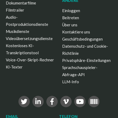
ANDERE
Dokumentarfilme
Filmtrailer
Einloggen
Audio-
Beitreten
Postproduktionsdienste
Über uns
Musikdienste
Kontaktiere uns
Videoübersetzungsdienste
Geschäftsbedingungen
Kostenloses KI-
Datenschutz- und Cookie-
Transkriptionstool
Richtlinie
Voice-Over-Skript-Rechner
Privatsphäre-Einstellungen
KI-Texter
Sprachschauspieler-
Abfrage-API
LLM-Info
EMAIL
TELEFON