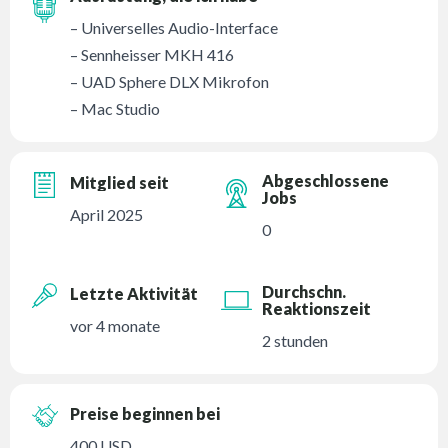
– Universelles Audio-Interface
– Sennheisser MKH 416
– UAD Sphere DLX Mikrofon
– Mac Studio
Abgeschlossene
Mitglied seit
Jobs
April 2025
0
Durchschn.
Letzte Aktivität
Reaktionszeit
vor 4 monate
2 stunden
Preise beginnen bei
400 USD