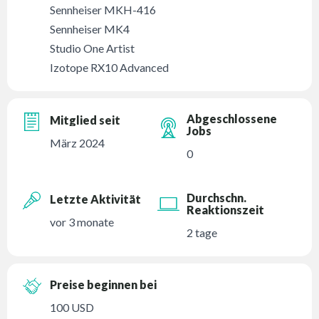
Sennheiser MKH-416
Sennheiser MK4
Studio One Artist
Izotope RX10 Advanced
Abgeschlossene
Mitglied seit
Jobs
März 2024
0
Durchschn.
Letzte Aktivität
Reaktionszeit
vor 3 monate
2 tage
Preise beginnen bei
100 USD