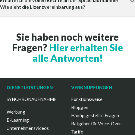
Erhalte ich die vollen Rechte an der Sprachaufnahme?
Wie sieht die Lizenzvereinbarung aus?
Sie haben noch weitere
Fragen?
Hier erhalten Sie
alle Antworten!
DIENSTLEISTUNGEN
VERKNÜPFUNGEN
SYNCHRONAUFNAHME
Funktionsweise
Bloggen
Werbung
Häufig gestellte Fragen
E-Learning
Ratgeber für Voice-Over-
Unternehmensvideos
Tarife