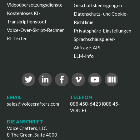
Videoübersetzungsdienste
Geschäftsbedingungen
Kostenloses KI-
Datenschutz- und Cookie-
Transkriptionstool
Richtlinie
Voice-Over-Skript-Rechner
Privatsphäre-Einstellungen
KI-Texter
Sprachschauspieler-
Abfrage-API
LLM-Info
EMAIL
TELEFON
sales@voicecrafters.com
888 458-6423 (888 45-
VOICE)
DIE ANSCHRIFT
Voice Crafters, LLC
8 The Green, Suite 4000