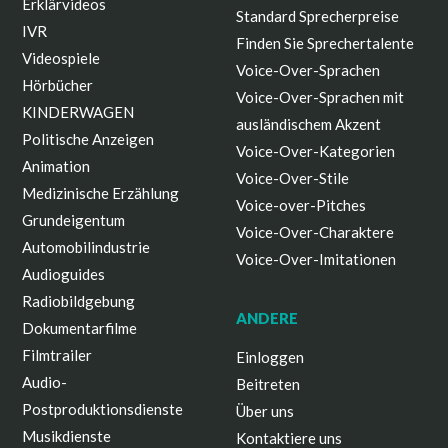
Erklärvideos
Standard Sprecherpreise
IVR
Finden Sie Sprechertalente
Videospiele
Voice-Over-Sprachen
Hörbücher
Voice-Over-Sprachen mit
KINDERWAGEN
ausländischem Akzent
Politische Anzeigen
Voice-Over-Kategorien
Animation
Voice-Over-Stile
Medizinische Erzählung
Voice-over-Pitches
Grundeigentum
Voice-Over-Charaktere
Automobilindustrie
Voice-Over-Imitationen
Audioguides
Radiobildgebung
ANDERE
Dokumentarfilme
Filmtrailer
Einloggen
Audio-
Beitreten
Postproduktionsdienste
Über uns
Musikdienste
Kontaktiere uns