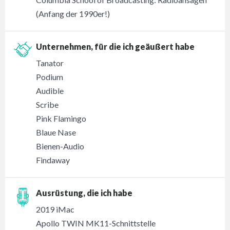
(Anfang der 1990er!)
Unternehmen, für die ich geäußert habe
Tanator
Podium
Audible
Scribe
Pink Flamingo
Blaue Nase
Bienen-Audio
Findaway
Ausrüstung, die ich habe
2019 iMac
Apollo TWIN MK11-Schnittstelle