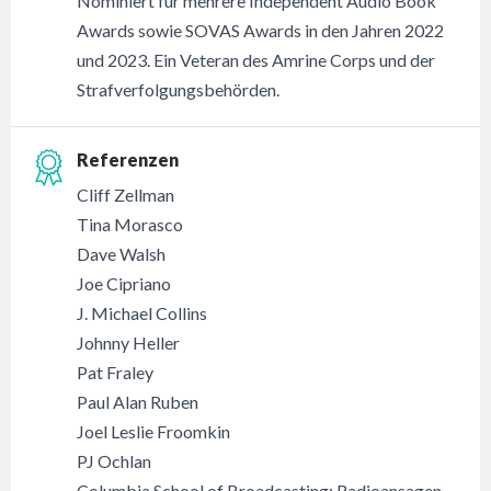
Nominiert für mehrere Independent Audio Book
Awards sowie SOVAS Awards in den Jahren 2022
und 2023. Ein Veteran des Amrine Corps und der
Strafverfolgungsbehörden.
Referenzen
Cliff Zellman
Tina Morasco
Dave Walsh
Joe Cipriano
J. Michael Collins
Johnny Heller
Pat Fraley
Paul Alan Ruben
Joel Leslie Froomkin
PJ Ochlan
Columbia School of Broadcasting: Radioansagen