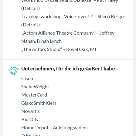
(Detroit)
Trainingsworkshop „Voice-over U“ – Sherri Berger
(Detroit)
„Actors Alliance Theatre Company“ – Jeffrey
Nahan, Dinah Lynch
„The Actors Studio“ – Royal Oak, MI
Unternehmen, für die ich geäußert habe
Cisco
ShakeWeight
MasterCard
GlaxoSmithKlein
Novartis
Bio Oils
Home Depot – Anleitungsvideos
Frito Lay