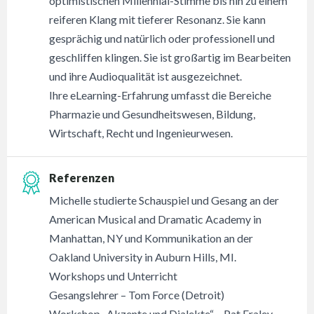
optimistischen Millennial-Stimme bis hin zu einem
reiferen Klang mit tieferer Resonanz. Sie kann
gesprächig und natürlich oder professionell und
geschliffen klingen. Sie ist großartig im Bearbeiten
und ihre Audioqualität ist ausgezeichnet.
Ihre eLearning-Erfahrung umfasst die Bereiche
Pharmazie und Gesundheitswesen, Bildung,
Wirtschaft, Recht und Ingenieurwesen.
Referenzen
Michelle studierte Schauspiel und Gesang an der
American Musical and Dramatic Academy in
Manhattan, NY und Kommunikation an der
Oakland University in Auburn Hills, MI.
Workshops und Unterricht
Gesangslehrer – Tom Force (Detroit)
Workshop „Akzente und Dialekte“ – Pat Fraley