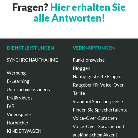
Fragen?
Hier erhalten Sie
alle Antworten!
DIENSTLEISTUNGEN
VERKNÜPFUNGEN
SYNCHRONAUFNAHME
Funktionsweise
Bloggen
Werbung
Häufig gestellte Fragen
E-Learning
Ratgeber für Voice-Over-
Unternehmensvideos
Tarife
Erklärvideos
Standard Sprecherpreise
IVR
Finden Sie Sprechertalente
Videospiele
Voice-Over-Sprachen
Hörbücher
Voice-Over-Sprachen mit
KINDERWAGEN
ausländischem Akzent