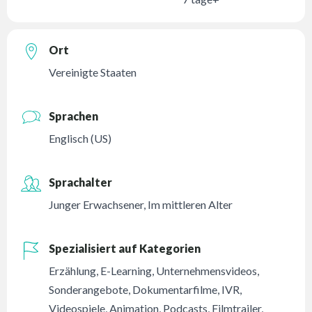
Ort
Vereinigte Staaten
Sprachen
Englisch (US)
Sprachalter
Junger Erwachsener
,
Im mittleren Alter
Spezialisiert auf Kategorien
Erzählung
,
E-Learning
,
Unternehmensvideos
,
Sonderangebote
,
Dokumentarfilme
,
IVR
,
Videospiele
,
Animation
,
Podcasts
,
Filmtrailer
,