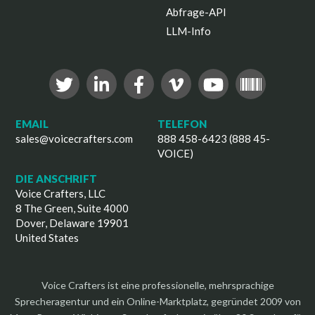
Abfrage-API
LLM-Info
EMAIL
TELEFON
sales@voicecrafters.com
888 458-6423 (888 45-
VOICE)
DIE ANSCHRIFT
Voice Crafters, LLC
8 The Green, Suite 4000
Dover, Delaware 19901
United States
Voice Crafters ist eine professionelle, mehrsprachige
Sprecheragentur und ein Online-Marktplatz, gegründet 2009 von