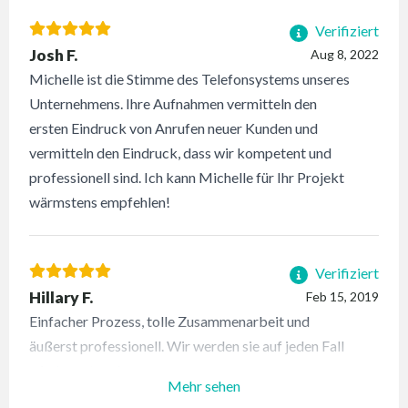
Verifiziert
Josh F.
Aug 8, 2022
Michelle ist die Stimme des Telefonsystems unseres
Unternehmens. Ihre Aufnahmen vermitteln den
ersten Eindruck von Anrufen neuer Kunden und
vermitteln den Eindruck, dass wir kompetent und
professionell sind. Ich kann Michelle für Ihr Projekt
wärmstens empfehlen!
Verifiziert
Hillary F.
Feb 15, 2019
Einfacher Prozess, tolle Zusammenarbeit und
äußerst professionell. Wir werden sie auf jeden Fall
wieder nutzen!
Mehr sehen