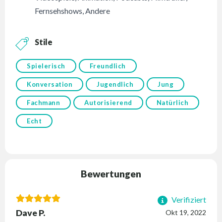
Fernsehshows
,
Andere
Stile
Spielerisch
Freundlich
Konversation
Jugendlich
Jung
Fachmann
Autorisierend
Natürlich
Echt
Bewertungen
Verifiziert
Dave P.
Okt 19, 2022