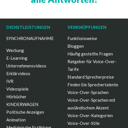
DIENSTLEISTUNGEN
VERKNÜPFUNGEN
SYNCHRONAUFNAHME
Funktionsweise
Bloggen
Werbung
Häufig gestellte Fragen
E-Learning
Ratgeber für Voice-Over-
Unternehmensvideos
Tarife
Erklärvideos
Standard Sprecherpreise
IVR
Finden Sie Sprechertalente
Videospiele
Voice-Over-Sprachen
Hörbücher
Voice-Over-Sprachen mit
KINDERWAGEN
ausländischem Akzent
Politische Anzeigen
Voice-Over-Kategorien
Animation
Voice-Over-Stile
Medizinische Erzählung