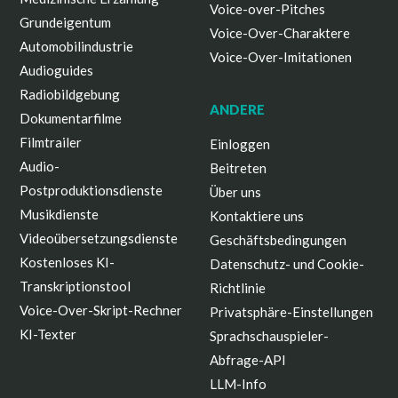
Voice-over-Pitches
Grundeigentum
Voice-Over-Charaktere
Automobilindustrie
Voice-Over-Imitationen
Audioguides
Radiobildgebung
ANDERE
Dokumentarfilme
Filmtrailer
Einloggen
Audio-
Beitreten
Postproduktionsdienste
Über uns
Musikdienste
Kontaktiere uns
Videoübersetzungsdienste
Geschäftsbedingungen
Kostenloses KI-
Datenschutz- und Cookie-
Transkriptionstool
Richtlinie
Voice-Over-Skript-Rechner
Privatsphäre-Einstellungen
KI-Texter
Sprachschauspieler-
Abfrage-API
LLM-Info