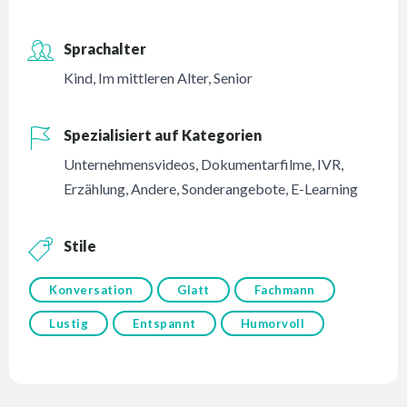
Sprachalter
Kind
,
Im mittleren Alter
,
Senior
Spezialisiert auf Kategorien
Unternehmensvideos
,
Dokumentarfilme
,
IVR
,
Erzählung
,
Andere
,
Sonderangebote
,
E-Learning
Stile
Konversation
Glatt
Fachmann
Lustig
Entspannt
Humorvoll