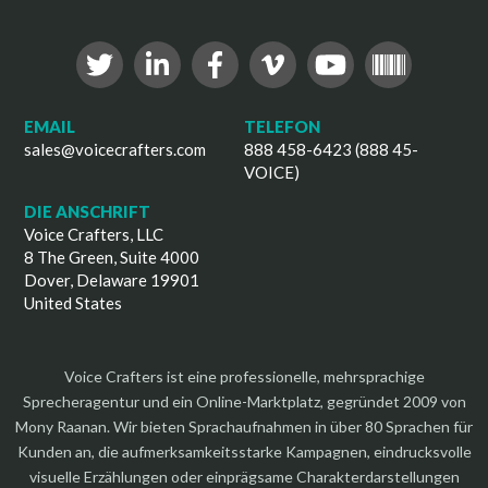
EMAIL
TELEFON
sales@voicecrafters.com
888 458-6423 (888 45-
VOICE)
DIE ANSCHRIFT
Voice Crafters, LLC
8 The Green, Suite 4000
Dover, Delaware 19901
United States
Voice Crafters ist eine professionelle, mehrsprachige
Sprecheragentur und ein Online-Marktplatz, gegründet 2009 von
Mony Raanan. Wir bieten Sprachaufnahmen in über 80 Sprachen für
Kunden an, die aufmerksamkeitsstarke Kampagnen, eindrucksvolle
visuelle Erzählungen oder einprägsame Charakterdarstellungen