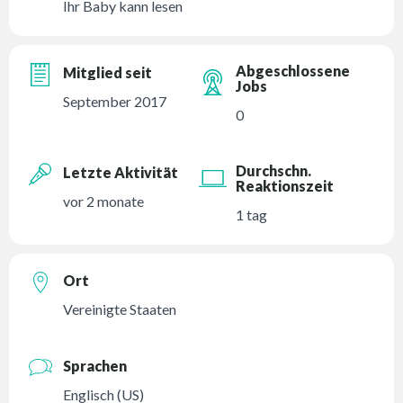
Ihr Baby kann lesen
Abgeschlossene
Mitglied seit
Jobs
September 2017
0
Durchschn.
Letzte Aktivität
Reaktionszeit
vor 2 monate
1 tag
Ort
Vereinigte Staaten
Sprachen
Englisch (US)