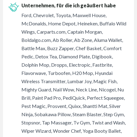
Unternehmen, für die ich geäußert habe
Ford, Chevrolet, Toyota, Maxwell House,
McDonalds, Home Depot, Heineken, Buffalo Wild
Wings, Carparts.com, Captain Morgan,
Boldalgo.com, Ab Roller, Ab Zone, Aluma Wallet,
Battle Max, Buzz Zapper, Chef Basket, Comfort
Pedic, Detox Tea, Diamond Plate, Digibook,
Dolphin Mop, Dropps, Electropic, Fastbrite,
Flavorwave, Turboofen, H20 Mop, Hyundai
Wireless Transmitter, Lumbar Joy, Magic Fish,
Mighty Guard, Nail Wow, Neck Line, Nicogel, Nu
Brill, Paint Pad Pro, PediQuick, Perfect Squeegee,
Pest Magic, Prosvent, Quixx, Shantti Mat, Silver
Ninja, Sobakawa Pillow, Steam Blaster, Step Gym,
Stopsnor, Tap Massager, Tv Gym, Twist and Wash,
Wiper Wizard, Wonder Chef, Yoga Booty Ballet,