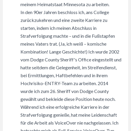
meinem Heimatstaat Minnesota zu arbeiten.
In den 90er Jahren beschloss ich, ans College
zurückzukehren und eine zweite Karriere zu
starten, indem ich meinen Abschluss in
Strafverfolgung machte – und in die Fußstapfen
meines Vaters trat. (Ja, ich weiß – komische
Kombination! Lange Geschichte!) Ich wurde 2002
vom Dodge County Sheriff's Office eingestellt und
hatte seitdem die Gelegenheit, im Streifendienst,
bei Ermittlungen, Haftbefehlen und in ihrem
Hochrisiko-ENTRY-Team zu arbeiten. 2014
wurde ich zum 26. Sheriff von Dodge County
gewählt und bekleide diese Position heute noch.
Während ich eine erfolgreiche Karriere in der
Strafverfolgung genieße, hat meine Leidenschaft
für die Arbeit als VoiceOver nie nachgelassen. Ich
betrachte mich als Full-Service-VoiceOver-Typ.