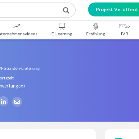
Projekt Veröffent
nternehmensvideos
E-Learning
Erzählung
IVR
4-Stunden-Lieferung
ortszeit
ewertungen
)