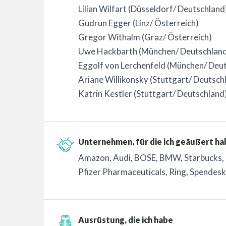
Lilian Wilfart (Düsseldorf/ Deutschland
Gudrun Egger (Linz/ Österreich)
Gregor Withalm (Graz/ Österreich)
Uwe Hackbarth (München/ Deutschlan
Eggolf von Lerchenfeld (München/ Deu
Ariane Willikonsky (Stuttgart/ Deutsch
Katrin Kestler (Stuttgart/ Deutschland
Unternehmen, für die ich geäußert ha
Amazon, Audi, BOSE, BMW, Starbucks, L
Pfizer Pharmaceuticals, Ring, Spendesk
Ausrüstung, die ich habe