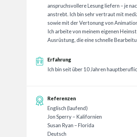
anspruchsvollere Lesung liefern – je 
anstrebt. Ich bin sehr vertraut mit med
sowie mit der Vertonung von Animation
Ich arbeite von meinem eigenen Heimstu
Ausrüstung, die eine schnelle Bearbeitu
Erfahrung
Ich bin seit über 10 Jahren hauptberufli
Referenzen
Englisch (laufend)
Jon Sperry – Kalifornien
Susan Ryan – Florida
Deutsch