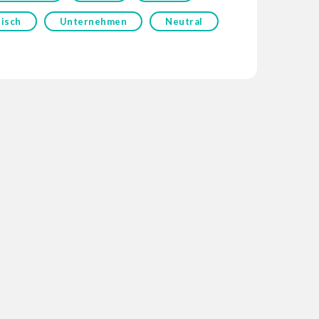
isch
Unternehmen
Neutral