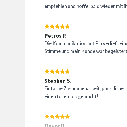
empfehlen und hoffe, bald wieder mit 
Petros P.
Die Kommunikation mit Pia verlief reibu
Stimme und mein Kunde war begeistert
Stephen S.
Einfache Zusammenarbeit, pünktliche Li
einen tollen Job gemacht!
Davor B.