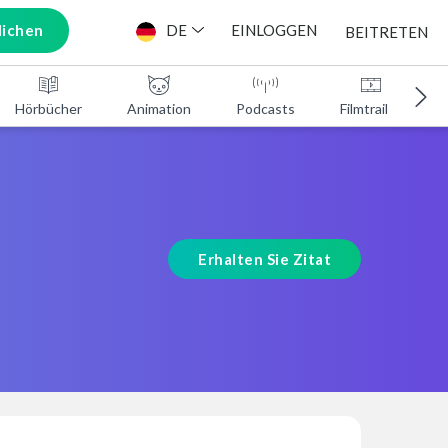
lichen
DE
EINLOGGEN
BEITRETEN
Hörbücher
Animation
Podcasts
Filmtrailer
Erhalten Sie Zitat