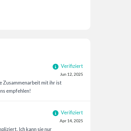
Verifiziert
Jun 12, 2025
Die Zusammenarbeit mit ihr ist
ens empfehlen!
Verifiziert
Apr 14, 2025
iziert. Ich kann sie nur