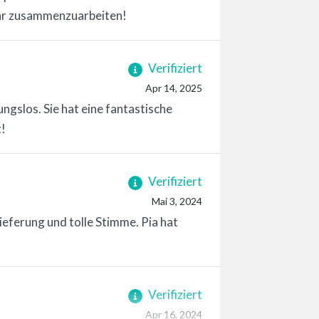
ihr zusammenzuarbeiten!
Verifiziert
Apr 14, 2025
ngslos. Sie hat eine fantastische
!
Verifiziert
Mai 3, 2024
eferung und tolle Stimme. Pia hat
Verifiziert
Apr 16, 2024