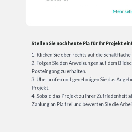
Einfach perfekt! War einfach zu handh
Mehr seh
Stellen Sie noch heute Pia für Ihr Projekt ein
1. Klicken Sie oben rechts auf die Schaltfläch
2. Folgen Sie den Anweisungen auf dem Bildsc
Posteingang zu erhalten.
3. Überprüfen und genehmigen Sie das Angebot
Projekt.
4. Sobald das Projekt zu Ihrer Zufriedenheit a
Zahlung an Pia frei und bewerten Sie die Arbei