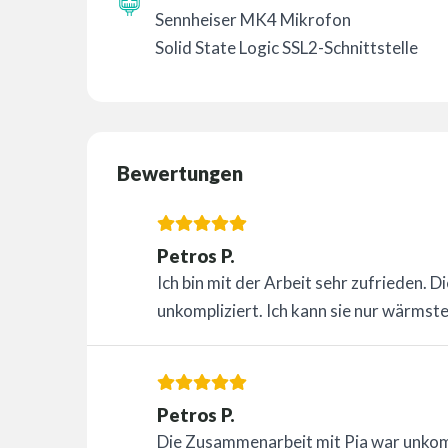
Sennheiser MK4 Mikrofon
Solid State Logic SSL2-Schnittstelle
Bewertungen
Petros P.
Ich bin mit der Arbeit sehr zufrieden. 
unkompliziert. Ich kann sie nur wärmst
Petros P.
Die Zusammenarbeit mit Pia war unkompl