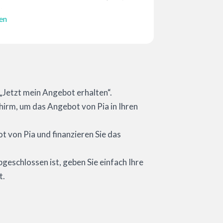
aben
en
!
e „Jetzt mein Angebot erhalten“.
hirm, um das Angebot von Pia in Ihren
 von Pia und finanzieren Sie das
bgeschlossen ist, geben Sie einfach Ihre
t.