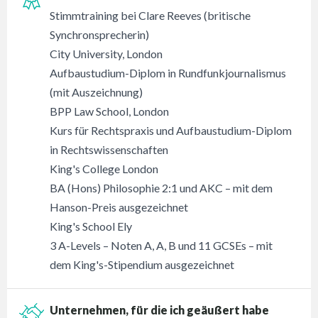
Stimmtraining bei Clare Reeves (britische
Synchronsprecherin)
City University, London
Aufbaustudium-Diplom in Rundfunkjournalismus
(mit Auszeichnung)
BPP Law School, London
Kurs für Rechtspraxis und Aufbaustudium-Diplom
in Rechtswissenschaften
King's College London
BA (Hons) Philosophie 2:1 und AKC – mit dem
Hanson-Preis ausgezeichnet
King's School Ely
3 A-Levels – Noten A, A, B und 11 GCSEs – mit
dem King's-Stipendium ausgezeichnet
Unternehmen, für die ich geäußert habe