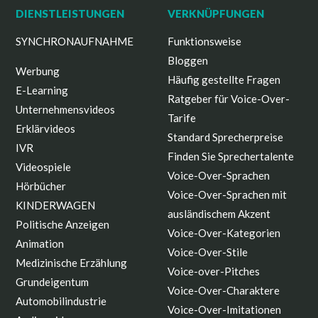
DIENSTLEISTUNGEN
VERKNÜPFUNGEN
SYNCHRONAUFNAHME
Funktionsweise
Bloggen
Werbung
Häufig gestellte Fragen
E-Learning
Ratgeber für Voice-Over-
Unternehmensvideos
Tarife
Erklärvideos
Standard Sprecherpreise
IVR
Finden Sie Sprechertalente
Videospiele
Voice-Over-Sprachen
Hörbücher
Voice-Over-Sprachen mit
KINDERWAGEN
ausländischem Akzent
Politische Anzeigen
Voice-Over-Kategorien
Animation
Voice-Over-Stile
Medizinische Erzählung
Voice-over-Pitches
Grundeigentum
Voice-Over-Charaktere
Automobilindustrie
Voice-Over-Imitationen