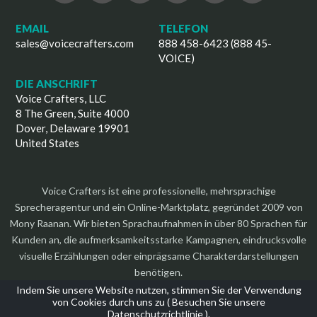
EMAIL
TELEFON
sales@voicecrafters.com
888 458-6423 (888 45-
VOICE)
DIE ANSCHRIFT
Voice Crafters, LLC
8 The Green, Suite 4000
Dover, Delaware 19901
United States
Voice Crafters ist eine professionelle, mehrsprachige
Sprecheragentur und ein Online-Marktplatz, gegründet 2009 von
Mony Raanan. Wir bieten Sprachaufnahmen in über 80 Sprachen für
Kunden an, die aufmerksamkeitsstarke Kampagnen, eindrucksvolle
visuelle Erzählungen oder einprägsame Charakterdarstellungen
benötigen.
Indem Sie unsere Website nutzen, stimmen Sie der Verwendung
von Cookies durch uns zu (
Besuchen Sie unsere
Datenschutzrichtlinie
).