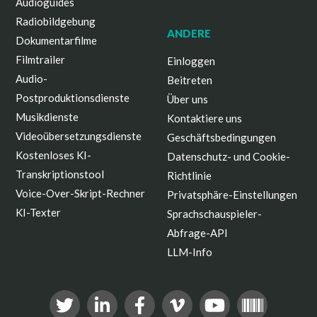
Audioguides
Radiobildgebung
ANDERE
Dokumentarfilme
Filmtrailer
Einloggen
Audio-
Beitreten
Postproduktionsdienste
Über uns
Musikdienste
Kontaktiere uns
Videoübersetzungsdienste
Geschäftsbedingungen
Kostenloses KI-
Datenschutz- und Cookie-
Transkriptionstool
Richtlinie
Voice-Over-Skript-Rechner
Privatsphäre-Einstellungen
KI-Texter
Sprachschauspieler-
Abfrage-API
LLM-Info