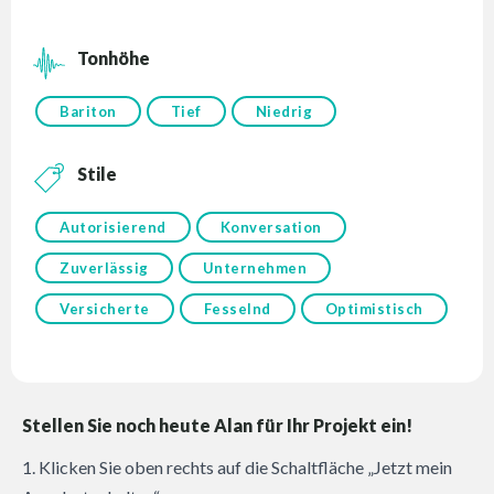
Tonhöhe
Bariton
Tief
Niedrig
Stile
Autorisierend
Konversation
Zuverlässig
Unternehmen
Versicherte
Fesselnd
Optimistisch
Stellen Sie noch heute Alan für Ihr Projekt ein!
1. Klicken Sie oben rechts auf die Schaltfläche „Jetzt mein