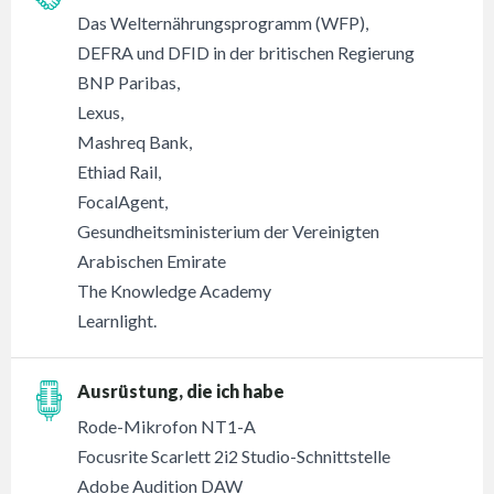
Das Welternährungsprogramm (WFP),
DEFRA und DFID in der britischen Regierung
BNP Paribas,
Lexus,
Mashreq Bank,
Ethiad Rail,
FocalAgent,
Gesundheitsministerium der Vereinigten
Arabischen Emirate
The Knowledge Academy
Learnlight.
Ausrüstung, die ich habe
Rode-Mikrofon NT1-A
Focusrite Scarlett 2i2 Studio-Schnittstelle
Adobe Audition DAW