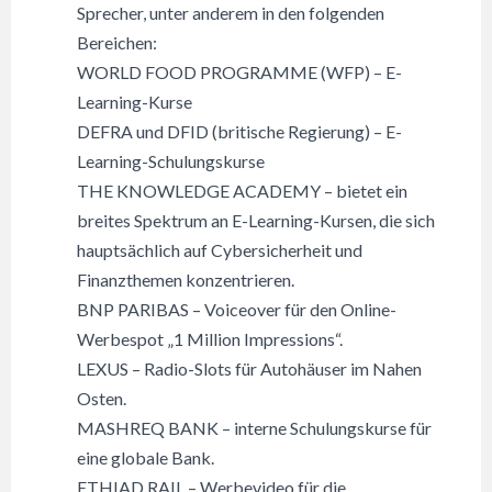
Sprecher, unter anderem in den folgenden
Bereichen:
WORLD FOOD PROGRAMME (WFP) – E-
Learning-Kurse
DEFRA und DFID (britische Regierung) – E-
Learning-Schulungskurse
THE KNOWLEDGE ACADEMY – bietet ein
breites Spektrum an E-Learning-Kursen, die sich
hauptsächlich auf Cybersicherheit und
Finanzthemen konzentrieren.
BNP PARIBAS – Voiceover für den Online-
Werbespot „1 Million Impressions“.
LEXUS – Radio-Slots für Autohäuser im Nahen
Osten.
MASHREQ BANK – interne Schulungskurse für
eine globale Bank.
ETHIAD RAIL – Werbevideo für die