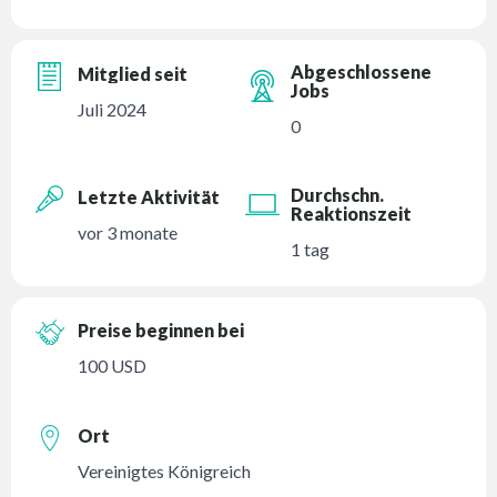
Abgeschlossene
Mitglied seit
Jobs
Juli 2024
0
Durchschn.
Letzte Aktivität
Reaktionszeit
vor 3 monate
1 tag
Preise beginnen bei
100 USD
Ort
Vereinigtes Königreich