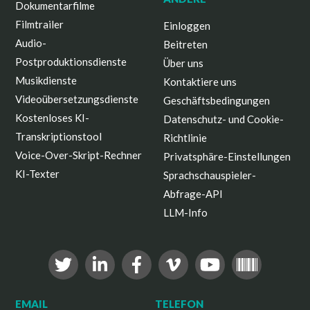
Dokumentarfilme
Filmtrailer
Einloggen
Audio-
Beitreten
Postproduktionsdienste
Über uns
Musikdienste
Kontaktiere uns
Videoübersetzungsdienste
Geschäftsbedingungen
Kostenloses KI-
Datenschutz- und Cookie-
Transkriptionstool
Richtlinie
Voice-Over-Skript-Rechner
Privatsphäre-Einstellungen
KI-Texter
Sprachschauspieler-
Abfrage-API
LLM-Info
EMAIL
TELEFON