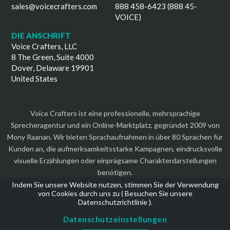
sales@voicecrafters.com
888 458-6423 (888 45-
VOICE)
DIE ANSCHRIFT
Voice Crafters, LLC
8 The Green, Suite 4000
Dover, Delaware 19901
United States
Voice Crafters ist eine professionelle, mehrsprachige
Sprecheragentur und ein Online-Marktplatz, gegründet 2009 von
Mony Raanan. Wir bieten Sprachaufnahmen in über 80 Sprachen für
Kunden an, die aufmerksamkeitsstarke Kampagnen, eindrucksvolle
visuelle Erzählungen oder einprägsame Charakterdarstellungen
benötigen.
Indem Sie unsere Website nutzen, stimmen Sie der Verwendung
von Cookies durch uns zu (
Besuchen Sie unsere
Datenschutzrichtlinie
).
Datenschutzeinstellungen
Urheberrecht 2026 | Alle Rechte vorbehalten