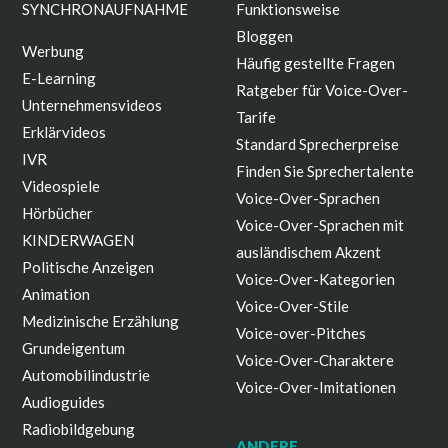
SYNCHRONAUFNAHME
Funktionsweise
Bloggen
Werbung
Häufig gestellte Fragen
E-Learning
Ratgeber für Voice-Over-
Unternehmensvideos
Tarife
Erklärvideos
Standard Sprecherpreise
IVR
Finden Sie Sprechertalente
Videospiele
Voice-Over-Sprachen
Hörbücher
Voice-Over-Sprachen mit
KINDERWAGEN
ausländischem Akzent
Politische Anzeigen
Voice-Over-Kategorien
Animation
Voice-Over-Stile
Medizinische Erzählung
Voice-over-Pitches
Grundeigentum
Voice-Over-Charaktere
Automobilindustrie
Voice-Over-Imitationen
Audioguides
Radiobildgebung
ANDERE