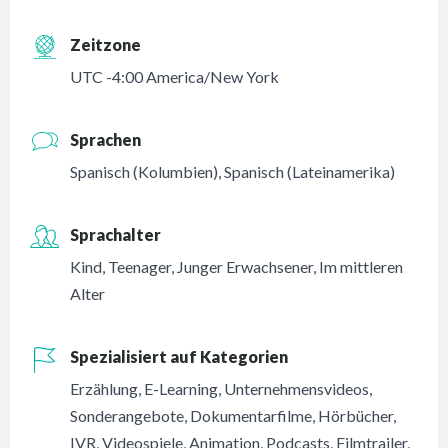
Zeitzone
UTC -4:00 America/New York
Sprachen
Spanisch (Kolumbien)
,
Spanisch (Lateinamerika)
Sprachalter
Kind
,
Teenager
,
Junger Erwachsener
,
Im mittleren
Alter
Spezialisiert auf Kategorien
Erzählung
,
E-Learning
,
Unternehmensvideos
,
Sonderangebote
,
Dokumentarfilme
,
Hörbücher
,
IVR
,
Videospiele
,
Animation
,
Podcasts
,
Filmtrailer
,