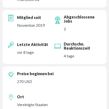
Abgeschlossene
Mitglied seit
Jobs
November 2019
2
Durchschn.
Letzte Aktivität
Reaktionszeit
vor 8 tage
4 tage
Preise beginnen bei
270 USD
Ort
Vereinigte Staaten