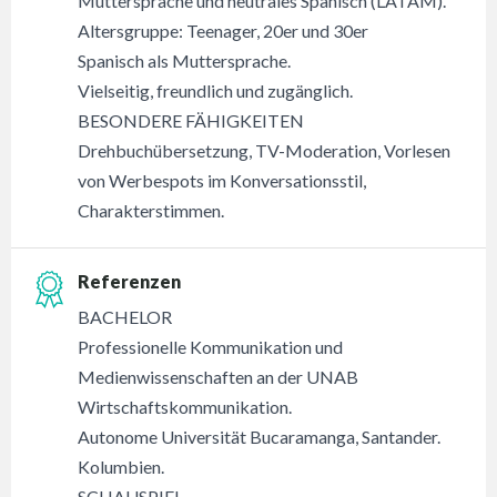
Muttersprache und neutrales Spanisch (LATAM).
Altersgruppe: Teenager, 20er und 30er
Spanisch als Muttersprache.
Vielseitig, freundlich und zugänglich.
BESONDERE FÄHIGKEITEN
Drehbuchübersetzung, TV-Moderation, Vorlesen
von Werbespots im Konversationsstil,
Charakterstimmen.
Referenzen
BACHELOR
Professionelle Kommunikation und
Medienwissenschaften an der UNAB
Wirtschaftskommunikation.
Autonome Universität Bucaramanga, Santander.
Kolumbien.
SCHAUSPIEL