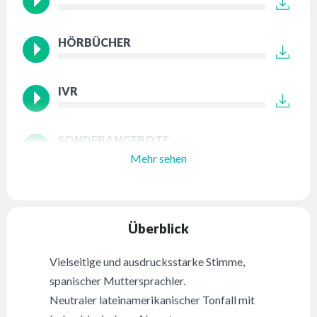
HÖRBÜCHER
IVR
SONDERANGEBOTE
Mehr sehen
Überblick
Vielseitige und ausdrucksstarke Stimme,
spanischer Muttersprachler.
Neutraler lateinamerikanischer Tonfall mit