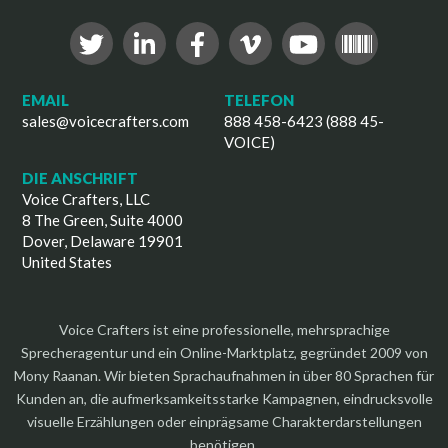
EMAIL
TELEFON
sales@voicecrafters.com
888 458-6423 (888 45-
VOICE)
DIE ANSCHRIFT
Voice Crafters, LLC
8 The Green, Suite 4000
Dover, Delaware 19901
United States
Voice Crafters ist eine professionelle, mehrsprachige
Sprecheragentur und ein Online-Marktplatz, gegründet 2009 von
Mony Raanan. Wir bieten Sprachaufnahmen in über 80 Sprachen für
Kunden an, die aufmerksamkeitsstarke Kampagnen, eindrucksvolle
visuelle Erzählungen oder einprägsame Charakterdarstellungen
benötigen.