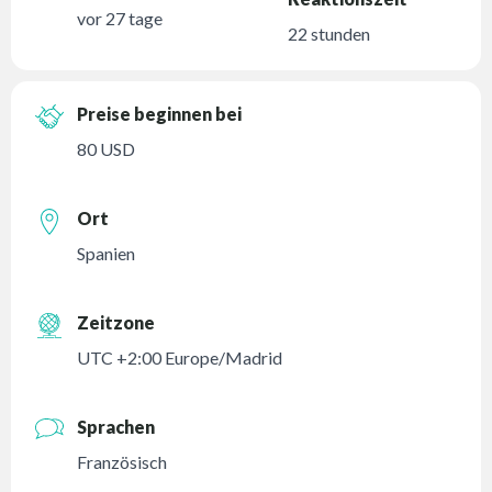
vor 27 tage
22 stunden
Preise beginnen bei
80 USD
Ort
Spanien
Zeitzone
UTC +2:00 Europe/Madrid
Sprachen
Französisch