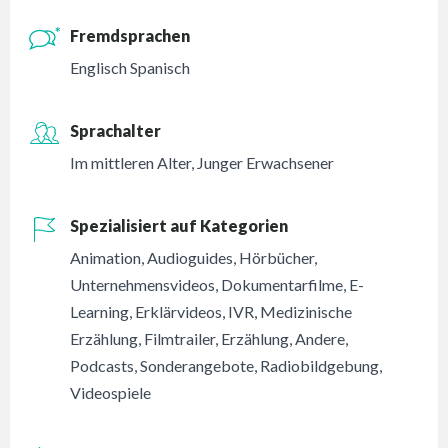
Fremdsprachen
Englisch Spanisch
Sprachalter
Im mittleren Alter
,
Junger Erwachsener
Spezialisiert auf Kategorien
Animation
,
Audioguides
,
Hörbücher
,
Unternehmensvideos
,
Dokumentarfilme
,
E-
Learning
,
Erklärvideos
,
IVR
,
Medizinische
Erzählung
,
Filmtrailer
,
Erzählung
,
Andere
,
Podcasts
,
Sonderangebote
,
Radiobildgebung
,
Videospiele