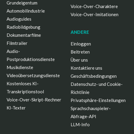
Grundeigentum
Voice-Over-Charaktere
Automobilindustrie
Voice-Over-Imitationen
Audioguides
Radiobildgebung
ANDERE
Dokumentarfilme
Filmtrailer
Einloggen
Audio-
Beitreten
Postproduktionsdienste
Über uns
Musikdienste
Kontaktiere uns
Videoübersetzungsdienste
Geschäftsbedingungen
Kostenloses KI-
Datenschutz- und Cookie-
Transkriptionstool
Richtlinie
Voice-Over-Skript-Rechner
Privatsphäre-Einstellungen
KI-Texter
Sprachschauspieler-
Abfrage-API
LLM-Info