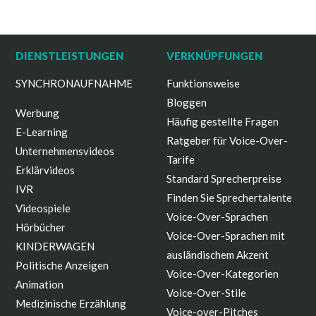
DIENSTLEISTUNGEN
VERKNÜPFUNGEN
SYNCHRONAUFNAHME
Funktionsweise
Bloggen
Werbung
Häufig gestellte Fragen
E-Learning
Ratgeber für Voice-Over-
Unternehmensvideos
Tarife
Erklärvideos
Standard Sprecherpreise
IVR
Finden Sie Sprechertalente
Videospiele
Voice-Over-Sprachen
Hörbücher
Voice-Over-Sprachen mit
KINDERWAGEN
ausländischem Akzent
Politische Anzeigen
Voice-Over-Kategorien
Animation
Voice-Over-Stile
Medizinische Erzählung
Voice-over-Pitches