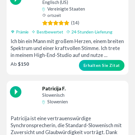
Englisch (US)
Vereinigte Staaten
ortszeit
(14)
Prämie
Bestbewertet
24-Stunden-Lieferung
Ich bin ein Mann mit großem Herzen, einem breiten
Spektrum und einer kraftvollen Stimme. Ich trete
in meinem High-End-Studio auf und nutze ...
Ab
$150
Erhalten Sie Zitat
Patricija F.
Slowenisch
Slowenien
Patricija ist eine vertrauenswürdige
Synchronsprecherin, die Standard-Slowenisch mit
Zuversicht und Glaubwürdigkeit vorträgt. Dank