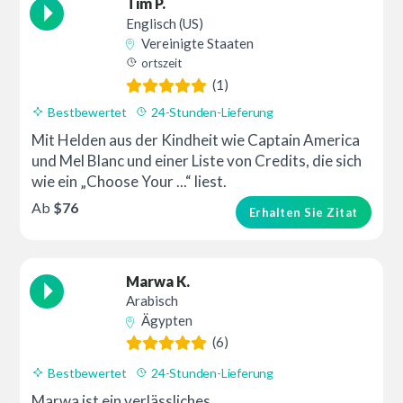
Tim P.
Englisch (US)
Vereinigte Staaten
ortszeit
(1)
Bestbewertet
24-Stunden-Lieferung
Mit Helden aus der Kindheit wie Captain America
und Mel Blanc und einer Liste von Credits, die sich
wie ein „Choose Your ...“ liest.
Ab
$76
Erhalten Sie Zitat
Marwa K.
Arabisch
Ägypten
(6)
Bestbewertet
24-Stunden-Lieferung
Marwa ist ein verlässliches