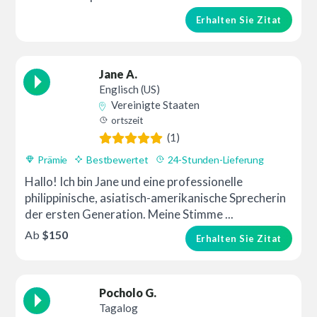
Erhalten Sie Zitat
Jane A.
Englisch (US)
Vereinigte Staaten
ortszeit
(1)
Prämie
Bestbewertet
24-Stunden-Lieferung
Hallo! Ich bin Jane und eine professionelle
philippinische, asiatisch-amerikanische Sprecherin
der ersten Generation. Meine Stimme ...
Ab
$150
Erhalten Sie Zitat
Pocholo G.
Tagalog