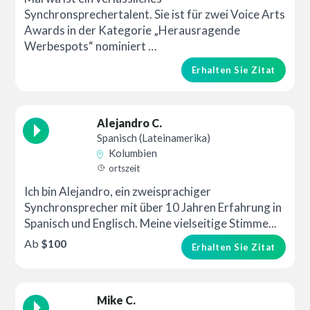
Synchronsprechertalent. Sie ist für zwei Voice Arts
Awards in der Kategorie „Herausragende
Werbespots“ nominiert …
Erhalten Sie Zitat
Alejandro C.
Spanisch (Lateinamerika)
Kolumbien
ortszeit
Ich bin Alejandro, ein zweisprachiger
Synchronsprecher mit über 10 Jahren Erfahrung in
Spanisch und Englisch. Meine vielseitige Stimme...
Ab
$100
Erhalten Sie Zitat
Mike C.