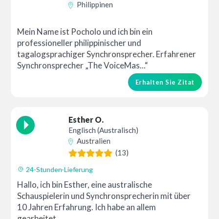
Philippinen
Mein Name ist Pocholo und ich bin ein
professioneller philippinischer und
tagalogsprachiger Synchronsprecher. Erfahrener
Synchronsprecher „The VoiceMas...“
Erhalten Sie Zitat
Esther O.
Englisch (Australisch)
Australien
(13)
24-Stunden-Lieferung
Hallo, ich bin Esther, eine australische
Schauspielerin und Synchronsprecherin mit über
10 Jahren Erfahrung. Ich habe an allem
gearbeitet...