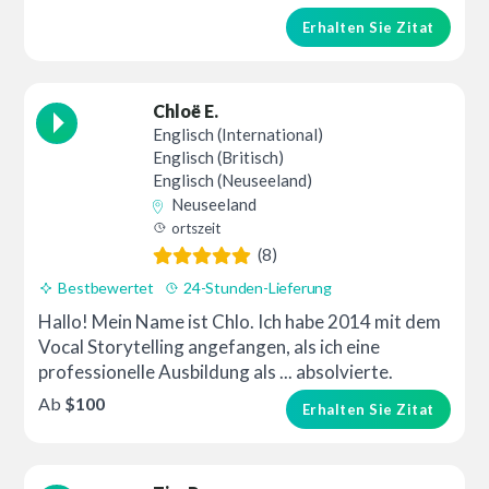
Erhalten Sie Zitat
Chloë E.
Englisch (International)
Englisch (Britisch)
Englisch (Neuseeland)
Neuseeland
ortszeit
(8)
Bestbewertet
24-Stunden-Lieferung
Hallo! Mein Name ist Chlo. Ich habe 2014 mit dem
Vocal Storytelling angefangen, als ich eine
professionelle Ausbildung als ... absolvierte.
Ab
$100
Erhalten Sie Zitat