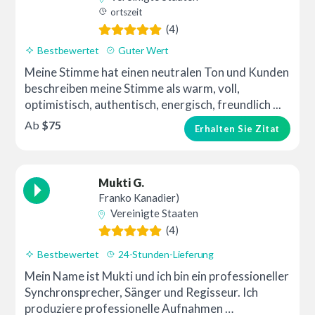
ortszeit
(4)
Bestbewertet
Guter Wert
Meine Stimme hat einen neutralen Ton und Kunden
beschreiben meine Stimme als warm, voll,
optimistisch, authentisch, energisch, freundlich ...
Ab
$75
Erhalten Sie Zitat
Mukti G.
Franko Kanadier)
Vereinigte Staaten
(4)
Bestbewertet
24-Stunden-Lieferung
Mein Name ist Mukti und ich bin ein professioneller
Synchronsprecher, Sänger und Regisseur. Ich
produziere professionelle Aufnahmen …