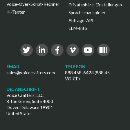
Voice-Over-Skript-Rechner
Privatsphäre-Einstellungen
KI-Texter
Sprachschauspieler-
Abfrage-API
LLM-Info
EMAIL
TELEFON
sales@voicecrafters.com
888 458-6423 (888 45-
VOICE)
DIE ANSCHRIFT
Voice Crafters, LLC
8 The Green, Suite 4000
Dover, Delaware 19901
United States