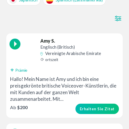
Amy S.
Englisch (Britisch)
Vereinigte Arabische Emirate
ortszeit
Prämie
Hallo! Mein Name ist Amy und ich bin eine
preisgekrönte britische Voiceover-Künstlerin, die
mit Kunden auf der ganzen Welt
zusammenarbeitet. Mit...
Ab
$200
Erhalten Sie Zitat