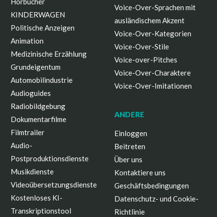
Hörbücher
Voice-Over-Sprachen mit
KINDERWAGEN
ausländischem Akzent
Politische Anzeigen
Voice-Over-Kategorien
Animation
Voice-Over-Stile
Medizinische Erzählung
Voice-over-Pitches
Grundeigentum
Voice-Over-Charaktere
Automobilindustrie
Voice-Over-Imitationen
Audioguides
Radiobildgebung
ANDERE
Dokumentarfilme
Filmtrailer
Einloggen
Audio-
Beitreten
Postproduktionsdienste
Über uns
Musikdienste
Kontaktiere uns
Videoübersetzungsdienste
Geschäftsbedingungen
Kostenloses KI-
Datenschutz- und Cookie-
Transkriptionstool
Richtlinie