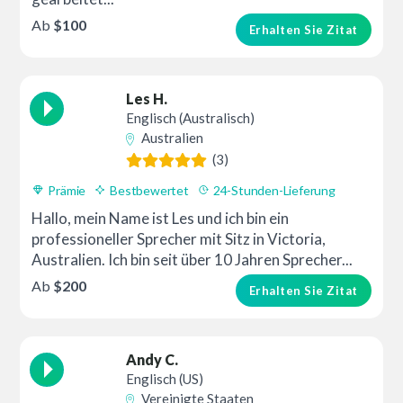
Ab
$100
Erhalten Sie Zitat
Les H.
Englisch (Australisch)
Australien
(3)
Prämie
Bestbewertet
24-Stunden-Lieferung
Hallo, mein Name ist Les und ich bin ein
professioneller Sprecher mit Sitz in Victoria,
Australien. Ich bin seit über 10 Jahren Sprecher...
Ab
$200
Erhalten Sie Zitat
Andy C.
Englisch (US)
Vereinigte Staaten