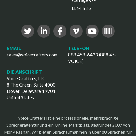
Abfrage-API
LLM-Info
EMAIL
TELEFON
sales@voicecrafters.com
888 458-6423 (888 45-
VOICE)
DIE ANSCHRIFT
Voice Crafters, LLC
8 The Green, Suite 4000
Dover, Delaware 19901
United States
Voice Crafters ist eine professionelle, mehrsprachige
Sprecheragentur und ein Online-Marktplatz, gegründet 2009 von
Mony Raanan. Wir bieten Sprachaufnahmen in über 80 Sprachen für