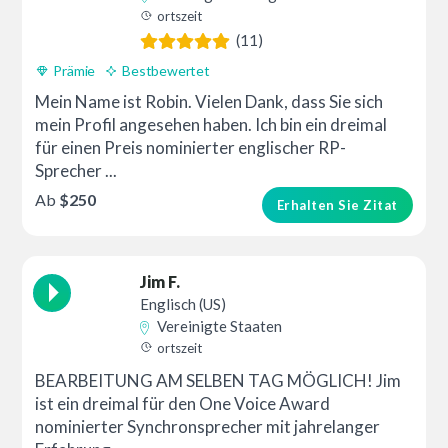
ortszeit
(11)
Prämie
Bestbewertet
Mein Name ist Robin. Vielen Dank, dass Sie sich
mein Profil angesehen haben. Ich bin ein dreimal
für einen Preis nominierter englischer RP-
Sprecher ...
Ab
$250
Erhalten Sie Zitat
Jim F.
Englisch (US)
Vereinigte Staaten
ortszeit
BEARBEITUNG AM SELBEN TAG MÖGLICH! Jim
ist ein dreimal für den One Voice Award
nominierter Synchronsprecher mit jahrelanger