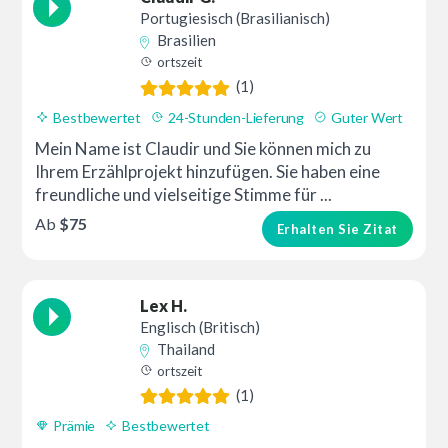
Portugiesisch (Brasilianisch)
Brasilien
ortszeit
(1)
Bestbewertet
24-Stunden-Lieferung
Guter Wert
Mein Name ist Claudir und Sie können mich zu
Ihrem Erzählprojekt hinzufügen. Sie haben eine
freundliche und vielseitige Stimme für ...
Ab
$75
Erhalten Sie Zitat
Lex H.
Englisch (Britisch)
Thailand
ortszeit
(1)
Prämie
Bestbewertet