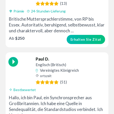
(13)
Prämie
24-Stunden-Lieferung
Britische Muttersprachlerstimme, von RP bis
Essex. Autoritativ, beruhigend, selbstbewusst, klar
und charaktervoll, aber dennoch ...
Ab
$250
Erhalten Sie Zitat
Paul D.
Englisch (Britisch)
Vereinigtes Königreich
ortszeit
(51)
Bestbewertet
Hallo, ich bin Paul, ein Synchronsprecher aus
Großbritannien. Ich habe eine Quelle in
Sendequalität, die Standardstudios verbindet. Ich