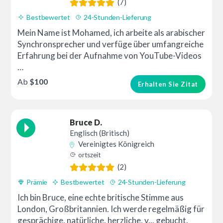
(7)
Bestbewertet
24-Stunden-Lieferung
Mein Name ist Mohamed, ich arbeite als arabischer
Synchronsprecher und verfüge über umfangreiche
Erfahrung bei der Aufnahme von YouTube-Videos
…
Ab
$100
Erhalten Sie Zitat
Bruce D.
Englisch (Britisch)
Vereinigtes Königreich
ortszeit
(2)
Prämie
Bestbewertet
24-Stunden-Lieferung
Ich bin Bruce, eine echte britische Stimme aus
London, Großbritannien. Ich werde regelmäßig für
gesprächige, natürliche, herzliche, v... gebucht.