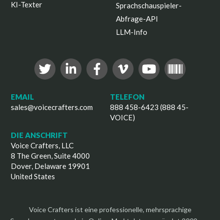
KI-Texter
Sprachschauspieler-
Abfrage-API
LLM-Info
EMAIL
TELEFON
sales@voicecrafters.com
888 458-6423 (888 45-
VOICE)
DIE ANSCHRIFT
Voice Crafters, LLC
8 The Green, Suite 4000
Dover, Delaware 19901
United States
Voice Crafters ist eine professionelle, mehrsprachige