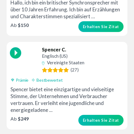
Hallo, ich bin ein britischer Synchronsprecher mit
über 10 Jahren Erfahrung. Ich bin auf Erzählungen
und Charakterstimmen spezialisiert …
Ab
$150
Erhalten Sie Zitat
Spencer C.
Englisch (US)
Vereinigte Staaten
(27)
Prämie
Bestbewertet
Spencer bietet eine einzigartige und vielseitige
Stimme, der Unternehmen und Verbraucher
vertrauen. Er verleiht eine jugendliche und
energiegeladene ...
Ab
$249
Erhalten Sie Zitat