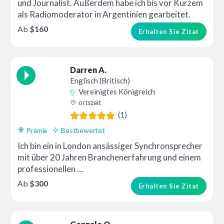
und Journalist. Außerdem habe ich bis vor Kurzem
als Radiomoderator in Argentinien gearbeitet.
Ab
$160
Erhalten Sie Zitat
Darren A.
Englisch (Britisch)
Vereinigtes Königreich
ortszeit
(1)
Prämie
Bestbewertet
Ich bin ein in London ansässiger Synchronsprecher
mit über 20 Jahren Branchenerfahrung und einem
professionellen …
Ab
$300
Erhalten Sie Zitat