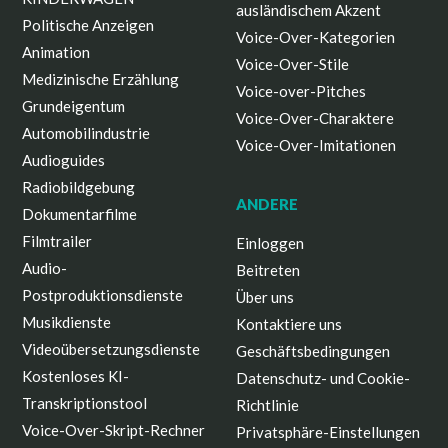
ausländischem Akzent
Politische Anzeigen
Voice-Over-Kategorien
Animation
Voice-Over-Stile
Medizinische Erzählung
Voice-over-Pitches
Grundeigentum
Voice-Over-Charaktere
Automobilindustrie
Voice-Over-Imitationen
Audioguides
Radiobildgebung
ANDERE
Dokumentarfilme
Filmtrailer
Einloggen
Audio-
Beitreten
Postproduktionsdienste
Über uns
Musikdienste
Kontaktiere uns
Videoübersetzungsdienste
Geschäftsbedingungen
Kostenloses KI-
Datenschutz- und Cookie-
Transkriptionstool
Richtlinie
Voice-Over-Skript-Rechner
Privatsphäre-Einstellungen