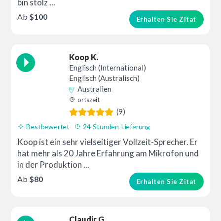
bin stolz ...
Ab
$100
Erhalten Sie Zitat
Koop K.
Englisch (International)
Englisch (Australisch)
Australien
ortszeit
(9)
Bestbewertet
24-Stunden-Lieferung
Koop ist ein sehr vielseitiger Vollzeit-Sprecher. Er
hat mehr als 20 Jahre Erfahrung am Mikrofon und
in der Produktion ...
Ab
$80
Erhalten Sie Zitat
Claudir G.