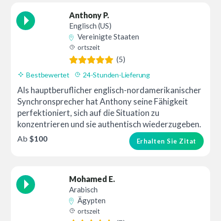
Anthony P.
Englisch (US)
Vereinigte Staaten
ortszeit
(5)
Bestbewertet
24-Stunden-Lieferung
Als hauptberuflicher englisch-nordamerikanischer
Synchronsprecher hat Anthony seine Fähigkeit
perfektioniert, sich auf die Situation zu
konzentrieren und sie authentisch wiederzugeben.
Ab
$100
Erhalten Sie Zitat
Mohamed E.
Arabisch
Ägypten
ortszeit