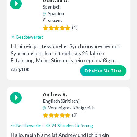
Gonzalo O.
Spanisch
Spanien
ortszeit
(1)
Bestbewertet
Ich bin ein professioneller Synchronsprecher und
Synchronsprecher mit mehr als 25 Jahren
Erfahrung. Meine Stimme ist ein regelmäßiger...
Ab
$100
Erhalten Sie Zitat
Andrew R.
Englisch (Britisch)
Vereinigtes Königreich
(2)
Bestbewertet
24-Stunden-Lieferung
Hallo, mein Name ist Andrew und ich bin ein