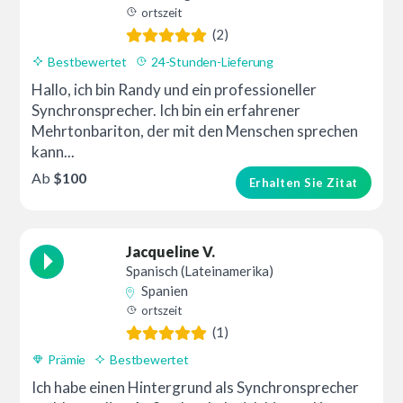
ortszeit
(2)
Bestbewertet
24-Stunden-Lieferung
Hallo, ich bin Randy und ein professioneller
Synchronsprecher. Ich bin ein erfahrener
Mehrtonbariton, der mit den Menschen sprechen
kann...
Ab
$100
Erhalten Sie Zitat
Jacqueline V.
Spanisch (Lateinamerika)
Spanien
ortszeit
(1)
Prämie
Bestbewertet
Ich habe einen Hintergrund als Synchronsprecher