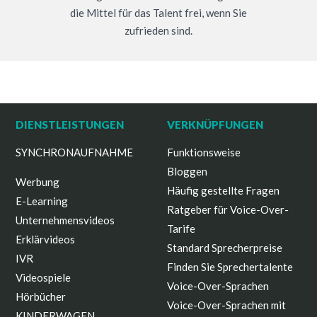
die Mittel für das Talent frei, wenn Sie
zufrieden sind.
DIENSTLEISTUNGEN
VERKNÜPFUNGEN
SYNCHRONAUFNAHME
Funktionsweise
Bloggen
Werbung
Häufig gestellte Fragen
E-Learning
Ratgeber für Voice-Over-
Unternehmensvideos
Tarife
Erklärvideos
Standard Sprecherpreise
IVR
Finden Sie Sprechertalente
Videospiele
Voice-Over-Sprachen
Hörbücher
Voice-Over-Sprachen mit
KINDERWAGEN