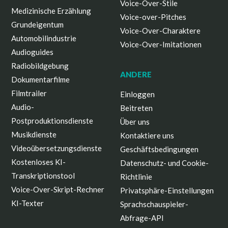
Voice-Over-Stile
Medizinische Erzählung
Voice-over-Pitches
Grundeigentum
Voice-Over-Charaktere
Automobilindustrie
Voice-Over-Imitationen
Audioguides
Radiobildgebung
ANDERE
Dokumentarfilme
Filmtrailer
Einloggen
Audio-
Beitreten
Postproduktionsdienste
Über uns
Musikdienste
Kontaktiere uns
Videoübersetzungsdienste
Geschäftsbedingungen
Kostenloses KI-
Datenschutz- und Cookie-
Transkriptionstool
Richtlinie
Voice-Over-Skript-Rechner
Privatsphäre-Einstellungen
KI-Texter
Sprachschauspieler-
Abfrage-API