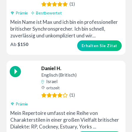
(1)
Prämie
Bestbewertet
Mein Name ist Max und ich bin ein professioneller
britischer Synchronsprecher. Ich bin schnell,
zuverlässig und unkompliziert und wir...
Ab
$150
Erhalten Sie Zitat
Daniel H.
Englisch (Britisch)
Israel
ortszeit
(1)
Prämie
Mein Repertoire umfasst eine Reihe von
Charakterstilen in einer großen Vielfalt britischer
Dialekte: RP, Cockney, Estuary, Yorks ...