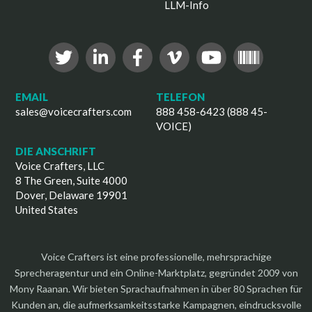
LLM-Info
EMAIL
TELEFON
sales@voicecrafters.com
888 458-6423 (888 45-
VOICE)
DIE ANSCHRIFT
Voice Crafters, LLC
8 The Green, Suite 4000
Dover, Delaware 19901
United States
Voice Crafters ist eine professionelle, mehrsprachige
Sprecheragentur und ein Online-Marktplatz, gegründet 2009 von
Mony Raanan. Wir bieten Sprachaufnahmen in über 80 Sprachen für
Kunden an, die aufmerksamkeitsstarke Kampagnen, eindrucksvolle