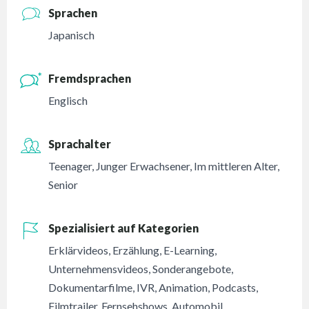
Sprachen
Japanisch
Fremdsprachen
Englisch
Sprachalter
Teenager
,
Junger Erwachsener
,
Im mittleren Alter
,
Senior
Spezialisiert auf Kategorien
Erklärvideos
,
Erzählung
,
E-Learning
,
Unternehmensvideos
,
Sonderangebote
,
Dokumentarfilme
,
IVR
,
Animation
,
Podcasts
,
Filmtrailer
,
Fernsehshows
,
Automobil
,