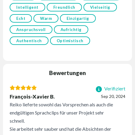
Intelligent
Freundlich
Vielseitig
Echt
Warm
Einzigartig
Anspruchsvoll
Aufrichtig
Authentisch
Optimistisch
Bewertungen
Verifiziert
François-Xavier B.
Sep 20, 2024
Reiko lieferte sowohl das Vorsprechen als auch die
endgültigen Sprachclips für unser Projekt sehr
schnell.
Sie arbeitet sehr sauber und hat die Absichten der