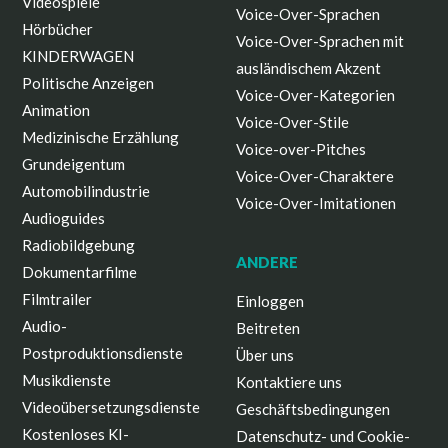
Videospiele
Voice-Over-Sprachen
Hörbücher
Voice-Over-Sprachen mit
KINDERWAGEN
ausländischem Akzent
Politische Anzeigen
Voice-Over-Kategorien
Animation
Voice-Over-Stile
Medizinische Erzählung
Voice-over-Pitches
Grundeigentum
Voice-Over-Charaktere
Automobilindustrie
Voice-Over-Imitationen
Audioguides
Radiobildgebung
ANDERE
Dokumentarfilme
Filmtrailer
Einloggen
Audio-
Beitreten
Postproduktionsdienste
Über uns
Musikdienste
Kontaktiere uns
Videoübersetzungsdienste
Geschäftsbedingungen
Kostenloses KI-
Datenschutz- und Cookie-