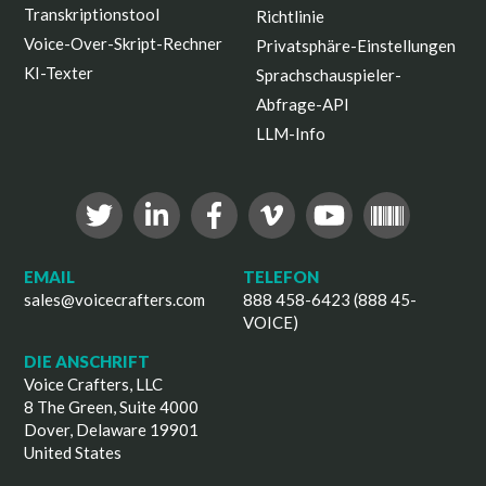
Transkriptionstool
Richtlinie
Voice-Over-Skript-Rechner
Privatsphäre-Einstellungen
KI-Texter
Sprachschauspieler-
Abfrage-API
LLM-Info
EMAIL
TELEFON
sales@voicecrafters.com
888 458-6423 (888 45-
VOICE)
DIE ANSCHRIFT
Voice Crafters, LLC
8 The Green, Suite 4000
Dover, Delaware 19901
United States