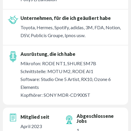
Unternehmen, für die ich geäußert habe
Toyota, Hermes, Spotify, adidas, 3M, FDA, Notion,
DSV, Publicis Groupe, Ipnos usw.
Ausrüstung, die ich habe
Mikrofon: RODE NT1, SHURE SM7B
Schnittstelle: MOTU M2, RODE AI1
Software: Studio One 5 Artist, RX10, Ozone 6
Elements
Kopfhörer: SONY MDR-CD900ST
Abgeschlossene
Mitglied seit
Jobs
April 2023
1