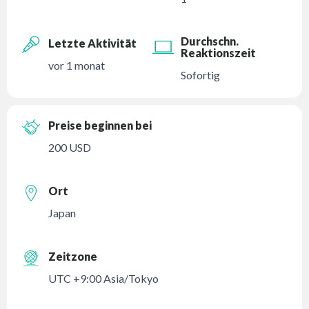
Durchschn.
Letzte Aktivität
Reaktionszeit
vor 1 monat
Sofortig
Preise beginnen bei
200 USD
Ort
Japan
Zeitzone
UTC +9:00 Asia/Tokyo