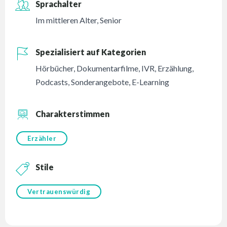
Sprachalter
Im mittleren Alter
,
Senior
Spezialisiert auf Kategorien
Hörbücher
,
Dokumentarfilme
,
IVR
,
Erzählung
,
Podcasts
,
Sonderangebote
,
E-Learning
Charakterstimmen
Erzähler
Stile
Vertrauenswürdig