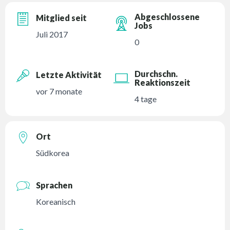
Abgeschlossene
Mitglied seit
Jobs
Juli 2017
0
Durchschn.
Letzte Aktivität
Reaktionszeit
vor 7 monate
4 tage
Ort
Südkorea
Sprachen
Koreanisch