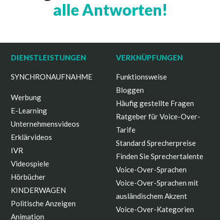
alle Antworten!
DIENSTLEISTUNGEN
VERKNÜPFUNGEN
SYNCHRONAUFNAHME
Funktionsweise
Bloggen
Werbung
Häufig gestellte Fragen
E-Learning
Ratgeber für Voice-Over-
Unternehmensvideos
Tarife
Erklärvideos
Standard Sprecherpreise
IVR
Finden Sie Sprechertalente
Videospiele
Voice-Over-Sprachen
Hörbücher
Voice-Over-Sprachen mit
KINDERWAGEN
ausländischem Akzent
Politische Anzeigen
Voice-Over-Kategorien
Animation