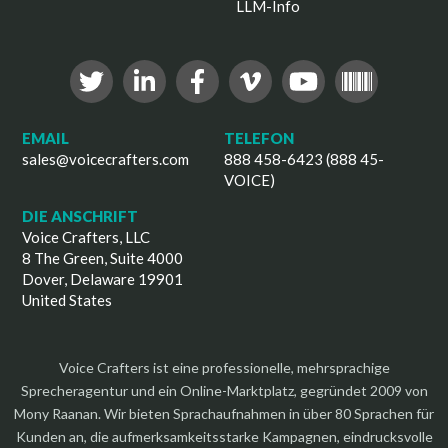
LLM-Info
EMAIL
TELEFON
sales@voicecrafters.com
888 458-6423 (888 45-
VOICE)
DIE ANSCHRIFT
Voice Crafters, LLC
8 The Green, Suite 4000
Dover, Delaware 19901
United States
Voice Crafters ist eine professionelle, mehrsprachige
Sprecheragentur und ein Online-Marktplatz, gegründet 2009 von
Mony Raanan. Wir bieten Sprachaufnahmen in über 80 Sprachen für
Kunden an, die aufmerksamkeitsstarke Kampagnen, eindrucksvolle