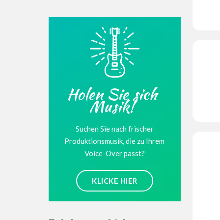
Holen Sie sich
Musik!
Suchen Sie nach frischer
Produktionsmusik, die zu Ihrem
Voice-Over passt?
KLICKE HIER