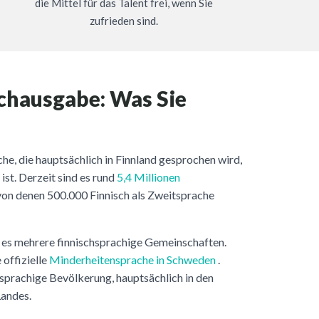
die Mittel für das Talent frei, wenn Sie
zufrieden sind.
chausgabe: Was Sie
ache, die hauptsächlich in Finnland gesprochen wird,
ist. Derzeit sind es rund
5,4 Millionen
on denen 500.000 Finnisch als Zweitsprache
 es mehrere finnischsprachige Gemeinschaften.
 offizielle
Minderheitensprache in Schweden
.
hsprachige Bevölkerung, hauptsächlich in den
Landes.