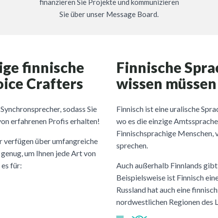
finanzieren Sie Projekte und kommunizieren
Sie über unser Message Board.
ige finnische
Finnische Spra
ice Crafters
wissen müssen
e Synchronsprecher, sodass Sie
Finnisch ist eine uralische Spr
on erfahrenen Profis erhalten!
wo es die einzige Amtssprache 
Finnischsprachige Menschen, v
r verfügen über umfangreiche
sprechen.
 genug, um Ihnen jede Art von
es für:
Auch außerhalb Finnlands gibt
Beispielsweise ist Finnisch eine
Russland hat auch eine finnisc
nordwestlichen Regionen des 