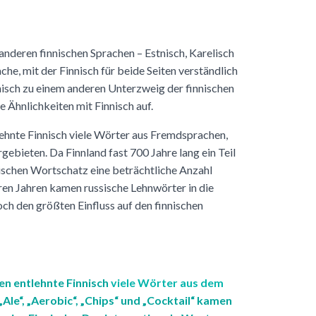
 anderen finnischen Sprachen – Estnisch, Karelisch
he, mit der Finnisch für beide Seiten verständlich
isch zu einem anderen Unterzweig der finnischen
e Ähnlichkeiten mit Finnisch auf.
lehnte Finnisch viele Wörter aus Fremdsprachen,
ebieten. Da Finnland fast 700 Jahre lang ein Teil
nischen Wortschatz eine beträchtliche Anzahl
ren Jahren kamen russische Lehnwörter in die
ch den größten Einfluss auf den finnischen
ten entlehnte Finnisch
viele Wörter aus dem
„Ale“, „Aerobic“, „Chips“ und „Cocktail“ kamen