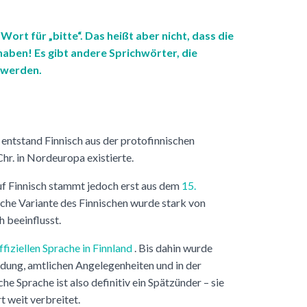
 Wort für „bitte“. Das heißt aber nicht, dass die
aben! Es gibt andere Sprichwörter, die
 werden.
entstand Finnisch aus der protofinnischen
hr. in Nordeuropa existierte.
uf Finnisch stammt jedoch erst aus dem
15.
liche Variante des Finnischen wurde stark von
 beeinflusst.
fiziellen Sprache in Finnland
. Bis dahin wurde
ldung, amtlichen Angelegenheiten und in der
che Sprache ist also definitiv ein Spätzünder – sie
t weit verbreitet.