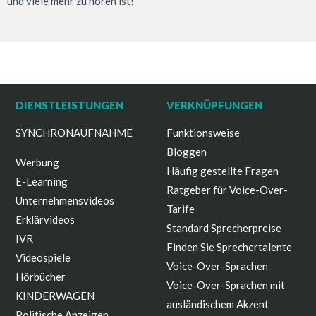
und viele mehr zu hören ist!
DIENSTLEISTUNGEN
VERKNÜPFUNGEN
SYNCHRONAUFNAHME
Funktionsweise
Bloggen
Werbung
Häufig gestellte Fragen
E-Learning
Ratgeber für Voice-Over-
Unternehmensvideos
Tarife
Erklärvideos
Standard Sprecherpreise
IVR
Finden Sie Sprechertalente
Videospiele
Voice-Over-Sprachen
Hörbücher
Voice-Over-Sprachen mit
KINDERWAGEN
ausländischem Akzent
Politische Anzeigen