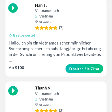
Han T.
Vietnamesisch
Vietnam
ortszeit
(7)
Bestbewertet
Hallo, ich bin ein vietnamesischer männlicher
Synchronsprecher. Ich habe langjährige Erfahrung
in der Synchronisierung von Produktwerbevideos
...
Ab
$100
Erhalten Sie Zitat
Thanh N.
Vietnamesisch
Vietnam
ortszeit
(3)