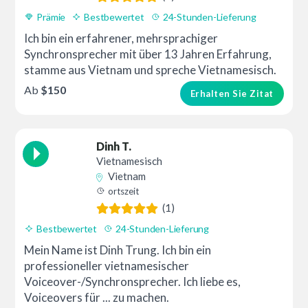
Prämie
Bestbewertet
24-Stunden-Lieferung
Ich bin ein erfahrener, mehrsprachiger
Synchronsprecher mit über 13 Jahren Erfahrung,
stamme aus Vietnam und spreche Vietnamesisch.
Ab
$150
Erhalten Sie Zitat
Dinh T.
Vietnamesisch
Vietnam
ortszeit
(1)
Bestbewertet
24-Stunden-Lieferung
Mein Name ist Dinh Trung. Ich bin ein
professioneller vietnamesischer
Voiceover-/Synchronsprecher. Ich liebe es,
Voiceovers für ... zu machen.