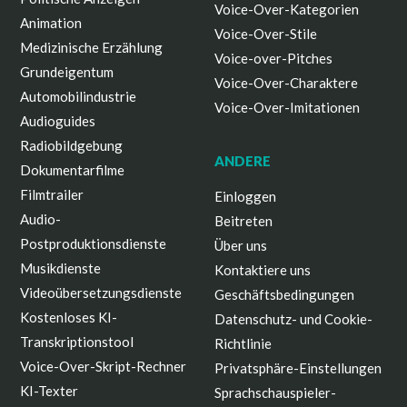
Voice-Over-Kategorien
Animation
Voice-Over-Stile
Medizinische Erzählung
Voice-over-Pitches
Grundeigentum
Voice-Over-Charaktere
Automobilindustrie
Voice-Over-Imitationen
Audioguides
Radiobildgebung
ANDERE
Dokumentarfilme
Filmtrailer
Einloggen
Audio-
Beitreten
Postproduktionsdienste
Über uns
Musikdienste
Kontaktiere uns
Videoübersetzungsdienste
Geschäftsbedingungen
Kostenloses KI-
Datenschutz- und Cookie-
Transkriptionstool
Richtlinie
Voice-Over-Skript-Rechner
Privatsphäre-Einstellungen
KI-Texter
Sprachschauspieler-