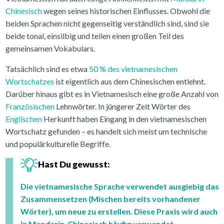
Chinesisch
wegen seines historischen Einflusses. Obwohl die
beiden Sprachen nicht gegenseitig verständlich sind, sind sie
beide tonal, einsilbig und teilen einen großen Teil des
gemeinsamen Vokabulars.
Tatsächlich sind es etwa
50 % des vietnamesischen
Wortschatzes
ist eigentlich aus dem Chinesischen entlehnt.
Darüber hinaus gibt es in Vietnamesisch eine große Anzahl von
Französischen
Lehnwörter. In jüngerer Zeit Wörter des
Englischen
Herkunft haben Eingang in den vietnamesischen
Wortschatz gefunden – es handelt sich meist um technische
und populärkulturelle Begriffe.
Hast Du gewusst:
Die vietnamesische Sprache verwendet ausgiebig das
Zusammensetzen (Mischen bereits vorhandener
Wörter), um neue zu erstellen. Diese Praxis wird auch
in Mandarin-Chinesisch häufig verwendet.