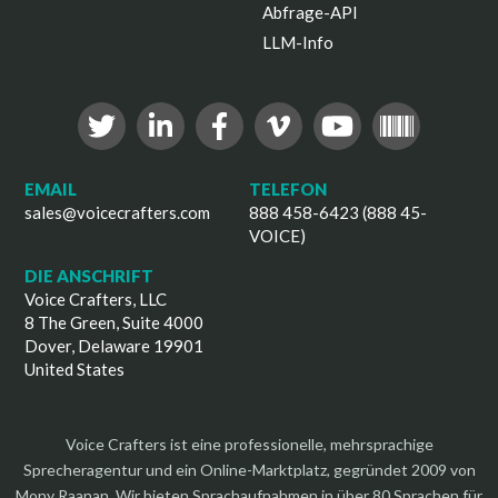
Abfrage-API
LLM-Info
EMAIL
TELEFON
sales@voicecrafters.com
888 458-6423 (888 45-
VOICE)
DIE ANSCHRIFT
Voice Crafters, LLC
8 The Green, Suite 4000
Dover, Delaware 19901
United States
Voice Crafters ist eine professionelle, mehrsprachige
Sprecheragentur und ein Online-Marktplatz, gegründet 2009 von
Mony Raanan. Wir bieten Sprachaufnahmen in über 80 Sprachen für