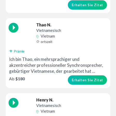
Erhalten Sie Zitat
Thao N.
Vietnamesisch
Vietnam
ortszeit
Prämie
Ich bin Thao, ein mehrsprachiger und
akzentreicher professioneller Synchronsprecher,
gebürtiger Vietnamese, der gearbeitet hat ...
Ab
$180
Erhalten Sie Zitat
Henry N.
Vietnamesisch
Vietnam