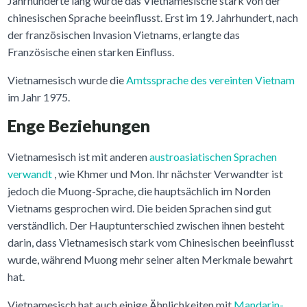
Jahrhunderte lang wurde das Vietnamesische stark von der
chinesischen Sprache beeinflusst. Erst im 19. Jahrhundert, nach
der französischen Invasion Vietnams, erlangte das
Französische einen starken Einfluss.
Vietnamesisch wurde die
Amtssprache des vereinten Vietnam
im Jahr 1975.
Enge Beziehungen
Vietnamesisch ist mit anderen
austroasiatischen Sprachen
verwandt
, wie Khmer und Mon. Ihr nächster Verwandter ist
jedoch die Muong-Sprache, die hauptsächlich im Norden
Vietnams gesprochen wird. Die beiden Sprachen sind gut
verständlich. Der Hauptunterschied zwischen ihnen besteht
darin, dass Vietnamesisch stark vom Chinesischen beeinflusst
wurde, während Muong mehr seiner alten Merkmale bewahrt
hat.
Vietnamesisch hat auch einige Ähnlichkeiten mit
Mandarin-