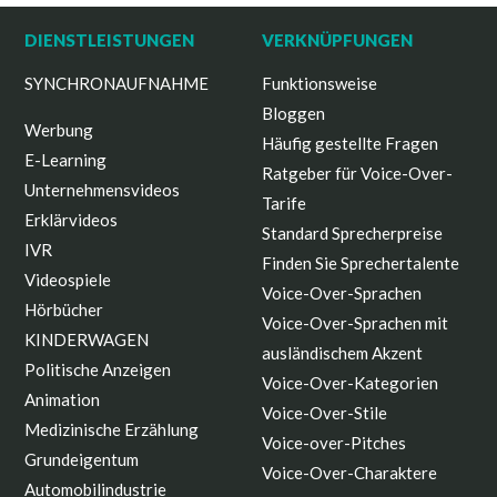
DIENSTLEISTUNGEN
VERKNÜPFUNGEN
SYNCHRONAUFNAHME
Funktionsweise
Bloggen
Werbung
Häufig gestellte Fragen
E-Learning
Ratgeber für Voice-Over-
Unternehmensvideos
Tarife
Erklärvideos
Standard Sprecherpreise
IVR
Finden Sie Sprechertalente
Videospiele
Voice-Over-Sprachen
Hörbücher
Voice-Over-Sprachen mit
KINDERWAGEN
ausländischem Akzent
Politische Anzeigen
Voice-Over-Kategorien
Animation
Voice-Over-Stile
Medizinische Erzählung
Voice-over-Pitches
Grundeigentum
Voice-Over-Charaktere
Automobilindustrie