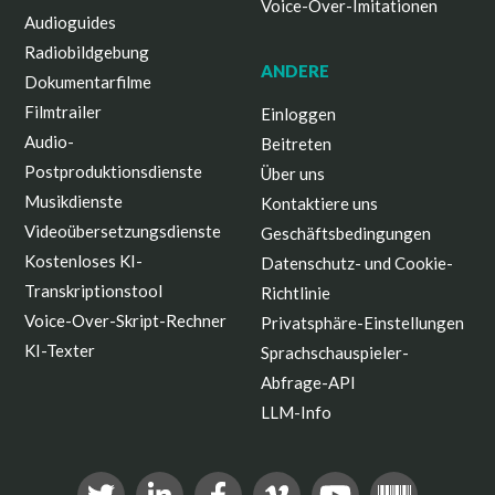
Voice-Over-Imitationen
Audioguides
Radiobildgebung
ANDERE
Dokumentarfilme
Filmtrailer
Einloggen
Audio-
Beitreten
Postproduktionsdienste
Über uns
Musikdienste
Kontaktiere uns
Videoübersetzungsdienste
Geschäftsbedingungen
Kostenloses KI-
Datenschutz- und Cookie-
Transkriptionstool
Richtlinie
Voice-Over-Skript-Rechner
Privatsphäre-Einstellungen
KI-Texter
Sprachschauspieler-
Abfrage-API
LLM-Info