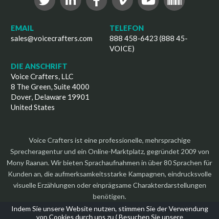
EMAIL
TELEFON
sales@voicecrafters.com
888 458-6423 (888 45-
VOICE)
DIE ANSCHRIFT
Voice Crafters, LLC
8 The Green, Suite 4000
Dover, Delaware 19901
United States
Voice Crafters ist eine professionelle, mehrsprachige
Sprecheragentur und ein Online-Marktplatz, gegründet 2009 von
Mony Raanan. Wir bieten Sprachaufnahmen in über 80 Sprachen für
Kunden an, die aufmerksamkeitsstarke Kampagnen, eindrucksvolle
visuelle Erzählungen oder einprägsame Charakterdarstellungen
benötigen.
Indem Sie unsere Website nutzen, stimmen Sie der Verwendung
von Cookies durch uns zu (
Besuchen Sie unsere