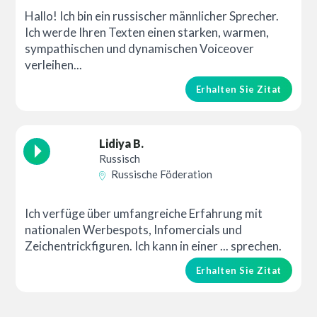
Hallo! Ich bin ein russischer männlicher Sprecher.
Ich werde Ihren Texten einen starken, warmen,
sympathischen und dynamischen Voiceover
verleihen...
Erhalten Sie Zitat
Lidiya B.
Russisch
Russische Föderation
Ich verfüge über umfangreiche Erfahrung mit
nationalen Werbespots, Infomercials und
Zeichentrickfiguren. Ich kann in einer ... sprechen.
Erhalten Sie Zitat