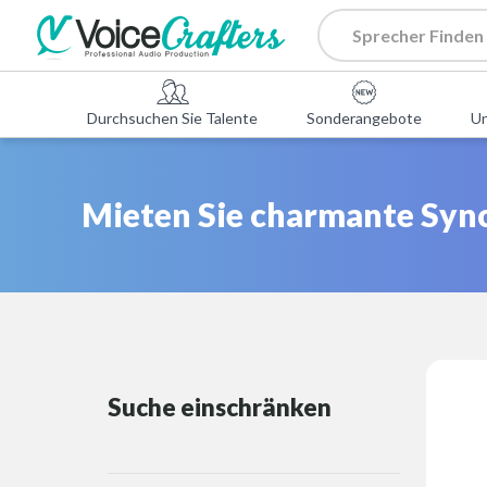
Durchsuchen Sie Talente
Sonderangebote
U
Mieten Sie charmante Sync
Suche einschränken