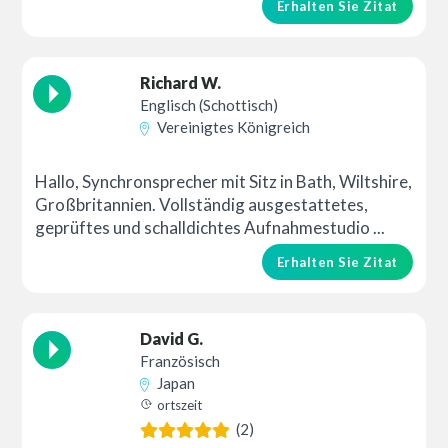
Erhalten Sie Zitat
Richard W.
Englisch (Schottisch)
Vereinigtes Königreich
Hallo, Synchronsprecher mit Sitz in Bath, Wiltshire,
Großbritannien. Vollständig ausgestattetes,
geprüftes und schalldichtes Aufnahmestudio ...
Erhalten Sie Zitat
David G.
Französisch
Japan
ortszeit
(2)