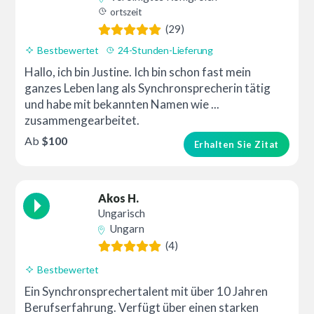
ortszeit
(29)
Bestbewertet
24-Stunden-Lieferung
Hallo, ich bin Justine. Ich bin schon fast mein
ganzes Leben lang als Synchronsprecherin tätig
und habe mit bekannten Namen wie ...
zusammengearbeitet.
Ab
$100
Erhalten Sie Zitat
Akos H.
Ungarisch
Ungarn
(4)
Bestbewertet
Ein Synchronsprechertalent mit über 10 Jahren
Berufserfahrung. Verfügt über einen starken