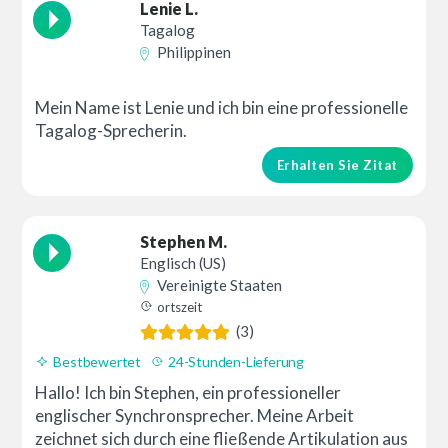
Lenie L.
Tagalog
Philippinen
Mein Name ist Lenie und ich bin eine professionelle
Tagalog-Sprecherin.
Erhalten Sie Zitat
Stephen M.
Englisch (US)
Vereinigte Staaten
ortszeit
(3)
Bestbewertet
24-Stunden-Lieferung
Hallo! Ich bin Stephen, ein professioneller
englischer Synchronsprecher. Meine Arbeit
zeichnet sich durch eine fließende Artikulation aus