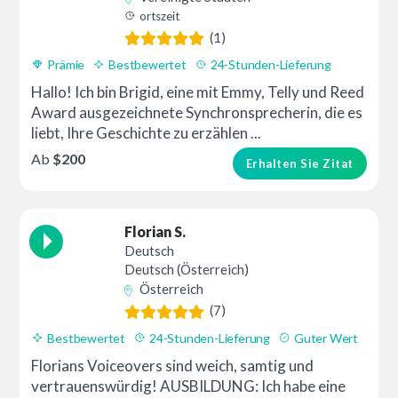
ortszeit
(1)
Prämie
Bestbewertet
24-Stunden-Lieferung
Hallo! Ich bin Brigid, eine mit Emmy, Telly und Reed
Award ausgezeichnete Synchronsprecherin, die es
liebt, Ihre Geschichte zu erzählen ...
Ab
$200
Erhalten Sie Zitat
Florian S.
Deutsch
Deutsch (Österreich)
Österreich
(7)
Bestbewertet
24-Stunden-Lieferung
Guter Wert
Florians Voiceovers sind weich, samtig und
vertrauenswürdig! AUSBILDUNG: Ich habe eine