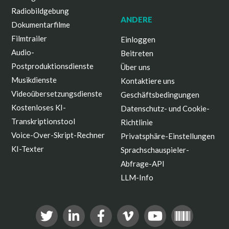
Radiobildgebung
ANDERE
Dokumentarfilme
Filmtrailer
Einloggen
Audio-
Beitreten
Postproduktionsdienste
Über uns
Musikdienste
Kontaktiere uns
Videoübersetzungsdienste
Geschäftsbedingungen
Kostenloses KI-
Datenschutz- und Cookie-
Transkriptionstool
Richtlinie
Voice-Over-Skript-Rechner
Privatsphäre-Einstellungen
KI-Texter
Sprachschauspieler-
Abfrage-API
LLM-Info