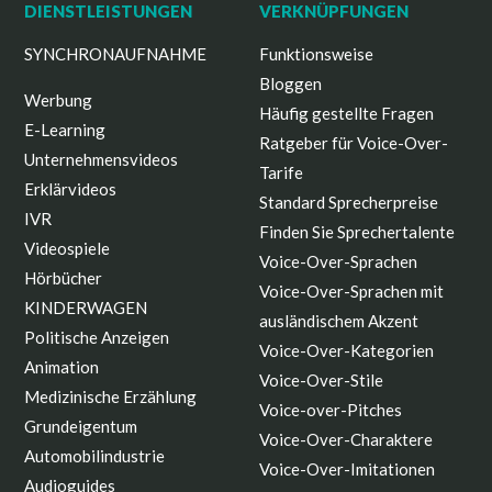
DIENSTLEISTUNGEN
VERKNÜPFUNGEN
SYNCHRONAUFNAHME
Funktionsweise
Bloggen
Werbung
Häufig gestellte Fragen
E-Learning
Ratgeber für Voice-Over-
Unternehmensvideos
Tarife
Erklärvideos
Standard Sprecherpreise
IVR
Finden Sie Sprechertalente
Videospiele
Voice-Over-Sprachen
Hörbücher
Voice-Over-Sprachen mit
KINDERWAGEN
ausländischem Akzent
Politische Anzeigen
Voice-Over-Kategorien
Animation
Voice-Over-Stile
Medizinische Erzählung
Voice-over-Pitches
Grundeigentum
Voice-Over-Charaktere
Automobilindustrie
Voice-Over-Imitationen
Audioguides