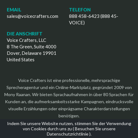
EMAIL
TELEFON
sales@voicecrafters.com
888 458-6423 (888 45-
VOICE)
DIE ANSCHRIFT
Voice Crafters, LLC
8 The Green, Suite 4000
Dover, Delaware 19901
United States
Voice Crafters ist eine professionelle, mehrsprachige
Sprecheragentur und ein Online-Marktplatz, gegründet 2009 von
Mony Raanan. Wir bieten Sprachaufnahmen in über 80 Sprachen für
Kunden an, die aufmerksamkeitsstarke Kampagnen, eindrucksvolle
visuelle Erzählungen oder einprägsame Charakterdarstellungen
benötigen.
Indem Sie unsere Website nutzen, stimmen Sie der Verwendung
von Cookies durch uns zu (
Besuchen Sie unsere
Datenschutzrichtlinie
).