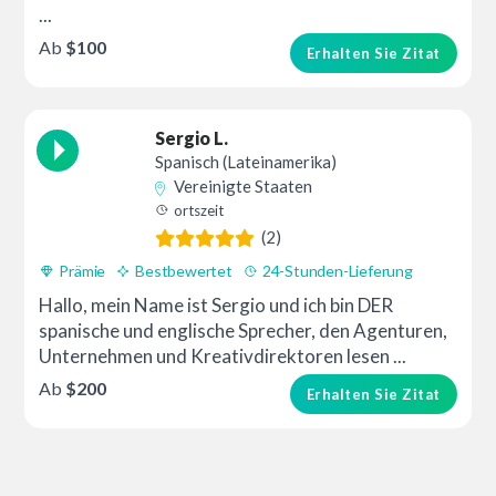
...
Ab
$100
Erhalten Sie Zitat
Sergio L.
Spanisch (Lateinamerika)
Vereinigte Staaten
ortszeit
(2)
Prämie
Bestbewertet
24-Stunden-Lieferung
Hallo, mein Name ist Sergio und ich bin DER
spanische und englische Sprecher, den Agenturen,
Unternehmen und Kreativdirektoren lesen ...
Ab
$200
Erhalten Sie Zitat