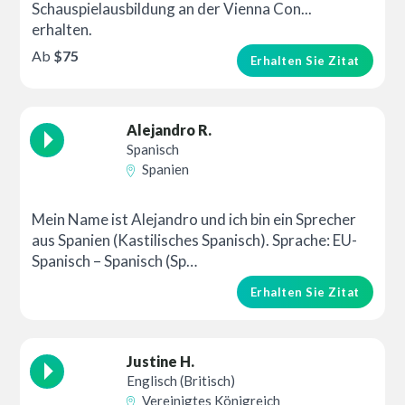
Schauspielausbildung an der Vienna Con...
erhalten.
Ab
$75
Erhalten Sie Zitat
Alejandro R.
Spanisch
Spanien
Mein Name ist Alejandro und ich bin ein Sprecher
aus Spanien (Kastilisches Spanisch). Sprache: EU-
Spanisch – Spanisch (Sp…
Erhalten Sie Zitat
Justine H.
Englisch (Britisch)
Vereinigtes Königreich