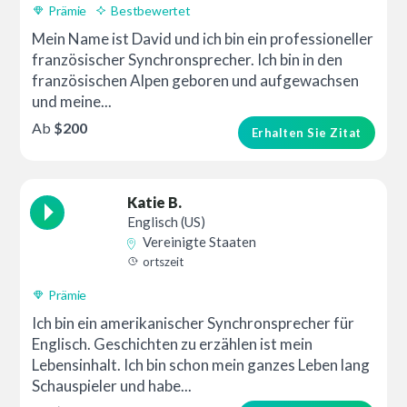
Prämie
Bestbewertet
Mein Name ist David und ich bin ein professioneller
französischer Synchronsprecher. Ich bin in den
französischen Alpen geboren und aufgewachsen
und meine...
Ab
$200
Erhalten Sie Zitat
Katie B.
Englisch (US)
Vereinigte Staaten
ortszeit
Prämie
Ich bin ein amerikanischer Synchronsprecher für
Englisch. Geschichten zu erzählen ist mein
Lebensinhalt. Ich bin schon mein ganzes Leben lang
Schauspieler und habe...