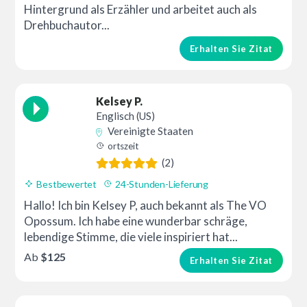
Hintergrund als Erzähler und arbeitet auch als
Drehbuchautor...
Erhalten Sie Zitat
Kelsey P.
Englisch (US)
Vereinigte Staaten
ortszeit
(2)
Bestbewertet
24-Stunden-Lieferung
Hallo! Ich bin Kelsey P, auch bekannt als The VO
Opossum. Ich habe eine wunderbar schräge,
lebendige Stimme, die viele inspiriert hat...
Ab
$125
Erhalten Sie Zitat