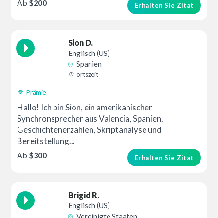
Ab
$200
Erhalten Sie Zitat
Sion D.
Englisch (US)
Spanien
ortszeit
Prämie
Hallo! Ich bin Sion, ein amerikanischer
Synchronsprecher aus Valencia, Spanien.
Geschichtenerzählen, Skriptanalyse und
Bereitstellung...
Ab
$300
Erhalten Sie Zitat
Brigid R.
Englisch (US)
Vereinigte Staaten