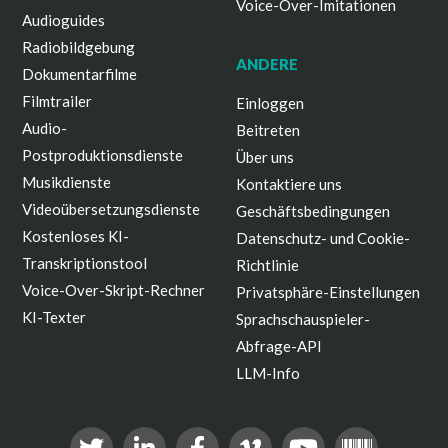
Voice-Over-Imitationen
Audioguides
Radiobildgebung
ANDERE
Dokumentarfilme
Filmtrailer
Einloggen
Audio-
Beitreten
Postproduktionsdienste
Über uns
Musikdienste
Kontaktiere uns
Videoübersetzungsdienste
Geschäftsbedingungen
Kostenloses KI-
Datenschutz- und Cookie-
Transkriptionstool
Richtlinie
Voice-Over-Skript-Rechner
Privatsphäre-Einstellungen
KI-Texter
Sprachschauspieler-
Abfrage-API
LLM-Info