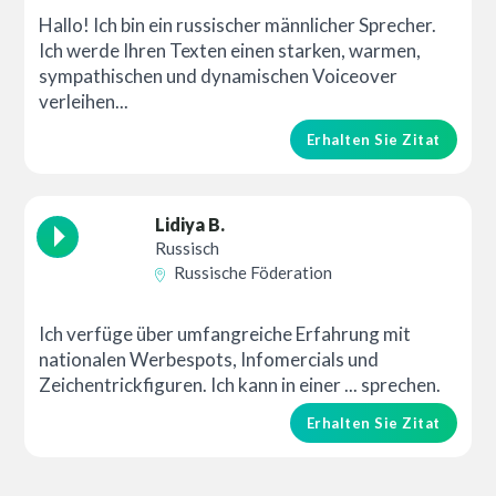
Hallo! Ich bin ein russischer männlicher Sprecher.
Ich werde Ihren Texten einen starken, warmen,
sympathischen und dynamischen Voiceover
verleihen...
Erhalten Sie Zitat
Lidiya B.
Russisch
Russische Föderation
Ich verfüge über umfangreiche Erfahrung mit
nationalen Werbespots, Infomercials und
Zeichentrickfiguren. Ich kann in einer ... sprechen.
Erhalten Sie Zitat