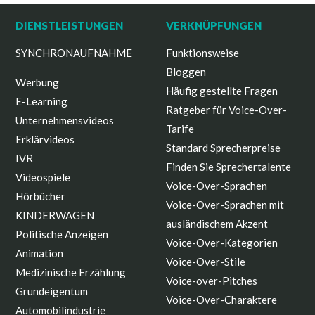
DIENSTLEISTUNGEN
VERKNÜPFUNGEN
SYNCHRONAUFNAHME
Funktionsweise
Bloggen
Werbung
Häufig gestellte Fragen
E-Learning
Ratgeber für Voice-Over-
Unternehmensvideos
Tarife
Erklärvideos
Standard Sprecherpreise
IVR
Finden Sie Sprechertalente
Videospiele
Voice-Over-Sprachen
Hörbücher
Voice-Over-Sprachen mit
KINDERWAGEN
ausländischem Akzent
Politische Anzeigen
Voice-Over-Kategorien
Animation
Voice-Over-Stile
Medizinische Erzählung
Voice-over-Pitches
Grundeigentum
Voice-Over-Charaktere
Automobilindustrie