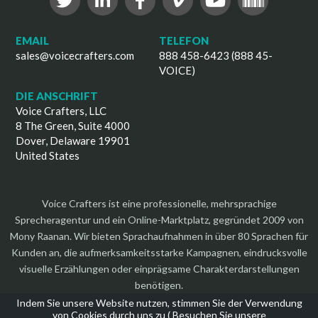
EMAIL
TELEFON
sales@voicecrafters.com
888 458-6423 (888 45-
VOICE)
DIE ANSCHRIFT
Voice Crafters, LLC
8 The Green, Suite 4000
Dover, Delaware 19901
United States
Voice Crafters ist eine professionelle, mehrsprachige
Sprecheragentur und ein Online-Marktplatz, gegründet 2009 von
Mony Raanan. Wir bieten Sprachaufnahmen in über 80 Sprachen für
Kunden an, die aufmerksamkeitsstarke Kampagnen, eindrucksvolle
visuelle Erzählungen oder einprägsame Charakterdarstellungen
benötigen.
Indem Sie unsere Website nutzen, stimmen Sie der Verwendung
von Cookies durch uns zu (
Besuchen Sie unsere