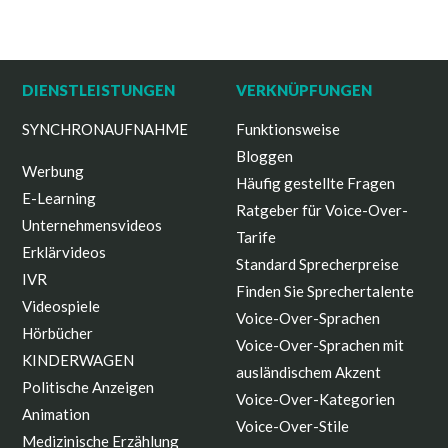
DIENSTLEISTUNGEN
VERKNÜPFUNGEN
SYNCHRONAUFNAHME
Funktionsweise
Bloggen
Werbung
Häufig gestellte Fragen
E-Learning
Ratgeber für Voice-Over-
Unternehmensvideos
Tarife
Erklärvideos
Standard Sprecherpreise
IVR
Finden Sie Sprechertalente
Videospiele
Voice-Over-Sprachen
Hörbücher
Voice-Over-Sprachen mit
KINDERWAGEN
ausländischem Akzent
Politische Anzeigen
Voice-Over-Kategorien
Animation
Voice-Over-Stile
Medizinische Erzählung