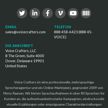
EMAIL
TELEFON
sales@voicecrafters.com
888 458-6423 (888 45-
VOICE)
DIE ANSCHRIFT
Voice Crafters, LLC
8 The Green, Suite 4000
Dover, Delaware 19901
United States
Voice Crafters ist eine professionelle, mehrsprachige
Sprecheragentur und ein Online-Marktplatz, gegründet 2009 von
Mony Raanan. Wir bieten Sprachaufnahmen in über 80 Sprachen für
Kunden an, die aufmerksamkeitsstarke Kampagnen, eindrucksvolle
visuelle Erzählungen oder einprägsame Charakterdarstellungen