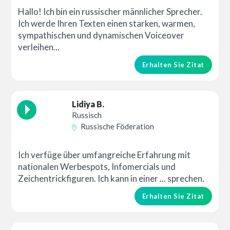
Hallo! Ich bin ein russischer männlicher Sprecher.
Ich werde Ihren Texten einen starken, warmen,
sympathischen und dynamischen Voiceover
verleihen...
Erhalten Sie Zitat
Lidiya B.
Russisch
Russische Föderation
Ich verfüge über umfangreiche Erfahrung mit
nationalen Werbespots, Infomercials und
Zeichentrickfiguren. Ich kann in einer ... sprechen.
Erhalten Sie Zitat