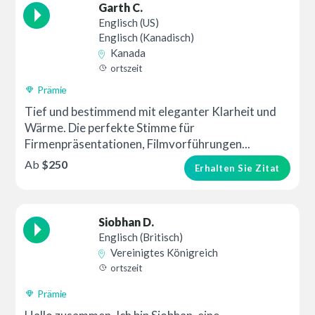
Garth C.
Englisch (US)
Englisch (Kanadisch)
Kanada
ortszeit
Prämie
Tief und bestimmend mit eleganter Klarheit und
Wärme. Die perfekte Stimme für
Firmenpräsentationen, Filmvorführungen...
Ab
$250
Erhalten Sie Zitat
Siobhan D.
Englisch (Britisch)
Vereinigtes Königreich
ortszeit
Prämie