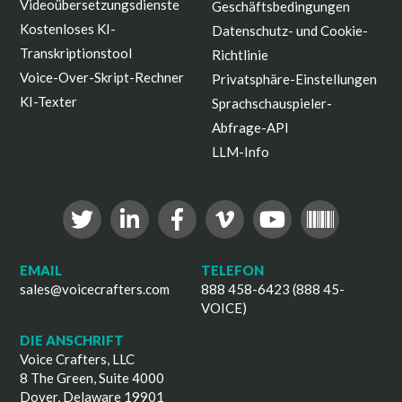
Videoübersetzungsdienste
Geschäftsbedingungen
Kostenloses KI-
Datenschutz- und Cookie-
Transkriptionstool
Richtlinie
Voice-Over-Skript-Rechner
Privatsphäre-Einstellungen
KI-Texter
Sprachschauspieler-
Abfrage-API
LLM-Info
EMAIL
TELEFON
sales@voicecrafters.com
888 458-6423 (888 45-
VOICE)
DIE ANSCHRIFT
Voice Crafters, LLC
8 The Green, Suite 4000
Dover, Delaware 19901