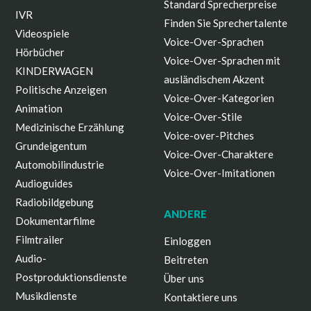
Standard Sprecherpreise
IVR
Finden Sie Sprechertalente
Videospiele
Voice-Over-Sprachen
Hörbücher
Voice-Over-Sprachen mit
KINDERWAGEN
ausländischem Akzent
Politische Anzeigen
Voice-Over-Kategorien
Animation
Voice-Over-Stile
Medizinische Erzählung
Voice-over-Pitches
Grundeigentum
Voice-Over-Charaktere
Automobilindustrie
Voice-Over-Imitationen
Audioguides
Radiobildgebung
ANDERE
Dokumentarfilme
Filmtrailer
Einloggen
Audio-
Beitreten
Postproduktionsdienste
Über uns
Musikdienste
Kontaktiere uns