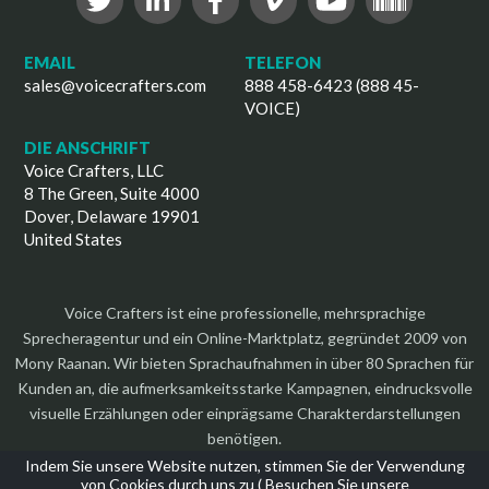
EMAIL
TELEFON
sales@voicecrafters.com
888 458-6423 (888 45-
VOICE)
DIE ANSCHRIFT
Voice Crafters, LLC
8 The Green, Suite 4000
Dover, Delaware 19901
United States
Voice Crafters ist eine professionelle, mehrsprachige
Sprecheragentur und ein Online-Marktplatz, gegründet 2009 von
Mony Raanan. Wir bieten Sprachaufnahmen in über 80 Sprachen für
Kunden an, die aufmerksamkeitsstarke Kampagnen, eindrucksvolle
visuelle Erzählungen oder einprägsame Charakterdarstellungen
benötigen.
Indem Sie unsere Website nutzen, stimmen Sie der Verwendung
von Cookies durch uns zu (
Besuchen Sie unsere