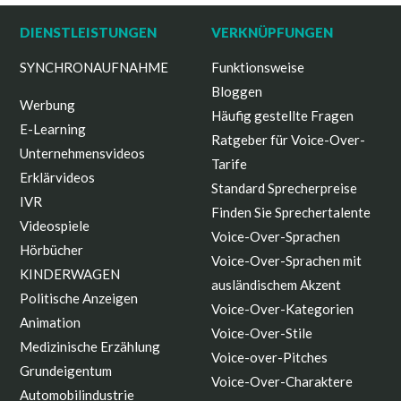
DIENSTLEISTUNGEN
VERKNÜPFUNGEN
SYNCHRONAUFNAHME
Funktionsweise
Bloggen
Werbung
Häufig gestellte Fragen
E-Learning
Ratgeber für Voice-Over-
Unternehmensvideos
Tarife
Erklärvideos
Standard Sprecherpreise
IVR
Finden Sie Sprechertalente
Videospiele
Voice-Over-Sprachen
Hörbücher
Voice-Over-Sprachen mit
KINDERWAGEN
ausländischem Akzent
Politische Anzeigen
Voice-Over-Kategorien
Animation
Voice-Over-Stile
Medizinische Erzählung
Voice-over-Pitches
Grundeigentum
Voice-Over-Charaktere
Automobilindustrie