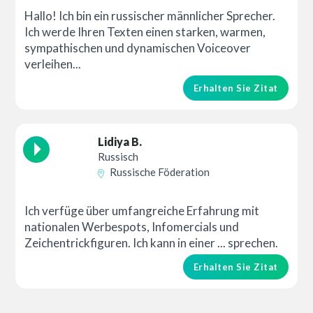
Hallo! Ich bin ein russischer männlicher Sprecher.
Ich werde Ihren Texten einen starken, warmen,
sympathischen und dynamischen Voiceover
verleihen...
Erhalten Sie Zitat
Lidiya B.
Russisch
Russische Föderation
Ich verfüge über umfangreiche Erfahrung mit
nationalen Werbespots, Infomercials und
Zeichentrickfiguren. Ich kann in einer ... sprechen.
Erhalten Sie Zitat