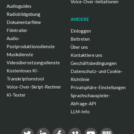
Voice-Over-Imitationen
Audioguides
Radiobildgebung
ANDERE
Dokumentarfilme
Filmtrailer
Einloggen
Audio-
Beitreten
Postproduktionsdienste
Über uns
Musikdienste
Kontaktiere uns
Videoübersetzungsdienste
Geschäftsbedingungen
Kostenloses KI-
Datenschutz- und Cookie-
Transkriptionstool
Richtlinie
Voice-Over-Skript-Rechner
Privatsphäre-Einstellungen
KI-Texter
Sprachschauspieler-
Abfrage-API
LLM-Info