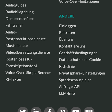
Voice-Over-Imitationen
Audioguides
Radiobildgebung
ANDERE
Dokumentarfilme
Filmtrailer
Einloggen
Audio-
Beitreten
Postproduktionsdienste
Über uns
Musikdienste
Kontaktiere uns
Videoübersetzungsdienste
Geschäftsbedingungen
Kostenloses KI-
Datenschutz- und Cookie-
Transkriptionstool
Richtlinie
Voice-Over-Skript-Rechner
Privatsphäre-Einstellungen
KI-Texter
Sprachschauspieler-
Abfrage-API
LLM-Info