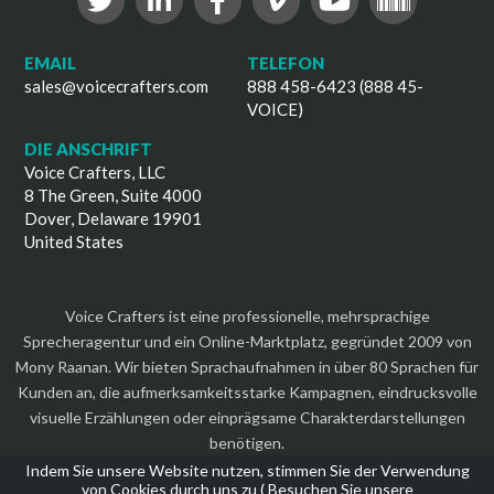
EMAIL
TELEFON
sales@voicecrafters.com
888 458-6423 (888 45-
VOICE)
DIE ANSCHRIFT
Voice Crafters, LLC
8 The Green, Suite 4000
Dover, Delaware 19901
United States
Voice Crafters ist eine professionelle, mehrsprachige
Sprecheragentur und ein Online-Marktplatz, gegründet 2009 von
Mony Raanan. Wir bieten Sprachaufnahmen in über 80 Sprachen für
Kunden an, die aufmerksamkeitsstarke Kampagnen, eindrucksvolle
visuelle Erzählungen oder einprägsame Charakterdarstellungen
benötigen.
Indem Sie unsere Website nutzen, stimmen Sie der Verwendung
von Cookies durch uns zu (
Besuchen Sie unsere