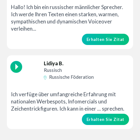
Hallo! Ich bin ein russischer männlicher Sprecher.
Ich werde Ihren Texten einen starken, warmen,
sympathischen und dynamischen Voiceover
verleihen...
Erhalten Sie Zitat
Lidiya B.
Russisch
Russische Föderation
Ich verfüge über umfangreiche Erfahrung mit
nationalen Werbespots, Infomercials und
Zeichentrickfiguren. Ich kann in einer ... sprechen.
Erhalten Sie Zitat