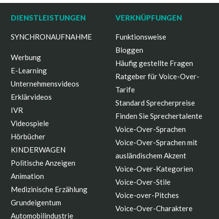
DIENSTLEISTUNGEN
VERKNÜPFUNGEN
SYNCHRONAUFNAHME
Funktionsweise
Bloggen
Werbung
Häufig gestellte Fragen
E-Learning
Ratgeber für Voice-Over-
Unternehmensvideos
Tarife
Erklärvideos
Standard Sprecherpreise
IVR
Finden Sie Sprechertalente
Videospiele
Voice-Over-Sprachen
Hörbücher
Voice-Over-Sprachen mit
KINDERWAGEN
ausländischem Akzent
Politische Anzeigen
Voice-Over-Kategorien
Animation
Voice-Over-Stile
Medizinische Erzählung
Voice-over-Pitches
Grundeigentum
Voice-Over-Charaktere
Automobilindustrie