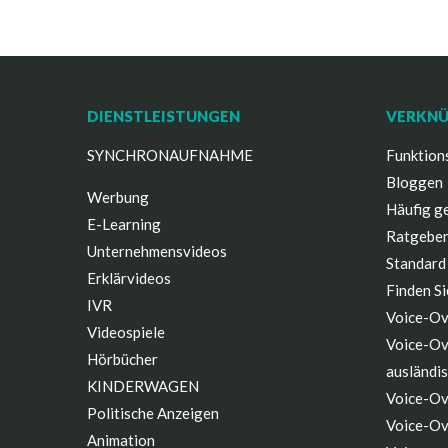
DIENSTLEISTUNGEN
VERKN
SYNCHRONAUFNAHME
Funktion
Bloggen
Werbung
Häufig ge
E-Learning
Ratgeber
Unternehmensvideos
Standard
Erklärvideos
Finden Si
IVR
Voice-Ov
Videospiele
Voice-Ov
Hörbücher
ausländi
KINDERWAGEN
Voice-Ov
Politische Anzeigen
Voice-Ov
Animation