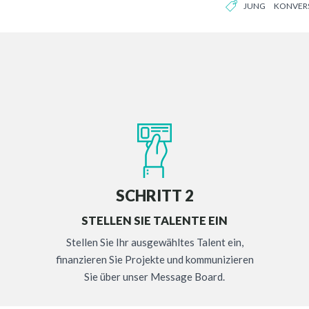
JUNG
KONVER
Kunden gearbeite
SCHRITT 2
STELLEN SIE TALENTE EIN
Stellen Sie Ihr ausgewähltes Talent ein,
finanzieren Sie Projekte und kommunizieren
Sie über unser Message Board.