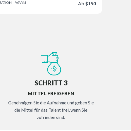
SATION
WARM
Ab
$150
t hat...
SCHRITT 3
MITTEL FREIGEBEN
Genehmigen Sie die Aufnahme und geben Sie
die Mittel für das Talent frei, wenn Sie
zufrieden sind.