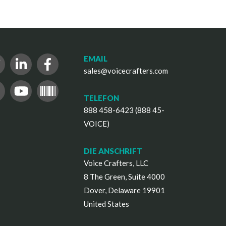
EMAIL
sales@voicecrafters.com
TELEFON
888 458-6423 (888 45-
VOICE)
DIE ANSCHRIFT
Voice Crafters, LLC
8 The Green, Suite 4000
Dover, Delaware 19901
United States