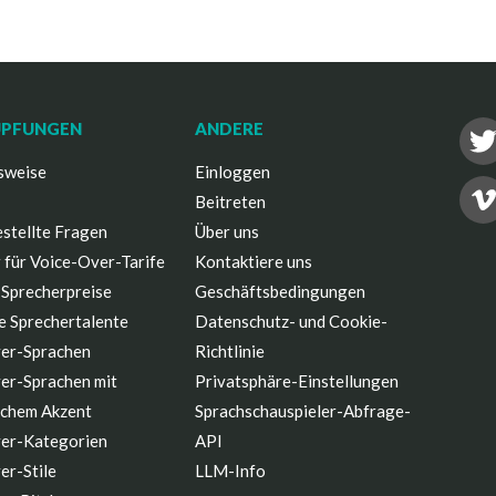
ÜPFUNGEN
ANDERE
sweise
Einloggen
Beitreten
stellte Fragen
Über uns
 für Voice-Over-Tarife
Kontaktiere uns
 Sprecherpreise
Geschäftsbedingungen
e Sprechertalente
Datenschutz- und Cookie-
er-Sprachen
Richtlinie
er-Sprachen mit
Privatsphäre-Einstellungen
schem Akzent
Sprachschauspieler-Abfrage-
er-Kategorien
API
er-Stile
LLM-Info