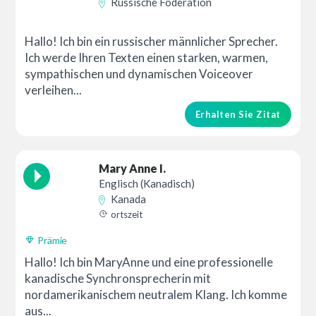
Russische Föderation
Hallo! Ich bin ein russischer männlicher Sprecher.
Ich werde Ihren Texten einen starken, warmen,
sympathischen und dynamischen Voiceover
verleihen...
Erhalten Sie Zitat
Mary Anne I.
Englisch (Kanadisch)
Kanada
ortszeit
Prämie
Hallo! Ich bin MaryAnne und eine professionelle
kanadische Synchronsprecherin mit
nordamerikanischem neutralem Klang. Ich komme
aus...