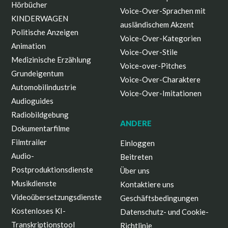
Hörbücher
Voice-Over-Sprachen mit
KINDERWAGEN
ausländischem Akzent
Politische Anzeigen
Voice-Over-Kategorien
Animation
Voice-Over-Stile
Medizinische Erzählung
Voice-over-Pitches
Grundeigentum
Voice-Over-Charaktere
Automobilindustrie
Voice-Over-Imitationen
Audioguides
Radiobildgebung
ANDERE
Dokumentarfilme
Filmtrailer
Einloggen
Audio-
Beitreten
Postproduktionsdienste
Über uns
Musikdienste
Kontaktiere uns
Videoübersetzungsdienste
Geschäftsbedingungen
Kostenloses KI-
Datenschutz- und Cookie-
Transkriptionstool
Richtlinie