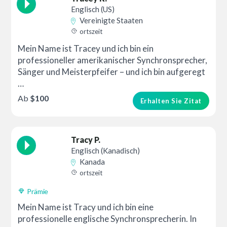
Englisch (US)
Vereinigte Staaten
ortszeit
Mein Name ist Tracey und ich bin ein
professioneller amerikanischer Synchronsprecher,
Sänger und Meisterpfeifer – und ich bin aufgeregt
…
Ab
$100
Erhalten Sie Zitat
Tracy P.
Englisch (Kanadisch)
Kanada
ortszeit
Prämie
Mein Name ist Tracy und ich bin eine
professionelle englische Synchronsprecherin. In