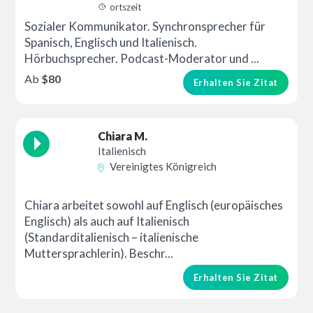
ortszeit
Sozialer Kommunikator. Synchronsprecher für
Spanisch, Englisch und Italienisch.
Hörbuchsprecher. Podcast-Moderator und ...
Ab
$80
Erhalten Sie Zitat
Chiara M.
Italienisch
Vereinigtes Königreich
Chiara arbeitet sowohl auf Englisch (europäisches
Englisch) als auch auf Italienisch
(Standarditalienisch – italienische
Muttersprachlerin). Beschr...
Erhalten Sie Zitat