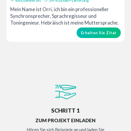
Bestbewertet
24-Stunden-Lieferung
Mein Name ist Orri, ich bin ein professioneller
Synchronsprecher, Sprachregisseur und
Toningenieur. Hebräisch ist meine Muttersprache.
Erhalten Sie Zitat
SCHRITT 1
ZUM PROJEKT EINLADEN
Hören Sie sich Beispiele an und laden Sie