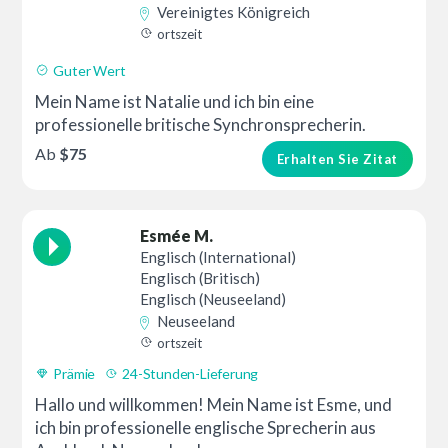
Vereinigtes Königreich
ortszeit
Guter Wert
Mein Name ist Natalie und ich bin eine
professionelle britische Synchronsprecherin.
Ab
$75
Erhalten Sie Zitat
Esmée M.
Englisch (International)
Englisch (Britisch)
Englisch (Neuseeland)
Neuseeland
ortszeit
Prämie
24-Stunden-Lieferung
Hallo und willkommen! Mein Name ist Esme, und
ich bin professionelle englische Sprecherin aus