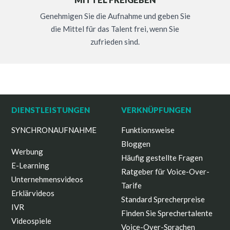
MITTEL FREIGEBEN
Genehmigen Sie die Aufnahme und geben Sie
die Mittel für das Talent frei, wenn Sie
zufrieden sind.
DIENSTLEISTUNGEN
VERKNÜPFUNGEN
SYNCHRONAUFNAHME
Funktionsweise
Bloggen
Werbung
Häufig gestellte Fragen
E-Learning
Ratgeber für Voice-Over-
Unternehmensvideos
Tarife
Erklärvideos
Standard Sprecherpreise
IVR
Finden Sie Sprechertalente
Videospiele
Voice-Over-Sprachen