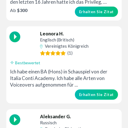
den letzten 16 Jahren hatte ich das Privileg, …
Ab
$300
Erhalten Sie Zitat
Leonora H.
Englisch (Britisch)
Vereinigtes Königreich
(1)
Bestbewertet
Ich habe einen BA (Hons) in Schauspiel von der
Italia Conti Academy. Ich habe alle Arten von
Voiceovers aufgenommen für ...
Erhalten Sie Zitat
Aleksander G.
Russisch