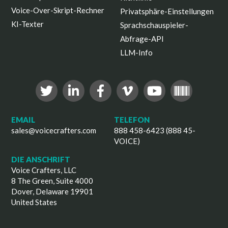
Voice-Over-Skript-Rechner
Privatsphäre-Einstellungen
KI-Texter
Sprachschauspieler-
Abfrage-API
LLM-Info
EMAIL
TELEFON
sales@voicecrafters.com
888 458-6423 (888 45-
VOICE)
DIE ANSCHRIFT
Voice Crafters, LLC
8 The Green, Suite 4000
Dover, Delaware 19901
United States