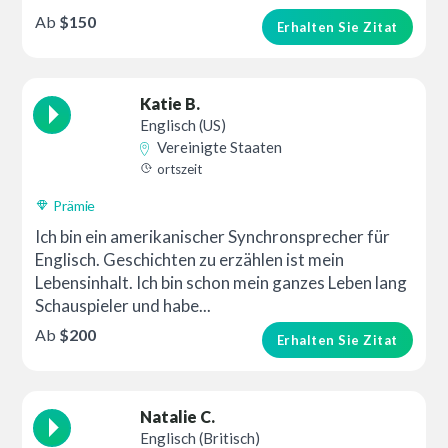
Ab
$150
Erhalten Sie Zitat
Katie B.
Englisch (US)
Vereinigte Staaten
ortszeit
Prämie
Ich bin ein amerikanischer Synchronsprecher für
Englisch. Geschichten zu erzählen ist mein
Lebensinhalt. Ich bin schon mein ganzes Leben lang
Schauspieler und habe...
Ab
$200
Erhalten Sie Zitat
Natalie C.
Englisch (Britisch)