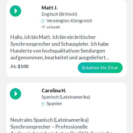
Matt J.
Englisch (Britisch)
Vereinigtes Königreich
ortszeit
Hallo, ich bin Matt. Ich bin ein britischer
Synchronsprecher und Schauspieler. Ich habe
Hunderte von hochqualitativen Sendungen
aufgenommen, bearbeitet und ausgeliefert...
Ab
$100
Erhalten Sie Zitat
Carolina H.
Spanisch (Lateinamerika)
Spanien
Neutrales Spanisch (Lateinamerika)
Synchronsprecher – Professionelle