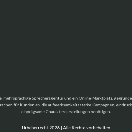
elle, mehrsprachige Sprecheragentur und ein Online-Marktplatz, gegründ
rachen für Kunden an, die aufmerksamkeitsstarke Kampagnen, eindrucksv
einprägsame Charakterdarstellungen benötigen.
Urheberrecht 2026 | Alle Rechte vorbehalten