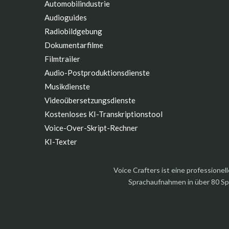
Automobilindustrie
Audioguides
Radiobildgebung
Dokumentarfilme
Filmtrailer
Audio-Postproduktionsdienste
Musikdienste
Videoübersetzungsdienste
Kostenloses KI-Transkriptionstool
Voice-Over-Skript-Rechner
KI-Texter
Voice Crafters ist eine profession
Sprachaufnahmen in über 80 Sp