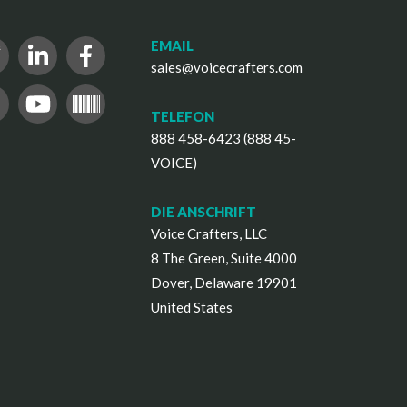
EMAIL
sales@voicecrafters.com
TELEFON
888 458-6423 (888 45-
VOICE)
DIE ANSCHRIFT
Voice Crafters, LLC
8 The Green, Suite 4000
Dover, Delaware 19901
United States