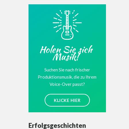
Holen Sie sich
Musik!
Suchen Sie nach frischer
Produktionsmusik, die zu Ihrem
Voice-Over passt?
KLICKE HIER
Erfolgsgeschichten