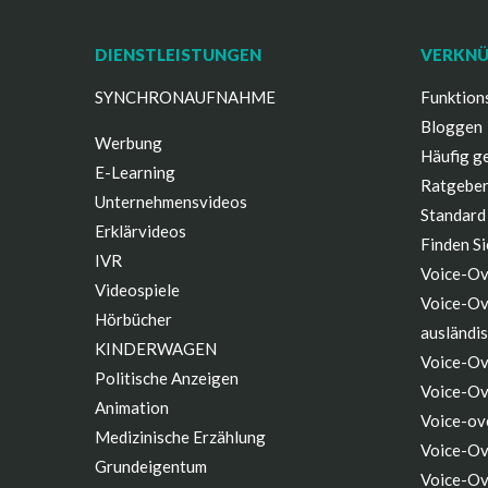
DIENSTLEISTUNGEN
VERKN
SYNCHRONAUFNAHME
Funktion
Bloggen
Werbung
Häufig ge
E-Learning
Ratgeber
Unternehmensvideos
Standard
Erklärvideos
Finden Si
IVR
Voice-Ov
Videospiele
Voice-Ov
Hörbücher
ausländi
KINDERWAGEN
Voice-Ov
Politische Anzeigen
Voice-Ov
Animation
Voice-ov
Medizinische Erzählung
Voice-Ov
Grundeigentum
Voice-Ov