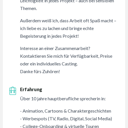
Leichtigkeit in jedes Projekt – auch bei sensiblen
Themen.
Außerdem weiß ich, dass Arbeit oft Spaß macht –
ich liebe es zu lachen und bringe echte
Begeisterung in jedes Projekt!
Interesse an einer Zusammenarbeit?
Kontaktieren Sie mich für Verfügbarkeit, Preise
oder ein individuelles Casting.
Danke fürs Zuhören!
Erfahrung
Über 10 jahre hauptberufliche sprecherin in:
- Animation, Cartoons & Charaktergeschichten
- Werbespots (TV, Radio, Digital, Social Media)
- College-Onboarding & virtuelle Touren