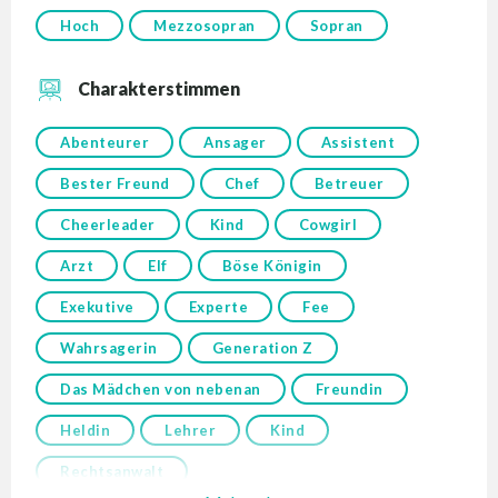
Hoch
Mezzosopran
Sopran
Charakterstimmen
Abenteurer
Ansager
Assistent
Bester Freund
Chef
Betreuer
Cheerleader
Kind
Cowgirl
Arzt
Elf
Böse Königin
Exekutive
Experte
Fee
Wahrsagerin
Generation Z
Das Mädchen von nebenan
Freundin
Heldin
Lehrer
Kind
Rechtsanwalt