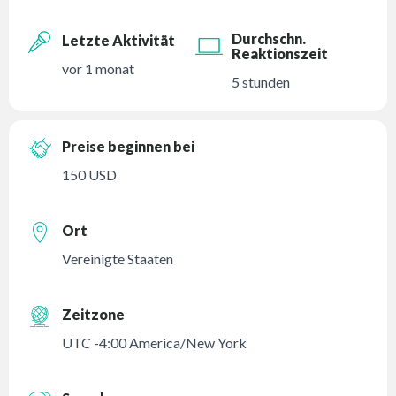
Durchschn.
Letzte Aktivität
Reaktionszeit
vor 1 monat
5 stunden
Preise beginnen bei
150 USD
Ort
Vereinigte Staaten
Zeitzone
UTC -4:00 America/New York