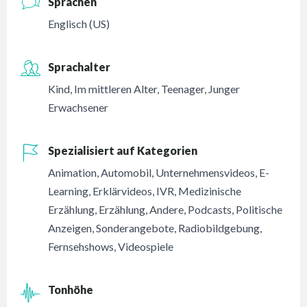
Sprachen
Englisch (US)
Sprachalter
Kind
,
Im mittleren Alter
,
Teenager
,
Junger
Erwachsener
Spezialisiert auf Kategorien
Animation
,
Automobil
,
Unternehmensvideos
,
E-
Learning
,
Erklärvideos
,
IVR
,
Medizinische
Erzählung
,
Erzählung
,
Andere
,
Podcasts
,
Politische
Anzeigen
,
Sonderangebote
,
Radiobildgebung
,
Fernsehshows
,
Videospiele
Tonhöhe