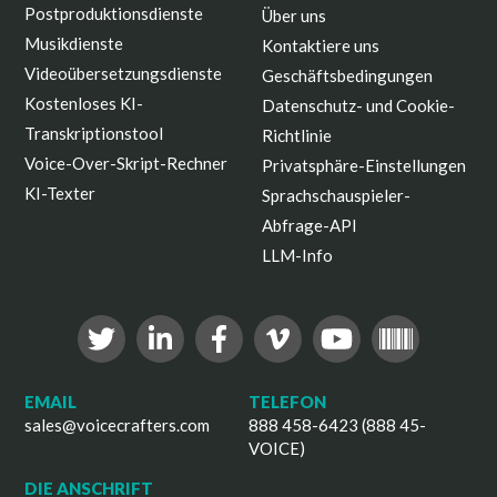
Postproduktionsdienste
Über uns
Musikdienste
Kontaktiere uns
Videoübersetzungsdienste
Geschäftsbedingungen
Kostenloses KI-
Datenschutz- und Cookie-
Transkriptionstool
Richtlinie
Voice-Over-Skript-Rechner
Privatsphäre-Einstellungen
KI-Texter
Sprachschauspieler-
Abfrage-API
LLM-Info
EMAIL
TELEFON
sales@voicecrafters.com
888 458-6423 (888 45-
VOICE)
DIE ANSCHRIFT