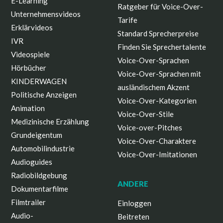
E-Learning
Ratgeber für Voice-Over-
Unternehmensvideos
Tarife
Erklärvideos
Standard Sprecherpreise
IVR
Finden Sie Sprechertalente
Videospiele
Voice-Over-Sprachen
Hörbücher
Voice-Over-Sprachen mit
KINDERWAGEN
ausländischem Akzent
Politische Anzeigen
Voice-Over-Kategorien
Animation
Voice-Over-Stile
Medizinische Erzählung
Voice-over-Pitches
Grundeigentum
Voice-Over-Charaktere
Automobilindustrie
Voice-Over-Imitationen
Audioguides
Radiobildgebung
ANDERE
Dokumentarfilme
Filmtrailer
Einloggen
Audio-
Beitreten