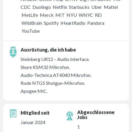
CDC Duolingo Netflix Starbucks Uber Mattel
MetLife Merck MIT NYU WNYC REI
WildBrain Spotify iHeartRadio Pandora
YouTube
Ausrüstung, die ich habe
Steinberg UR12 – Audio Interface.
Shure KSM32 Mikrofon.
Audio-Technica AT4040 Mikrofon.
Rode NTG5 Shotgun-Mikrofon.
Apogee MiC.
Abgeschlossene
Mitglied seit
Jobs
Januar 2024
1