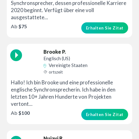
Synchronsprecher, dessen professionelle Karriere
2020 beginnt. Verfügt über eine voll
ausgestattete...
Ab
$75
Erhalten Sie Zitat
Brooke P.
Englisch (US)
Vereinigte Staaten
ortszeit
Hallo! Ich bin Brooke und eine professionelle
englische Synchronsprecherin. Ich habe in den
letzten 10+ Jahren Hunderte von Projekten
vertont...
Ab
$100
Erhalten Sie Zitat
Nujavi R.