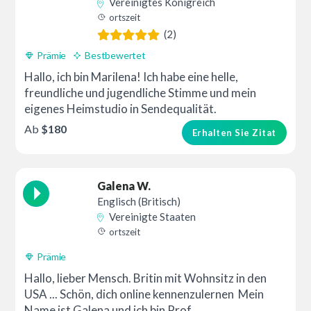
Vereinigtes Königreich
ortszeit
(2)
Prämie
Bestbewertet
Hallo, ich bin Marilena! Ich habe eine helle,
freundliche und jugendliche Stimme und mein
eigenes Heimstudio in Sendequalität.
Ab
$180
Erhalten Sie Zitat
Galena W.
Englisch (Britisch)
Vereinigte Staaten
ortszeit
Prämie
Hallo, lieber Mensch. Britin mit Wohnsitz in den
USA ... Schön, dich online kennenzulernen Mein
Name ist Galena und ich bin Prof...