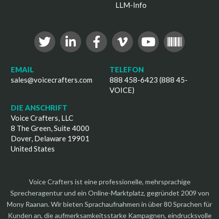
LLM-Info
EMAIL
TELEFON
sales@voicecrafters.com
888 458-6423 (888 45-
VOICE)
DIE ANSCHRIFT
Voice Crafters, LLC
8 The Green, Suite 4000
Dover, Delaware 19901
United States
Voice Crafters ist eine professionelle, mehrsprachige
Sprecheragentur und ein Online-Marktplatz, gegründet 2009 von
Mony Raanan. Wir bieten Sprachaufnahmen in über 80 Sprachen für
Kunden an, die aufmerksamkeitsstarke Kampagnen, eindrucksvolle