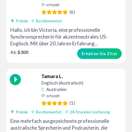
ortszeit
(6)
Prämie
Bestbewertet
Hallo, ich bin Victoria, eine professionelle
Synchronsprecherin für akzentneutrales US-
Englisch. Mit über 20 Jahren Erfahrung...
Ab
$300
Erhalten Sie Zitat
Tamara L.
Englisch (Australisch)
Australien
ortszeit
(1)
Prämie
Bestbewertet
24-Stunden-Lieferung
Eine mehrfach ausgezeichnete professionelle
australische Sprecherin und Podcasterin, die