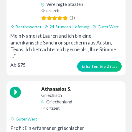
Vereinigte Staaten
ortszeit
(1)
Bestbewertet
24-Stunden-Lieferung
Guter Wert
Mein Name ist Lauren und ich bin eine
amerikanische Synchronsprecherin aus Austin,
Texas. Ich betrachte mich gerne als „Ihre Stimme
…“
Ab
$75
Erhalten Sie Zitat
Athanasios S.
Griechisch
Griechenland
ortszeit
Guter Wert
Profil: Ein erfahrener griechischer