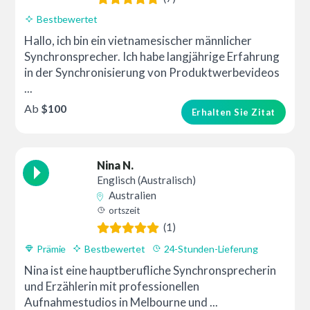
Bestbewertet
Hallo, ich bin ein vietnamesischer männlicher
Synchronsprecher. Ich habe langjährige Erfahrung
in der Synchronisierung von Produktwerbevideos
...
Ab
$100
Erhalten Sie Zitat
Nina N.
Englisch (Australisch)
Australien
ortszeit
(1)
Prämie
Bestbewertet
24-Stunden-Lieferung
Nina ist eine hauptberufliche Synchronsprecherin
und Erzählerin mit professionellen
Aufnahmestudios in Melbourne und ...