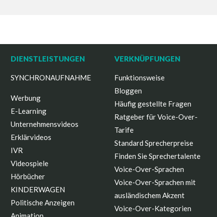
DIENSTLEISTUNGEN
VERKNÜPFUNGEN
SYNCHRONAUFNAHME
Funktionsweise
Bloggen
Werbung
Häufig gestellte Fragen
E-Learning
Ratgeber für Voice-Over-
Unternehmensvideos
Tarife
Erklärvideos
Standard Sprecherpreise
IVR
Finden Sie Sprechertalente
Videospiele
Voice-Over-Sprachen
Hörbücher
Voice-Over-Sprachen mit
KINDERWAGEN
ausländischem Akzent
Politische Anzeigen
Voice-Over-Kategorien
Animation