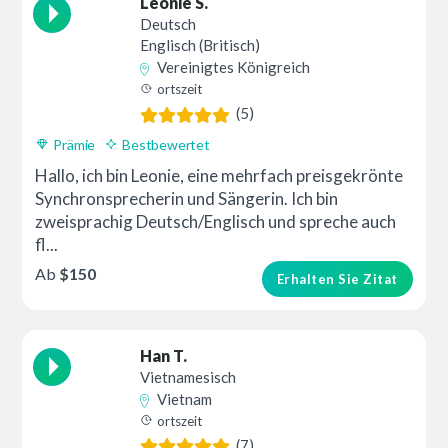
Leonie S.
Deutsch
Englisch (Britisch)
Vereinigtes Königreich
ortszeit
(5)
Prämie
Bestbewertet
Hallo, ich bin Leonie, eine mehrfach preisgekrönte
Synchronsprecherin und Sängerin. Ich bin
zweisprachig Deutsch/Englisch und spreche auch
fl...
Ab
$150
Erhalten Sie Zitat
Han T.
Vietnamesisch
Vietnam
ortszeit
(7)