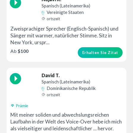
Spanisch (Lateinamerika)
Vereinigte Staaten
ortszeit
Zweisprachiger Sprecher (Englisch-Spanisch) und
Sänger mit warmer, natürlicher Stimme. Sitz in
New York, urspr...
Ab
$100
Erhalten Sie Zitat
David T.
Spanisch (Lateinamerika)
Dominikanische Republik
ortszeit
Prämie
Mit meiner soliden und abwechslungsreichen
Laufbahn in der Welt des Voice-Over hebe ich mich
als vielseitiger und leidenschaftlicher ... hervor.