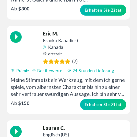
Ab
$300
Erhalten Sie Zitat
Eric M.
Franko Kanadier)
Kanada
ortszeit
(2)
Prämie
Bestbewertet
24-Stunden-Lieferung
Meine Stimme ist ein Werkzeug, mit dem ich gerne
spiele, vom albernsten Charakter bis hin zu einer
sehr vertrauenswürdigen Aussage. Ich bin sehr v...
Ab
$150
Erhalten Sie Zitat
Lauren C.
Englisch (US)