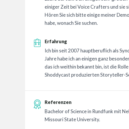
einiger Zeit bei Voice Crafters und sie
Hören Sie sich bitte einige meiner Demos
habe, wonach Sie suchen.
Erfahrung
Ich bin seit 2007 hauptberuflich als Sy
Jahre habe ich an einigen ganz besonder
das ich weithin bekannt bin, ist die Rol
Shoddycast produzierten Storyteller-Se
Referenzen
Bachelor of Science in Rundfunk mit N
Missouri State University.