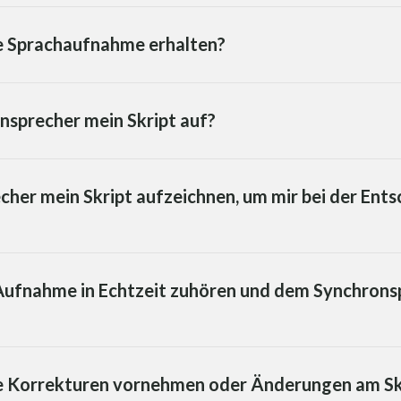
ie Sprachaufnahme erhalten?
sprecher mein Skript auf?
her mein Skript aufzeichnen, um mir bei der Ent
Aufnahme in Echtzeit zuhören und dem Synchrons
ige Korrekturen vornehmen oder Änderungen am S