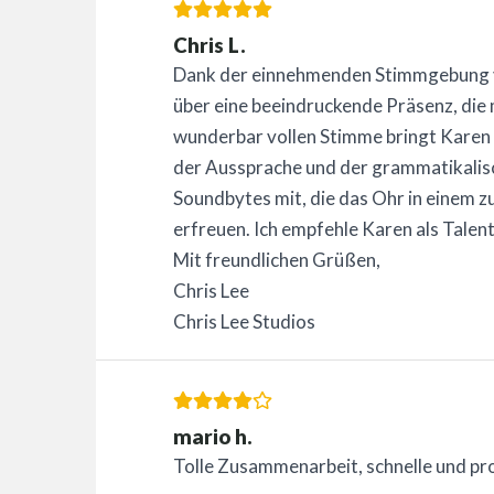
Chris L.
Dank der einnehmenden Stimmgebung vo
über eine beeindruckende Präsenz, die 
wunderbar vollen Stimme bringt Karen 
der Aussprache und der grammatikali
Soundbytes mit, die das Ohr in eine
erfreuen. Ich empfehle Karen als Tale
Mit freundlichen Grüßen,
Chris Lee
Chris Lee Studios
mario h.
Tolle Zusammenarbeit, schnelle und pr