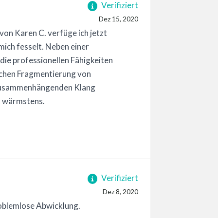
Verifiziert
Dez 15, 2020
n Karen C. verfüge ich jetzt
mich fesselt. Neben einer
die professionellen Fähigkeiten
schen Fragmentierung von
m zusammenhängenden Klang
nt wärmstens.
Verifiziert
Dez 8, 2020
oblemlose Abwicklung.