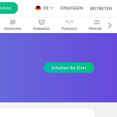
lichen
DE
EINLOGGEN
BEITRETEN
Hörbücher
Animation
Podcasts
Filmtrailer
Erhalten Sie Zitat