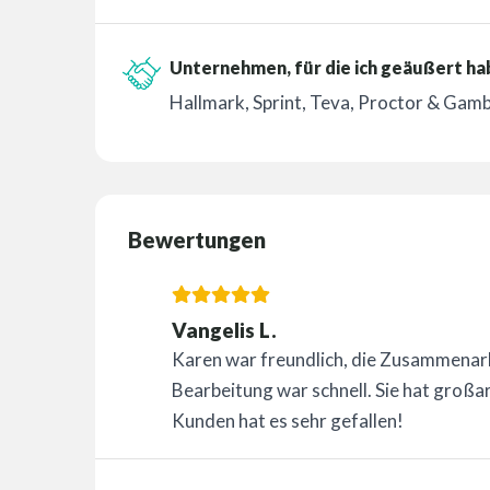
Unternehmen, für die ich geäußert ha
Hallmark, Sprint, Teva, Proctor & Gamble,
Bewertungen
Vangelis L.
Karen war freundlich, die Zusammenarbe
Bearbeitung war schnell. Sie hat großa
Kunden hat es sehr gefallen!