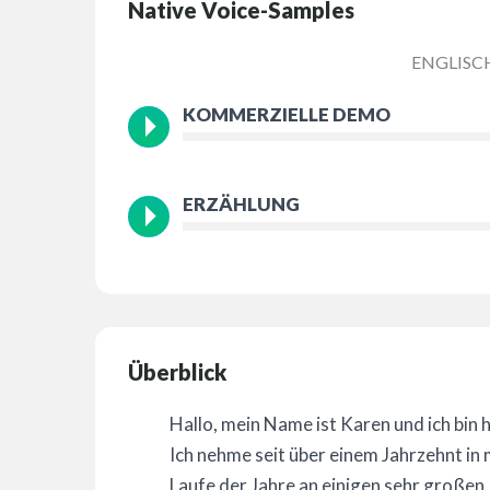
Native Voice-Samples
ENGLISCH
KOMMERZIELLE DEMO
ERZÄHLUNG
Überblick
Hallo, mein Name ist Karen und ich bin
Ich nehme seit über einem Jahrzehnt i
Laufe der Jahre an einigen sehr großen P