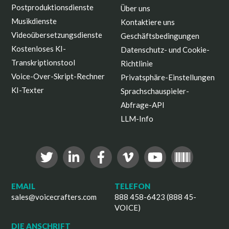
Postproduktionsdienste
Über uns
Musikdienste
Kontaktiere uns
Videoübersetzungsdienste
Geschäftsbedingungen
Kostenloses KI-
Datenschutz- und Cookie-
Transkriptionstool
Richtlinie
Voice-Over-Skript-Rechner
Privatsphäre-Einstellungen
KI-Texter
Sprachschauspieler-
Abfrage-API
LLM-Info
EMAIL
TELEFON
sales@voicecrafters.com
888 458-6423 (888 45-
VOICE)
DIE ANSCHRIFT