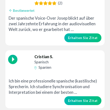
(2)
Bestbewertet
Der spanische Voice-Over Josep blickt auf über
zwei Jahrzehnte Erfahrung in der audiovisuellen
Welt zurück, wo er gearbeitet hat …
Erhalten Sie Zitat
Cristian S.
Spanisch
Spanien
Ich bin eine professionelle spanische (kastilische)
Sprecherin. Ich studiere Synchronisation und
Interpretation bei einem der besten ...
Erhalten Sie Zitat