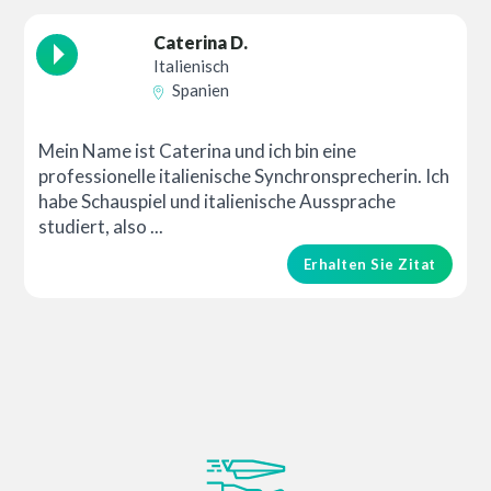
Caterina D.
Italienisch
Spanien
Mein Name ist Caterina und ich bin eine
professionelle italienische Synchronsprecherin. Ich
habe Schauspiel und italienische Aussprache
studiert, also ...
Erhalten Sie Zitat