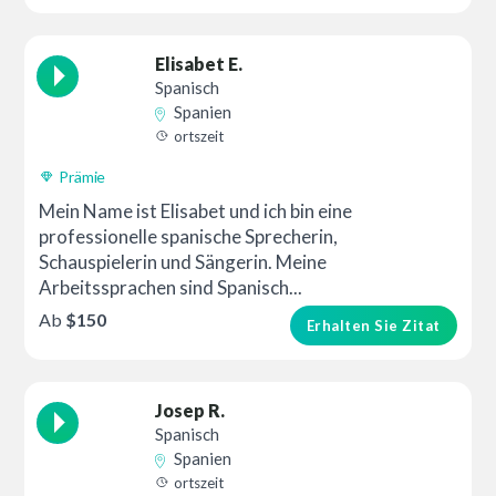
Elisabet E.
Spanisch
Spanien
ortszeit
Prämie
Mein Name ist Elisabet und ich bin eine
professionelle spanische Sprecherin,
Schauspielerin und Sängerin. Meine
Arbeitssprachen sind Spanisch...
Ab
$150
Erhalten Sie Zitat
Josep R.
Spanisch
Spanien
ortszeit