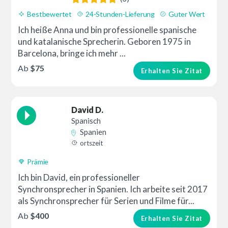
Bestbewertet
24-Stunden-Lieferung
Guter Wert
Ich heiße Anna und bin professionelle spanische
und katalanische Sprecherin. Geboren 1975 in
Barcelona, bringe ich mehr ...
Ab
$75
Erhalten Sie Zitat
David D.
Spanisch
Spanien
ortszeit
Prämie
Ich bin David, ein professioneller
Synchronsprecher in Spanien. Ich arbeite seit 2017
als Synchronsprecher für Serien und Filme für...
Ab
$400
Erhalten Sie Zitat