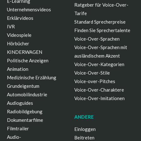
E-Learning
Ratgeber für Voice-Over-
Unternehmensvideos
Tarife
Erklärvideos
Standard Sprecherpreise
IVR
Finden Sie Sprechertalente
Videospiele
Voice-Over-Sprachen
Hörbücher
Voice-Over-Sprachen mit
KINDERWAGEN
ausländischem Akzent
Politische Anzeigen
Voice-Over-Kategorien
Animation
Voice-Over-Stile
Medizinische Erzählung
Voice-over-Pitches
Grundeigentum
Voice-Over-Charaktere
Automobilindustrie
Voice-Over-Imitationen
Audioguides
Radiobildgebung
ANDERE
Dokumentarfilme
Filmtrailer
Einloggen
Audio-
Beitreten