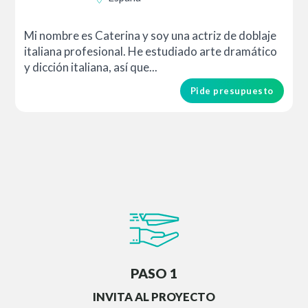
Mi nombre es Caterina y soy una actriz de doblaje
italiana profesional. He estudiado arte dramático
y dicción italiana, así que...
Pide presupuesto
PASO 1
INVITA AL PROYECTO