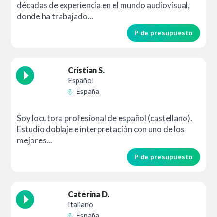
décadas de experiencia en el mundo audiovisual,
donde ha trabajado...
Pide presupuesto
Cristian S.
Español
España
Soy locutora profesional de español (castellano).
Estudio doblaje e interpretación con uno de los
mejores...
Pide presupuesto
Caterina D.
Italiano
España