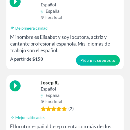
Español
España
hora local
De primera calidad
Mi nombre es Elisabet y soy locutora, actriz y
cantante profesional española. Mis idiomas de
trabajo son el español...
A partir de
$150
Pide presupuesto
Josep R.
Español
España
hora local
(2)
Mejor calificados
El locutor español Josep cuenta con más de dos