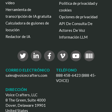
vídeo
Política de privacidad y
Herramienta de
cookies
transcripción de IA gratuita
Opciones de privacidad
Calculadora de guiones de
API De Consulta De
locución
Actores De Voz
Redactor de IA
Información LLM
CORREO ELECTRÓNICO
TELÉFONO
sales@voicecrafters.com
888 458-6423 (888 45-
VOICE)
DIRECCIÓN
Voice Crafters, LLC
8 The Green, Suite 4000
Dover, Delaware 19901
United States