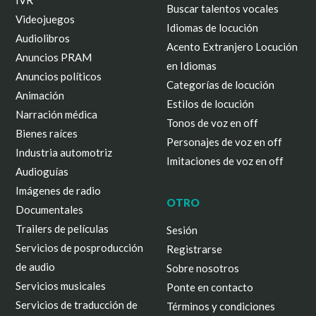
IVR
Buscar talentos vocales
Videojuegos
Idiomas de locución
Audiolibros
Acento Extranjero Locución
Anuncios PRAM
en Idiomas
Anuncios políticos
Categorías de locución
Animación
Estilos de locución
Narración médica
Tonos de voz en off
Bienes raíces
Personajes de voz en off
Industria automotriz
Imitaciones de voz en off
Audioguías
Imágenes de radio
OTRO
Documentales
Trailers de películas
Sesión
Servicios de posproducción
Registrarse
de audio
Sobre nosotros
Servicios musicales
Ponte en contacto
Servicios de traducción de
Términos y condiciones