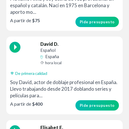
español y catalán. Nací en 1975 en Barcelona y
aporto mo...
A partir de
$75
Pide presupuesto
David D.
Español
España
hora local
De primera calidad
Soy David, actor de doblaje profesional en España.
Llevo trabajando desde 2017 doblando series y
películas para...
A partir de
$400
Pide presupuesto
Elisabet E.