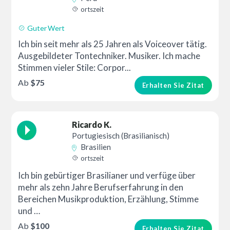
ortszeit
Guter Wert
Ich bin seit mehr als 25 Jahren als Voiceover tätig.
Ausgebildeter Tontechniker. Musiker. Ich mache
Stimmen vieler Stile: Corpor...
Ab
$75
Erhalten Sie Zitat
Ricardo K.
Portugiesisch (Brasilianisch)
Brasilien
ortszeit
Ich bin gebürtiger Brasilianer und verfüge über
mehr als zehn Jahre Berufserfahrung in den
Bereichen Musikproduktion, Erzählung, Stimme
und …
Ab
$100
Erhalten Sie Zitat