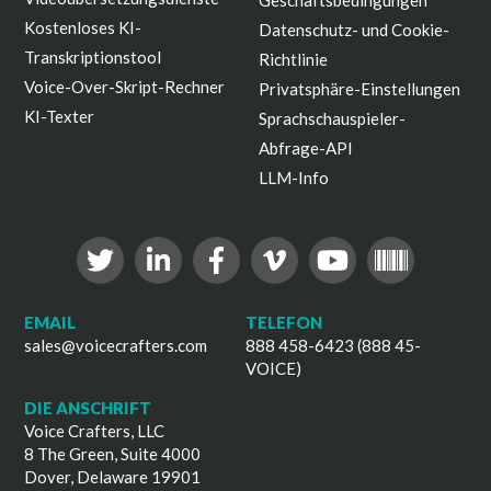
Geschäftsbedingungen
Kostenloses KI-
Datenschutz- und Cookie-
Transkriptionstool
Richtlinie
Voice-Over-Skript-Rechner
Privatsphäre-Einstellungen
KI-Texter
Sprachschauspieler-
Abfrage-API
LLM-Info
EMAIL
TELEFON
sales@voicecrafters.com
888 458-6423 (888 45-
VOICE)
DIE ANSCHRIFT
Voice Crafters, LLC
8 The Green, Suite 4000
Dover, Delaware 19901