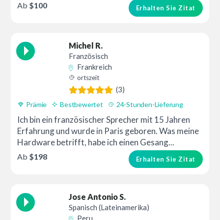
Ab
$100
Erhalten Sie Zitat
Michel R.
Französisch
Frankreich
ortszeit
(3)
Prämie
Bestbewertet
24-Stunden-Lieferung
Ich bin ein französischer Sprecher mit 15 Jahren
Erfahrung und wurde in Paris geboren. Was meine
Hardware betrifft, habe ich einen Gesang...
Ab
$198
Erhalten Sie Zitat
Jose Antonio S.
Spanisch (Lateinamerika)
Peru