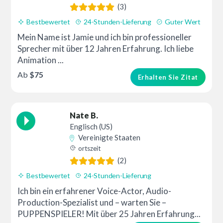
(3)
Bestbewertet
24-Stunden-Lieferung
Guter Wert
Mein Name ist Jamie und ich bin professioneller
Sprecher mit über 12 Jahren Erfahrung. Ich liebe
Animation ...
Ab
$75
Erhalten Sie Zitat
Nate B.
Englisch (US)
Vereinigte Staaten
ortszeit
(2)
Bestbewertet
24-Stunden-Lieferung
Ich bin ein erfahrener Voice-Actor, Audio-
Production-Spezialist und – warten Sie –
PUPPENSPIELER! Mit über 25 Jahren Erfahrung...