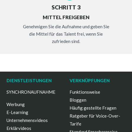
SCHRITT 3
MITTEL FREIGEBEN
Genehmigen Sie die Aufnahme und geben Sie
die Mittel für das Talent frei, wenn Sie
zufrieden sind.
DIENSTLEISTUNGEN
VERKNÜPFUNGEN
SYNCHRONAUFNAHME
Funktionsweise
Bloggen
Werbung
Häufig gestellte Fragen
E-Learning
Ratgeber für Voice-Over-
Unternehmensvideos
Tarife
Erklärvideos
Standard Sprecherpreise