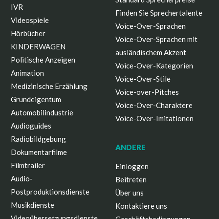
IVR
Finden Sie Sprechertalente
Videospiele
Voice-Over-Sprachen
Hörbücher
Voice-Over-Sprachen mit
KINDERWAGEN
ausländischem Akzent
Politische Anzeigen
Voice-Over-Kategorien
Animation
Voice-Over-Stile
Medizinische Erzählung
Voice-over-Pitches
Grundeigentum
Voice-Over-Charaktere
Automobilindustrie
Voice-Over-Imitationen
Audioguides
Radiobildgebung
ANDERE
Dokumentarfilme
Filmtrailer
Einloggen
Audio-
Beitreten
Postproduktionsdienste
Über uns
Musikdienste
Kontaktiere uns
Videoübersetzungsdienste