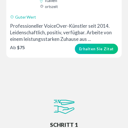
Italien
ortszeit
Guter Wert
Professioneller VoiceOver-Künstler seit 2014.
Leidenschaftlich, positiv, verfügbar. Arbeite von
einem leistungsstarken Zuhause aus ...
Ab
$75
Erhalten Sie Zitat
SCHRITT 1