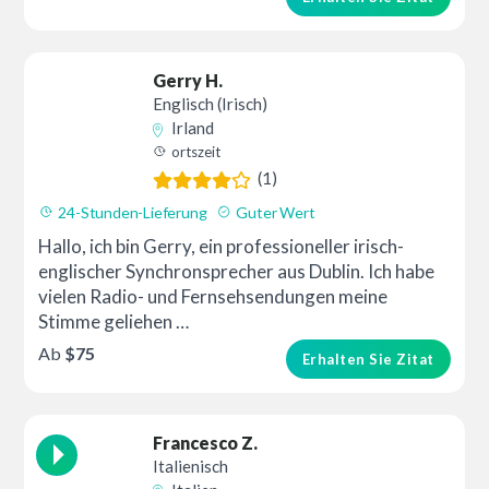
Gerry H.
Englisch (Irisch)
Irland
ortszeit
(1)
24-Stunden-Lieferung
Guter Wert
Hallo, ich bin Gerry, ein professioneller irisch-
englischer Synchronsprecher aus Dublin. Ich habe
vielen Radio- und Fernsehsendungen meine
Stimme geliehen …
Ab
$75
Erhalten Sie Zitat
Francesco Z.
Italienisch