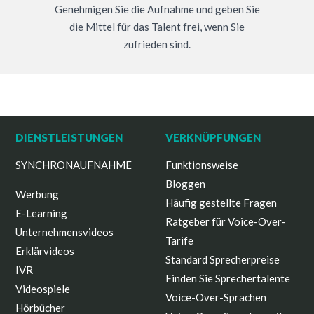
Genehmigen Sie die Aufnahme und geben Sie
die Mittel für das Talent frei, wenn Sie
zufrieden sind.
DIENSTLEISTUNGEN
VERKNÜPFUNGEN
SYNCHRONAUFNAHME
Funktionsweise
Bloggen
Werbung
Häufig gestellte Fragen
E-Learning
Ratgeber für Voice-Over-
Unternehmensvideos
Tarife
Erklärvideos
Standard Sprecherpreise
IVR
Finden Sie Sprechertalente
Videospiele
Voice-Over-Sprachen
Hörbücher