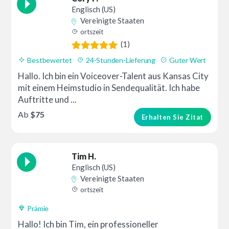
Englisch (US)
Vereinigte Staaten
ortszeit
(1)
Bestbewertet
24-Stunden-Lieferung
Guter Wert
Hallo. Ich bin ein Voiceover-Talent aus Kansas City
mit einem Heimstudio in Sendequalität. Ich habe
Auftritte und ...
Ab
$75
Erhalten Sie Zitat
Tim H.
Englisch (US)
Vereinigte Staaten
ortszeit
Prämie
Hallo! Ich bin Tim, ein professioneller