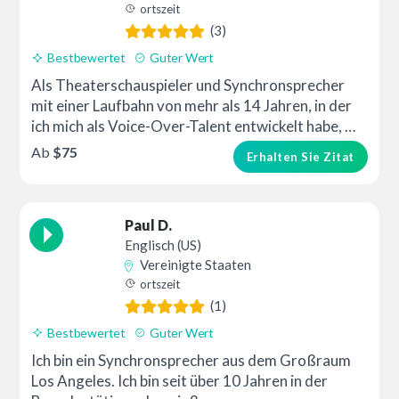
ortszeit
(3)
Bestbewertet
Guter Wert
Als Theaterschauspieler und Synchronsprecher
mit einer Laufbahn von mehr als 14 Jahren, in der
ich mich als Voice-Over-Talent entwickelt habe, …
Ab
$75
Erhalten Sie Zitat
Paul D.
Englisch (US)
Vereinigte Staaten
ortszeit
(1)
Bestbewertet
Guter Wert
Ich bin ein Synchronsprecher aus dem Großraum
Los Angeles. Ich bin seit über 10 Jahren in der