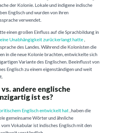
he der Kolonie. Lokale und indigene indische
eben Englisch und wurden von ihren
gssprache verwendet.
tte einen großen Einfluss auf die Sprachbildung in
seine Unabhängigkeit zurückerlangt hatte
,
ssprache des Landes. Während die Kolonisten die
en in die neue Kolonie brachten, entwickelte sich
zigartigen Variante des Englischen. Beeinflusst von
hes Englisch zu einem eigenständigen und weit
t.
 vs. andere englische
nzigartig ist es?
britischem Englisch entwickelt hat
, haben die
iele gemeinsame Wörter und ähnliche
om Vokabular ist indisches Englisch mit den
weltweit verständlich.