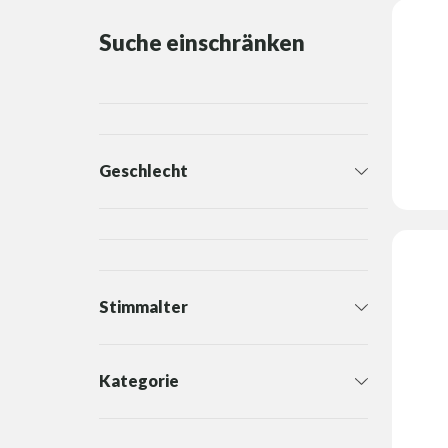
Suche einschränken
Geschlecht
Stimmalter
Kategorie