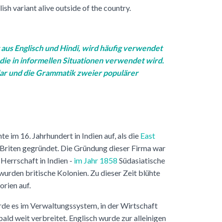
ish variant alive outside of the country.
 aus Englisch und Hindi, wird häufig verwendet
 die in informellen Situationen verwendet wird.
lar und die Grammatik zweier populärer
te im 16. Jahrhundert in Indien auf, als die
East
Briten gegründet. Die Gründung dieser Firma war
 Herrschaft in Indien -
im Jahr 1858
Südasiatische
 wurden britische Kolonien. Zu dieser Zeit blühte
orien auf.
rde es im Verwaltungssystem, in der Wirtschaft
ald weit verbreitet. Englisch wurde zur alleinigen