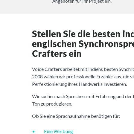
Angeboten für Ihr Projekt ein.
Stellen Sie die besten in
englischen Synchronspre
Crafters ein
Voice Crafters arbeitet mit Indiens besten Synch
2008 wählen wir professionelle Erzähler aus, die vie
Perfektionierung ihres Handwerks investieren.
Wir suchen nach Sprechern mit Erfahrung und der 
Ton zu produzieren.
Ob Sie eine Sprachaufnahme benötigen für:
Eine Werbung