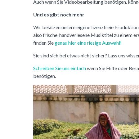
Auch wenn Sie Videobearbeitung benötigen, können
Und es gibt noch mehr
Wir besitzen unsere eigene lizenzfreie Produkti
also frische, handverlesene Musiktitel zu einem e
finden Sie
genau hier eine riesige Auswahl!
Sie sind sich bei etwas nicht sicher? Lass uns wisse
Schreiben Sie uns einfach
wenn Sie Hilfe oder Bera
benötigen.