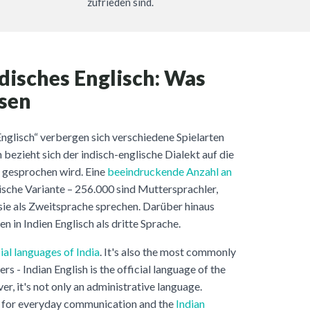
zufrieden sind.
ndisches Englisch: Was
ssen
nglisch“ verbergen sich verschiedene Spielarten
 bezieht sich der indisch-englische Dialekt auf die
n gesprochen wird. Eine
beeindruckende Anzahl an
ische Variante – 256.000 sind Muttersprachler,
sie als Zweitsprache sprechen. Darüber hinaus
 in Indien Englisch als dritte Sprache.
cial languages of India
. It's also the most commonly
rs - Indian English is the official language of the
r, it's not only an administrative language.
it for everyday communication and the
Indian