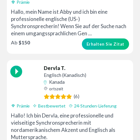
Prämie
Hallo, mein Name ist Abby und ich bin eine
professionelle englische (US-)
Synchronsprecherin! Wenn Sie auf der Suche nach
einem umgangssprachlichen Gen ...
Ab
$150
Erhalten Sie Zitat
Dervla T.
Englisch (Kanadisch)
Kanada
ortszeit
(6)
Prämie
Bestbewertet
24-Stunden-Lieferung
Hallo! Ich bin Dervla, eine professionelle und
vielseitige Synchronsprecherin mit
nordamerikanischem Akzent und Englisch als
Muttersprache.