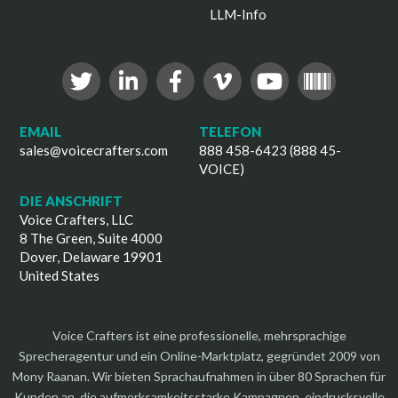
LLM-Info
EMAIL
TELEFON
sales@voicecrafters.com
888 458-6423 (888 45-
VOICE)
DIE ANSCHRIFT
Voice Crafters, LLC
8 The Green, Suite 4000
Dover, Delaware 19901
United States
Voice Crafters ist eine professionelle, mehrsprachige
Sprecheragentur und ein Online-Marktplatz, gegründet 2009 von
Mony Raanan. Wir bieten Sprachaufnahmen in über 80 Sprachen für
Kunden an, die aufmerksamkeitsstarke Kampagnen, eindrucksvolle