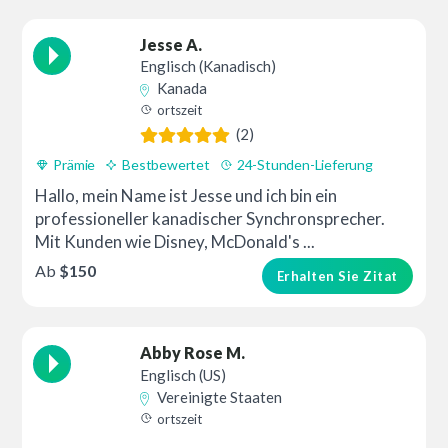
Jesse A.
Englisch (Kanadisch)
Kanada
ortszeit
(2)
Prämie
Bestbewertet
24-Stunden-Lieferung
Hallo, mein Name ist Jesse und ich bin ein
professioneller kanadischer Synchronsprecher.
Mit Kunden wie Disney, McDonald's ...
Ab
$150
Erhalten Sie Zitat
Abby Rose M.
Englisch (US)
Vereinigte Staaten
ortszeit