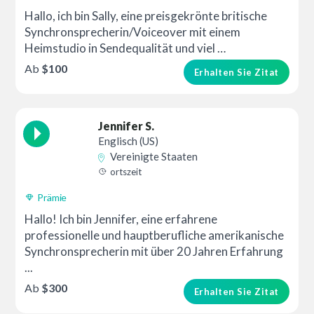
Hallo, ich bin Sally, eine preisgekrönte britische
Synchronsprecherin/Voiceover mit einem
Heimstudio in Sendequalität und viel …
Ab
$100
Erhalten Sie Zitat
Jennifer S.
Englisch (US)
Vereinigte Staaten
ortszeit
Prämie
Hallo! Ich bin Jennifer, eine erfahrene
professionelle und hauptberufliche amerikanische
Synchronsprecherin mit über 20 Jahren Erfahrung
...
Ab
$300
Erhalten Sie Zitat