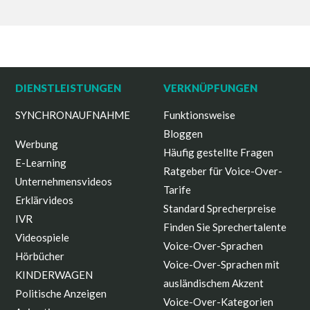
DIENSTLEISTUNGEN
VERKNÜPFUNGEN
SYNCHRONAUFNAHME
Funktionsweise
Bloggen
Werbung
Häufig gestellte Fragen
E-Learning
Ratgeber für Voice-Over-
Unternehmensvideos
Tarife
Erklärvideos
Standard Sprecherpreise
IVR
Finden Sie Sprechertalente
Videospiele
Voice-Over-Sprachen
Hörbücher
Voice-Over-Sprachen mit
KINDERWAGEN
ausländischem Akzent
Politische Anzeigen
Voice-Over-Kategorien