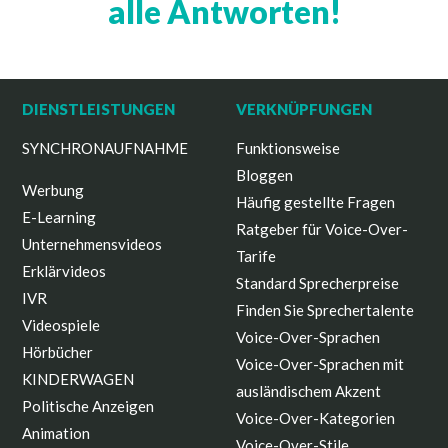
alle Antworten!
DIENSTLEISTUNGEN
VERKNÜPFUNGEN
SYNCHRONAUFNAHME
Funktionsweise
Bloggen
Werbung
Häufig gestellte Fragen
E-Learning
Ratgeber für Voice-Over-
Unternehmensvideos
Tarife
Erklärvideos
Standard Sprecherpreise
IVR
Finden Sie Sprechertalente
Videospiele
Voice-Over-Sprachen
Hörbücher
Voice-Over-Sprachen mit
KINDERWAGEN
ausländischem Akzent
Politische Anzeigen
Voice-Over-Kategorien
Animation
Voice-Over-Stile