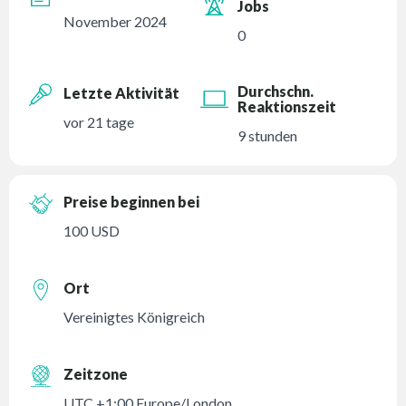
Jobs
November 2024
0
Durchschn.
Letzte Aktivität
Reaktionszeit
vor 21 tage
9 stunden
Preise beginnen bei
100 USD
Ort
Vereinigtes Königreich
Zeitzone
UTC +1:00 Europe/London