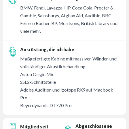
BMW, Fendi, Lavazza, HP, Coca Cola, Procter &
Gamble, Sainsburys, Afghan Aid, Audible, BBC,
Ferrero Rocher, BP, Morrisons, British Library und
viele mehr.
Ausrüstung, die ich habe
Maßgefertigte Kabine mit massiven Wänden und
vollständiger Akustikbehandlung
Aston Origin Mic
SSL2-Schnittstelle
Adobe Audition und Izotope RX9 auf Macbook
Pro
Beyerdynamic DT770 Pro
Abgeschlossene
Mitglied seit