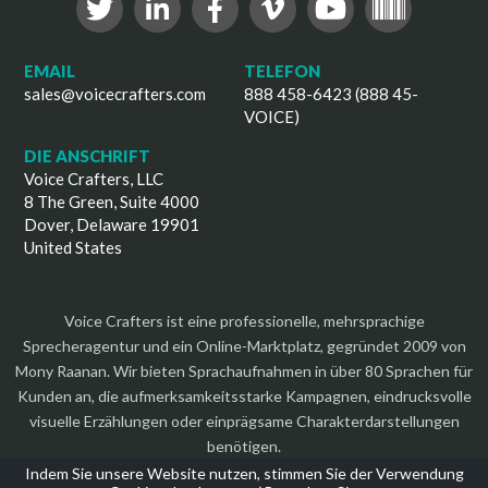
EMAIL
TELEFON
sales@voicecrafters.com
888 458-6423 (888 45-
VOICE)
DIE ANSCHRIFT
Voice Crafters, LLC
8 The Green, Suite 4000
Dover, Delaware 19901
United States
Voice Crafters ist eine professionelle, mehrsprachige
Sprecheragentur und ein Online-Marktplatz, gegründet 2009 von
Mony Raanan. Wir bieten Sprachaufnahmen in über 80 Sprachen für
Kunden an, die aufmerksamkeitsstarke Kampagnen, eindrucksvolle
visuelle Erzählungen oder einprägsame Charakterdarstellungen
benötigen.
Indem Sie unsere Website nutzen, stimmen Sie der Verwendung