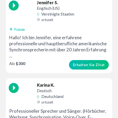
Jennifer S.
Englisch (US)
Vereinigte Staaten
ortszeit
Prämie
Hallo! Ich bin Jennifer, eine erfahrene
professionelle und hauptberufliche amerikanische
Synchronsprecherin mit über 20 Jahren Erfahrung
...
Ab
$300
Erhalten Sie Zitat
Karina K.
Deutsch
Deutschland
ortszeit
Professioneller Sprecher und Sänger. (Hörbücher,
Werbung, Synchronisation, Voice-Over, E-