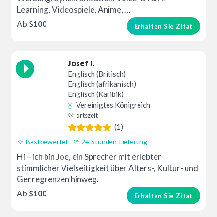
Learning, Videospiele, Anime, …
Ab
$100
Erhalten Sie Zitat
Josef I.
Englisch (Britisch)
Englisch (afrikanisch)
Englisch (Karibik)
Vereinigtes Königreich
ortszeit
(1)
Bestbewertet
24-Stunden-Lieferung
Hi – ich bin Joe, ein Sprecher mit erlebter
stimmlicher Vielseitigkeit über Alters-, Kultur- und
Genregrenzen hinweg.
Ab
$100
Erhalten Sie Zitat