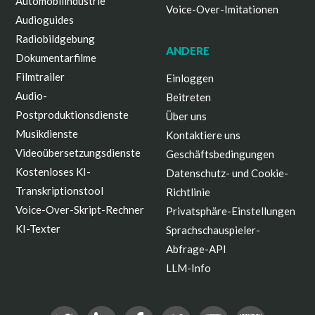
Automobilindustrie
Voice-Over-Imitationen
Audioguides
Radiobildgebung
ANDERE
Dokumentarfilme
Filmtrailer
Einloggen
Audio-
Beitreten
Postproduktionsdienste
Über uns
Musikdienste
Kontaktiere uns
Videoübersetzungsdienste
Geschäftsbedingungen
Kostenloses KI-
Datenschutz- und Cookie-
Transkriptionstool
Richtlinie
Voice-Over-Skript-Rechner
Privatsphäre-Einstellungen
KI-Texter
Sprachschauspieler-
Abfrage-API
LLM-Info