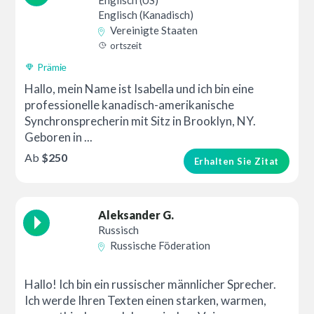
Englisch (US)
Englisch (Kanadisch)
Vereinigte Staaten
ortszeit
Prämie
Hallo, mein Name ist Isabella und ich bin eine
professionelle kanadisch-amerikanische
Synchronsprecherin mit Sitz in Brooklyn, NY.
Geboren in ...
Ab
$250
Erhalten Sie Zitat
Aleksander G.
Russisch
Russische Föderation
Hallo! Ich bin ein russischer männlicher Sprecher.
Ich werde Ihren Texten einen starken, warmen,