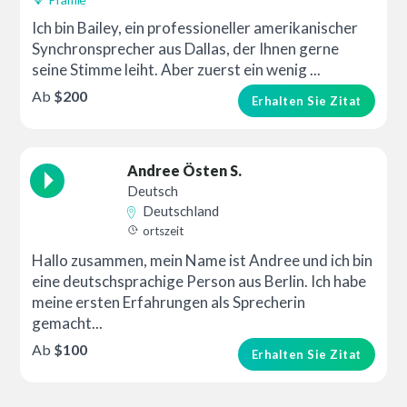
Ich bin Bailey, ein professioneller amerikanischer
Synchronsprecher aus Dallas, der Ihnen gerne
seine Stimme leiht. Aber zuerst ein wenig ...
Ab
$200
Erhalten Sie Zitat
Andree Östen S.
Deutsch
Deutschland
ortszeit
Hallo zusammen, mein Name ist Andree und ich bin
eine deutschsprachige Person aus Berlin. Ich habe
meine ersten Erfahrungen als Sprecherin
gemacht...
Ab
$100
Erhalten Sie Zitat