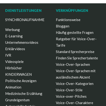
DIENSTLEISTUNGEN
VERKNÜPFUNGEN
SYNCHRONAUFNAHME
Funktionsweise
Bloggen
Werbung
Häufig gestellte Fragen
E-Learning
Ratgeber für Voice-Over-
Unternehmensvideos
Tarife
Erklärvideos
Standard Sprecherpreise
IVR
Finden Sie Sprechertalente
Videospiele
Voice-Over-Sprachen
Hörbücher
Voice-Over-Sprachen mit
KINDERWAGEN
ausländischem Akzent
Politische Anzeigen
Voice-Over-Kategorien
Animation
Voice-Over-Stile
Medizinische Erzählung
Voice-over-Pitches
Grundeigentum
Voice-Over-Charaktere