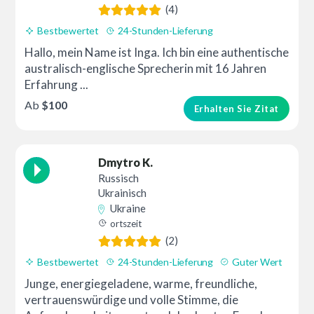
(4)
Bestbewertet
24-Stunden-Lieferung
Hallo, mein Name ist Inga. Ich bin eine authentische
australisch-englische Sprecherin mit 16 Jahren
Erfahrung ...
Ab
$100
Erhalten Sie Zitat
Dmytro K.
Russisch
Ukrainisch
Ukraine
ortszeit
(2)
Bestbewertet
24-Stunden-Lieferung
Guter Wert
Junge, energiegeladene, warme, freundliche,
vertrauenswürdige und volle Stimme, die