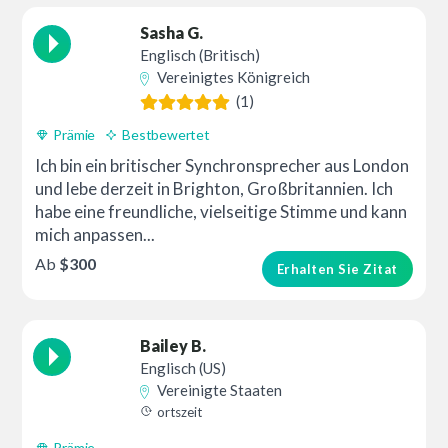
Sasha G.
Englisch (Britisch)
Vereinigtes Königreich
(1)
Prämie
Bestbewertet
Ich bin ein britischer Synchronsprecher aus London
und lebe derzeit in Brighton, Großbritannien. Ich
habe eine freundliche, vielseitige Stimme und kann
mich anpassen...
Ab
$300
Erhalten Sie Zitat
Bailey B.
Englisch (US)
Vereinigte Staaten
ortszeit
Prämie