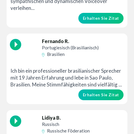
sympathischen und dynamischen Voiceover
verleihen...
Erhalten Sie Zitat
Fernando R.
Portugiesisch (Brasilianisch)
Brasilien
Ich bin ein professioneller brasilianischer Sprecher
mit 19 Jahren Erfahrung und lebe in Sao Paulo,
Brasilien. Meine Stimmfähigkeiten sind vielfältig ...
Erhalten Sie Zitat
Lidiya B.
Russisch
Russische Föderation