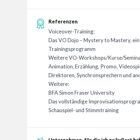
Referenzen
Voiceover-Training:
Das VO Dojo – Mystery to Mastery, ei
Trainingsprogramm
Weitere VO-Workshops/Kurse/Seminar
Animation, Erzählung, Promo, Videospi
Direktoren, Synchronsprechern und an
Weitere:
BFA Simon Fraser University
Das vollständige Improvisationsprog
Schauspiel- und Stimmtraining
Unternehmen, für die ich geäußert ha