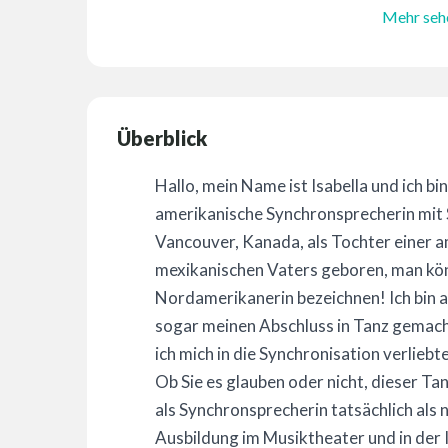
Mehr seh
Überblick
Hallo, mein Name ist Isabella und ich bi
amerikanische Synchronsprecherin mit Si
Vancouver, Kanada, als Tochter einer 
mexikanischen Vaters geboren, man kön
Nordamerikanerin bezeichnen! Ich bin 
sogar meinen Abschluss in Tanz gemach
ich mich in die Synchronisation verliebte
Ob Sie es glauben oder nicht, dieser Ta
als Synchronsprecherin tatsächlich als 
Ausbildung im Musiktheater und in der 