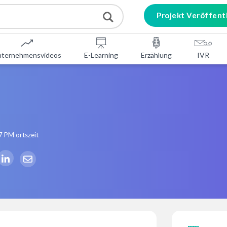
Projekt Veröffent
nternehmensvideos
E-Learning
Erzählung
IVR
7 PM
ortszeit