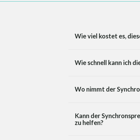
Wie viel kostet es, di
Wie schnell kann ich d
Wo nimmt der Synchron
Kann der Synchronsprec
zu helfen?