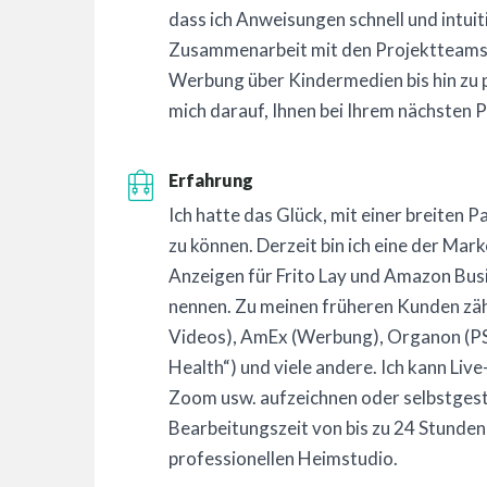
dass ich Anweisungen schnell und intuiti
Zusammenarbeit mit den Projektteams. I
Werbung über Kindermedien bis hin zu p
mich darauf, Ihnen bei Ihrem nächsten P
Erfahrung
Ich hatte das Glück, mit einer breiten
zu können. Derzeit bin ich eine der Ma
Anzeigen für Frito Lay und Amazon Busi
nennen. Zu meinen früheren Kunden zäh
Videos), AmEx (Werbung), Organon (P
Health“) und viele andere. Ich kann Li
Zoom usw. aufzeichnen oder selbstges
Bearbeitungszeit von bis zu 24 Stunden 
professionellen Heimstudio.