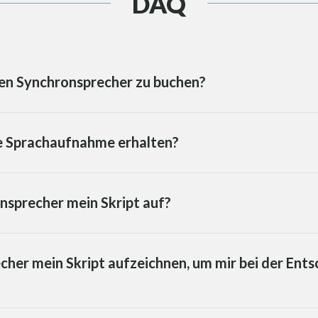
DAQ
esen Synchronsprecher zu buchen?
ie Sprachaufnahme erhalten?
sprecher mein Skript auf?
her mein Skript aufzeichnen, um mir bei der Ent