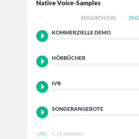
Native Voice-Samples
ENGLISCH (US)
ENG
KOMMERZIELLE DEMO
HÖRBÜCHER
IVR
SONDERANGEBOTE
E-LEARNING