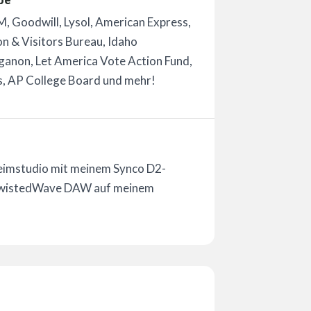
M, Goodwill, Lysol, American Express,
n & Visitors Bureau, Idaho
anon, Let America Vote Action Fund,
, AP College Board und mehr!
Heimstudio mit meinem Synco D2-
d TwistedWave DAW auf meinem