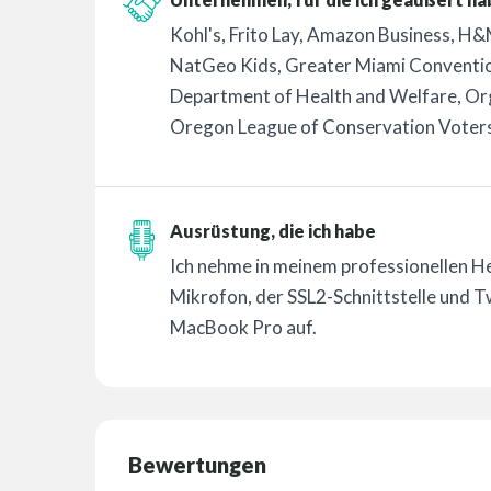
Kohl's, Frito Lay, Amazon Business, H&
NatGeo Kids, Greater Miami Conventio
Department of Health and Welfare, Org
Oregon League of Conservation Voters
Ausrüstung, die ich habe
Ich nehme in meinem professionellen 
Mikrofon, der SSL2-Schnittstelle un
MacBook Pro auf.
Bewertungen