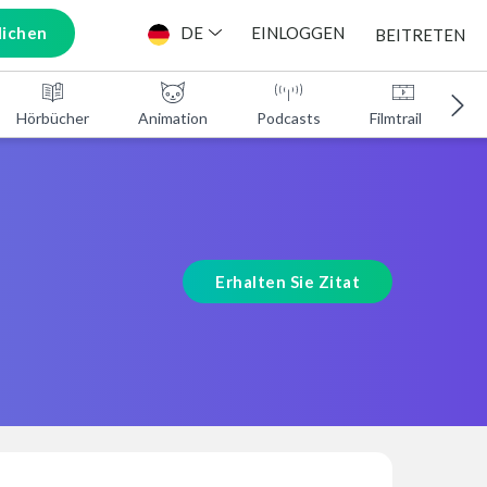
lichen
DE
EINLOGGEN
BEITRETEN
Hörbücher
Animation
Podcasts
Filmtrailer
Erhalten Sie Zitat