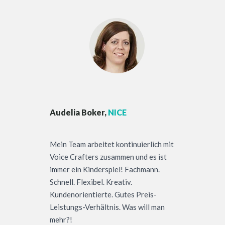
Audelia Boker,
NICE
Mein Team arbeitet kontinuierlich mit
Voice Crafters zusammen und es ist
immer ein Kinderspiel! Fachmann.
Schnell. Flexibel. Kreativ.
Kundenorientierte. Gutes Preis-
Leistungs-Verhältnis. Was will man
mehr?!