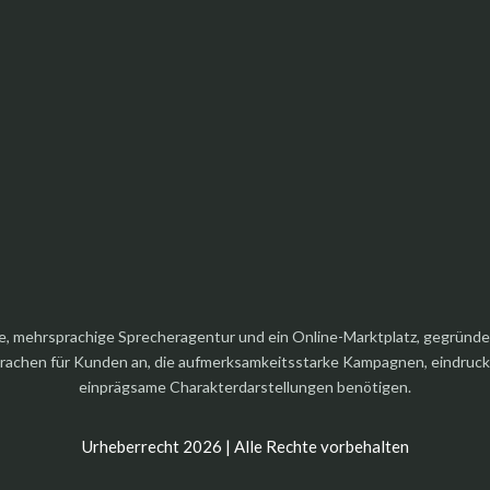
elle, mehrsprachige Sprecheragentur und ein Online-Marktplatz, gegründ
rachen für Kunden an, die aufmerksamkeitsstarke Kampagnen, eindrucksv
einprägsame Charakterdarstellungen benötigen.
Urheberrecht 2026 | Alle Rechte vorbehalten