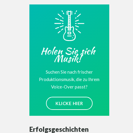
Holen Sie sich
Musik!
Suchen Sie nach frischer
Produktionsmusik, die zu Ihrem
Voice-Over passt?
KLICKE HIER
Erfolgsgeschichten