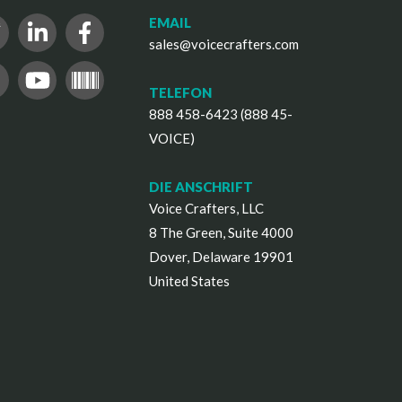
EMAIL
sales@voicecrafters.com
TELEFON
888 458-6423 (888 45-
VOICE)
DIE ANSCHRIFT
Voice Crafters, LLC
8 The Green, Suite 4000
Dover, Delaware 19901
United States