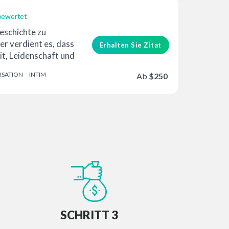
bewertet
eschichte zu
er verdient es, dass
Erhalten Sie Zitat
it, Leidenschaft und
SATION
INTIM
Ab
$250
SCHRITT 3