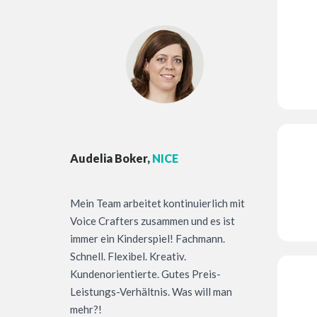
Audelia Boker,
NICE
Mein Team arbeitet kontinuierlich mit
Voice Crafters zusammen und es ist
immer ein Kinderspiel! Fachmann.
Schnell. Flexibel. Kreativ.
Kundenorientierte. Gutes Preis-
Leistungs-Verhältnis. Was will man
mehr?!