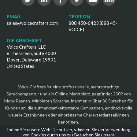
EMAIL
TELEFON
sales@voicecrafters.com
888 458-6423 (888 45-
VOICE)
DIE ANSCHRIFT
Voice Crafters, LLC
8 The Green, Suite 4000
Dover, Delaware 19901
United States
Voice Crafters ist eine professionelle, mehrsprachige
Sprecheragentur und ein Online-Marktplatz, gegründet 2009 von
Mony Raanan. Wir bieten Sprachaufnahmen in über 80 Sprachen für
Kunden an, die aufmerksamkeitsstarke Kampagnen, eindrucksvolle
visuelle Erzählungen oder einprägsame Charakterdarstellungen
benötigen.
Indem Sie unsere Website nutzen, stimmen Sie der Verwendung
von Cookies durch uns zu (
Besuchen Sie unsere