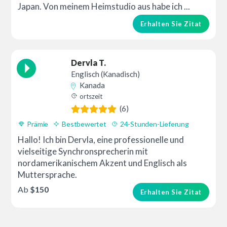
Japan. Von meinem Heimstudio aus habe ich ...
Erhalten Sie Zitat
Dervla T.
Englisch (Kanadisch)
Kanada
ortszeit
(6)
Prämie
Bestbewertet
24-Stunden-Lieferung
Hallo! Ich bin Dervla, eine professionelle und
vielseitige Synchronsprecherin mit
nordamerikanischem Akzent und Englisch als
Muttersprache.
Ab
$150
Erhalten Sie Zitat