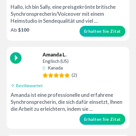
Hallo, ich bin Sally, eine preisgekrönte britische
Synchronsprecherin/Voiceover mit einem
Heimstudio in Sendequalität und viel …
Ab
$100
Erhalten Sie Zitat
Amanda L.
Englisch (US)
Kanada
(2)
Bestbewertet
Amanda ist eine professionelle und erfahrene
Synchronsprecherin, die sich dafür einsetzt, Ihnen
die Arbeit zu erleichtern, indem sie ...
Erhalten Sie Zitat