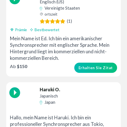
Englisch (US)
Vereinigte Staaten
ortszeit
(1)
Prämie
Bestbewertet
Mein Name ist Ed. Ich bin ein amerikanischer
Synchronsprecher mit englischer Sprache. Mein
Hintergrund liegt im kommerziellen und nicht-
kommerziellen Bereich.
Ab
$150
Erhalten Sie Zitat
Haruki O.
Japanisch
Japan
Hallo, mein Name ist Haruki. Ich bin ein
professioneller Synchronsprecher aus Tokio,