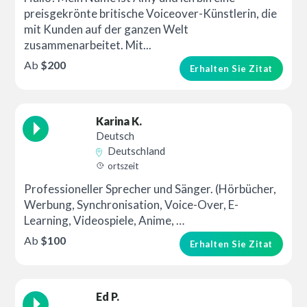
preisgekrönte britische Voiceover-Künstlerin, die
mit Kunden auf der ganzen Welt
zusammenarbeitet. Mit...
Ab
$200
Erhalten Sie Zitat
Karina K.
Deutsch
Deutschland
ortszeit
Professioneller Sprecher und Sänger. (Hörbücher,
Werbung, Synchronisation, Voice-Over, E-
Learning, Videospiele, Anime, …
Ab
$100
Erhalten Sie Zitat
Ed P.