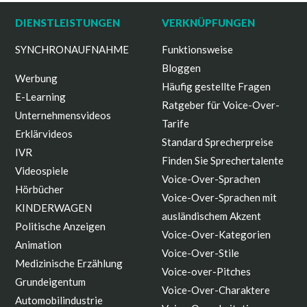
DIENSTLEISTUNGEN
VERKNÜPFUNGEN
SYNCHRONAUFNAHME
Funktionsweise
Bloggen
Werbung
Häufig gestellte Fragen
E-Learning
Ratgeber für Voice-Over-
Unternehmensvideos
Tarife
Erklärvideos
Standard Sprecherpreise
IVR
Finden Sie Sprechertalente
Videospiele
Voice-Over-Sprachen
Hörbücher
Voice-Over-Sprachen mit
KINDERWAGEN
ausländischem Akzent
Politische Anzeigen
Voice-Over-Kategorien
Animation
Voice-Over-Stile
Medizinische Erzählung
Voice-over-Pitches
Grundeigentum
Voice-Over-Charaktere
Automobilindustrie