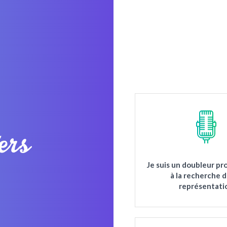
Je suis un doubleur pr
à la recherche 
représentati