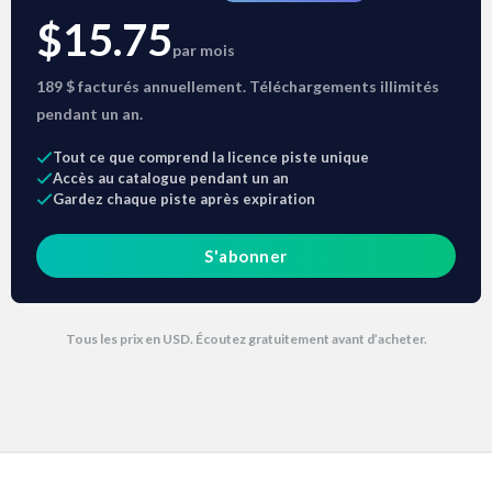
$15.75
par mois
189 $ facturés annuellement. Téléchargements illimités
pendant un an.
Tout ce que comprend la licence piste unique
Accès au catalogue pendant un an
Gardez chaque piste après expiration
S'abonner
Tous les prix en USD. Écoutez gratuitement avant d’acheter.