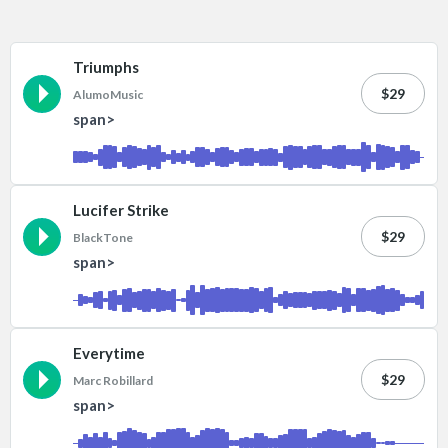
Triumphs
$29
AlumoMusic
span>
Lucifer Strike
$29
BlackTone
span>
Everytime
$29
Marc Robillard
span>