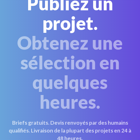
Publiez un
projet.
Obtenez une
sélection en
quelques
heures.
Briefs gratuits. Devis renvoyés par des humains
qualifiés. Livraison de la plupart des projets en 24 à
48 heures.