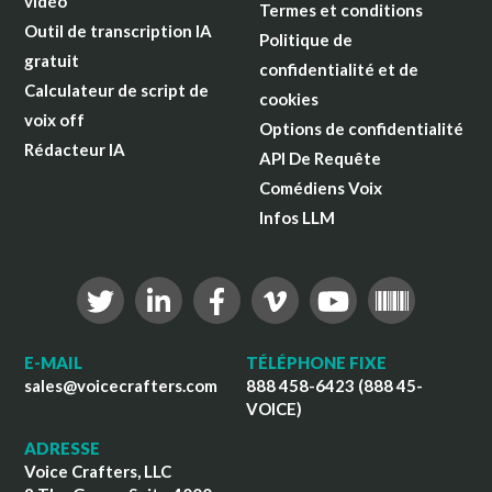
vidéo
Termes et conditions
Outil de transcription IA
Politique de
gratuit
confidentialité et de
Calculateur de script de
cookies
voix off
Options de confidentialité
Rédacteur IA
API De Requête
Comédiens Voix
Infos LLM
E-MAIL
TÉLÉPHONE FIXE
sales@voicecrafters.com
888 458-6423 (888 45-
VOICE)
ADRESSE
Voice Crafters, LLC