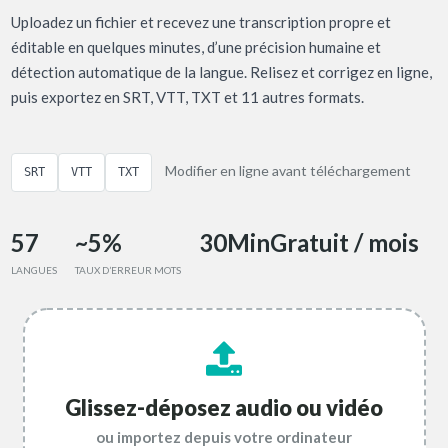
Uploadez un fichier et recevez une transcription propre et
éditable en quelques minutes, d’une précision humaine et
détection automatique de la langue. Relisez et corrigez en ligne,
puis exportez en SRT, VTT, TXT et 11 autres formats.
Modifier en ligne avant téléchargement
SRT
VTT
TXT
57
~5%
30Min
Gratuit / mois
LANGUES
TAUX D’ERREUR MOTS
Glissez-déposez audio ou vidéo
ou importez depuis votre ordinateur