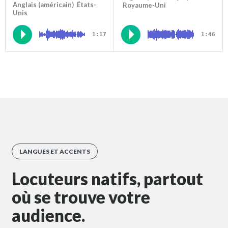
Anglais (américain) États-
Royaume-Uni
Unis
1:17
1:46
LANGUES ET ACCENTS
Locuteurs natifs, partout
où se trouve votre
audience.