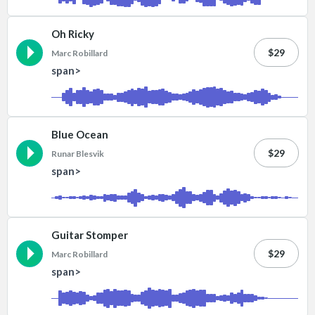
Oh Ricky
$29
Marc Robillard
span>
Blue Ocean
$29
Runar Blesvik
span>
Guitar Stomper
$29
Marc Robillard
span>