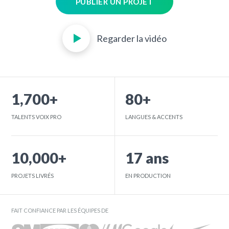
PUBLIER UN PROJET
Regarder la vidéo
1,700+
80+
TALENTS VOIX PRO
LANGUES & ACCENTS
10,000+
17 ans
PROJETS LIVRÉS
EN PRODUCTION
FAIT CONFIANCE PAR LES ÉQUIPES DE