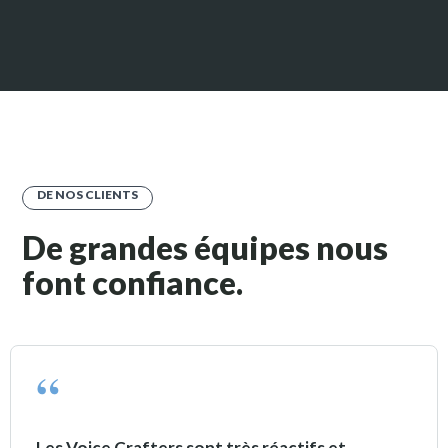
DE NOS CLIENTS
De grandes équipes nous
font confiance.
Les Voice Crafters sont très réactifs et