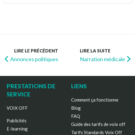
LIRE LE PRÉCÉDENT
LIRE LA SUITE
Annonces politiques
Narration médicale
PRESTATIONS DE
LIENS
SERVICE
Comment ça fonctionne
VOIX OFF
Blog
FAQ
Publicités
Guide des tarifs de voix off
E-learning
Tarifs Standards Voix Off