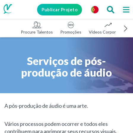
Publicar Projeto
Procure Talentos
Promoções
Vídeos Corporativos
Serviços de pós-
produção de áudio
A pós-produção de áudio é uma arte.
Vários processos podem ocorrer e todos eles
contribuem para aprimorar seus recursos visuais.