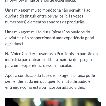
know-how e muitos anos de experiência.
Uma mixagem muito monótona não permitirá ao
ouvinte distinguir entre os vários (e às vezes
numerosos) elementos sonoros da produção.
Uma mixagem muito dura "picará" os ouvidos do
ouvinte e não proporcionará uma experiência geral
agradável.
Na Voice Crafters, usamos o Pro Tools - o padrão da
indústria para mixar e editar a maioria dos projetos
para uma experiência de som imaculada.
Após a conclusão da fase de mixagem, a faixa pode
ser renderizada em qualquer formato de áudio e
entregue como está ou incorporada ao vídeo.