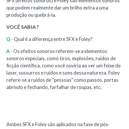
SFX (efeitos sonoros) e Foley são elementos sonoros
que podem realmente dar um brilho extra a uma
produção ou quebrá-la.
VOCÊ SABIA ?
Q
- Qual é a diferença entre SFX e Foley?
A
- Os efeitos sonoros referem-se a elementos
sonoros especiais, como tiros, explosões, ruídos de
ficção científica, como você ouviria ao ver um feixe de
laser, sussurros e ruídos e sons dessa natureza. Foley
refere-se a ruídos de "pessoas" como passos, portas
abrindo e fechando, farfalhar de roupas, etc.
Ambos SFX e Foley são aplicados na fase de pós-