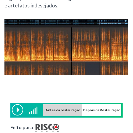
e artefatos indesejados.
Antes da restauração
Depois da Restauração
Feito para