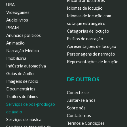
Encontrar locutores
URA
Idiomas de locução
Videogames
Idiomas de locução com
Audiolivros
sotaque estrangeiro
PRAM
Categorias de locução
Anúncios políticos
Estilos de narração
Animação
Apresentações de locução
Narração Médica
Personagens de narração
Imobiliária
Representações de locução
Indústria automotiva
Guias de áudio
DE OUTROS
Imagens de rádio
Documentários
Conecte-se
Trailers de filmes
Juntar-se a nós
Serviços de pós-produção
Sobre nós
de áudio
Contate-nos
Serviços de música
Termos e Condições