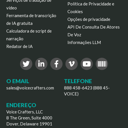
Serviços de tradução de
Política de Privacidade e
vídeo
Cookies
Ferramenta de transcrição
Opções de privacidade
de IA gratuita
API De Consulta De Atores
Calculadora de script de
De Voz
narração
Informações LLM
Redator de IA
O EMAIL
TELEFONE
sales@voicecrafters.com
888 458-6423 (888 45-
VOICE)
ENDEREÇO
Voice Crafters, LLC
8 The Green, Suite 4000
Dover, Delaware 19901