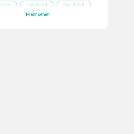
ation
Hauchend
Sprudelnd
Mehr sehen