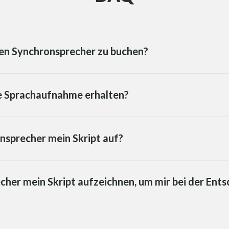
esen Synchronsprecher zu buchen?
ie Sprachaufnahme erhalten?
sprecher mein Skript auf?
her mein Skript aufzeichnen, um mir bei der Ent