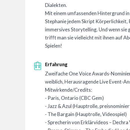
Dialekten.
Mit einem umfassenden Hintergrund in 
Stephanie jedem Skript Körperlichkeit
immersives Storytelling. Und wenn sie 
trifft man sie vielleicht mit ihnen auf A
Spielen!
Erfahrung
Zweifache One Voice Awards-Nominie
weiblich, Herausragende Live Event-An
Mitwirkende/Credits:
- Paris, Ontario (CBC Gem)
- Jazz & Azul (Hauptrolle, preisnominie
- The Bargain (Hauptrolle, Videospiel)
- Sprecherin von Erklärvideos – Dechra