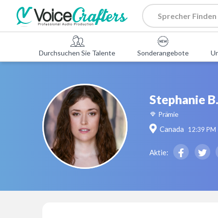
Durchsuchen Sie Talente
Sonderangebote
U
Stephanie B
Prämie
Canada
12:39 PM
Aktie: