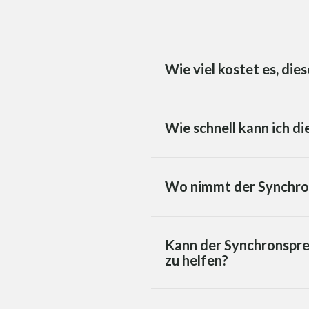
Wie viel kostet es, di
Wie schnell kann ich d
Wo nimmt der Synchron
Kann der Synchronsprec
zu helfen?