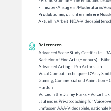
- Promo-Stimme – The Embodied Leade
- Theater-Ansagerin/Moderatorin/Voic
Produktionen, darunter mehrere Nussk
Aktuell in Arbeit: NDA-Videospiel (ers
Referenzen
Advanced Scene Study Certificate – R
Bachelor of Fine Arts (Honours) – Bü
Advanced Acting – Pro Actors Lab
Vocal Combat Technique – D'Arcy Smit
Gaming, Commercial und Animation – C
Hurdon
Voices in the Disney Parks – VoiceTra
Laufendes Privatcoaching für Voiceov
umfassen AAA-Videospiele, nationale