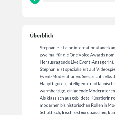
Überblick
Stephanie ist eine international anerk
zweimal für die One Voice Awards nom
Herausragende Live Event-Ansagerin).
Stephanie ist spezialisiert auf Videosp
Event-Moderationen. Sie spricht selb
Hauptfiguren, intelligente und launisc
warmherzige, einladende Moderatoren
Als klassisch ausgebildete Künstlerin r
modernen bis historischen Rollen in Mo
Schottisch, Irisch, osteuropäischen, k