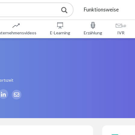
Funktionsweise
nternehmensvideos
E-Learning
Erzählung
IVR
.
ortszeit