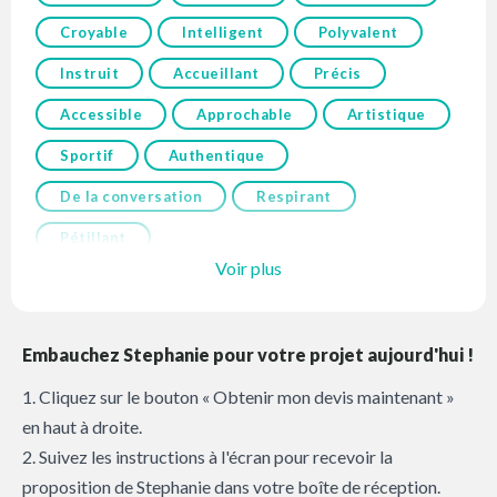
Croyable
Intelligent
Polyvalent
Instruit
Accueillant
Précis
Accessible
Approchable
Artistique
Sportif
Authentique
De la conversation
Respirant
Pétillant
Voir plus
Embauchez Stephanie pour votre projet aujourd'hui !
1. Cliquez sur le bouton « Obtenir mon devis maintenant »
en haut à droite.
2. Suivez les instructions à l'écran pour recevoir la
proposition de Stephanie dans votre boîte de réception.