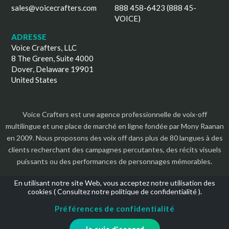
sales@voicecrafters.com
888 458-6423 (888 45-
VOICE)
ADRESSE
Voice Crafters, LLC
8 The Green, Suite 4000
Dover, Delaware 19901
United States
Voice Crafters est une agence professionnelle de voix-off
multilingue et une place de marché en ligne fondée par Mony Raanan
en 2009. Nous proposons des voix off dans plus de 80 langues à des
clients recherchant des campagnes percutantes, des récits visuels
puissants ou des performances de personnages mémorables.
En utilisant notre site Web, vous acceptez notre utilisation des
cookies (
Consultez notre politique de confidentialité
).
Préférences de confidentialité
Droits d'auteur 2026 | Tous les droits sont réservés