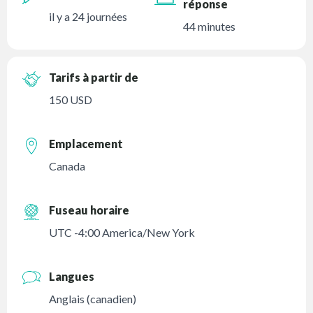
réponse
il y a 24 journées
44 minutes
Tarifs à partir de
150 USD
Emplacement
Canada
Fuseau horaire
UTC -4:00 America/New York
Langues
Anglais (canadien)