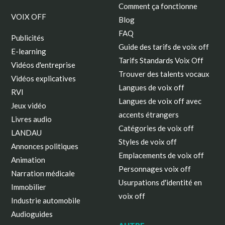
Comment ça fonctionne
VOIX OFF
Blog
FAQ
Publicités
Guide des tarifs de voix off
E-learning
Tarifs Standards Voix Off
Vidéos d'entreprise
Trouver des talents vocaux
Vidéos explicatives
Langues de voix off
RVI
Langues de voix off avec
Jeux vidéo
accents étrangers
Livres audio
Catégories de voix off
LANDAU
Styles de voix off
Annonces politiques
Emplacements de voix off
Animation
Personnages voix off
Narration médicale
Usurpations d'identité en
Immobilier
voix off
Industrie automobile
Audioguides