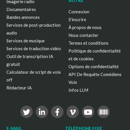
AUTRE
Imagerie radio
Documentaires
Connexion
Bandes annonces
S'inscrire
Services de post-production
À propos de nous
audio
Nous contacter
Services de musique
Termes et conditions
Services de traduction vidéo
Politique de confidentialité
Outil de transcription IA
et de cookies
gratuit
Options de confidentialité
Calculateur de script de voix
API De Requête Comédiens
off
Voix
Rédacteur IA
Infos LLM
E-MAIL
TÉLÉPHONE FIXE