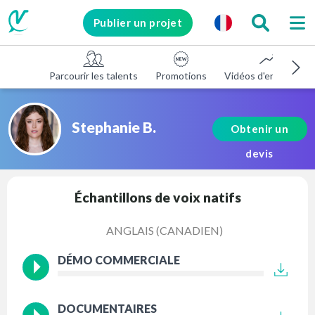
Publier un projet
Parcourir les talents
Promotions
Vidéos d'entreprise
Stephanie B.
Obtenir un
devis
Échantillons de voix natifs
ANGLAIS (CANADIEN)
DÉMO COMMERCIALE
DOCUMENTAIRES