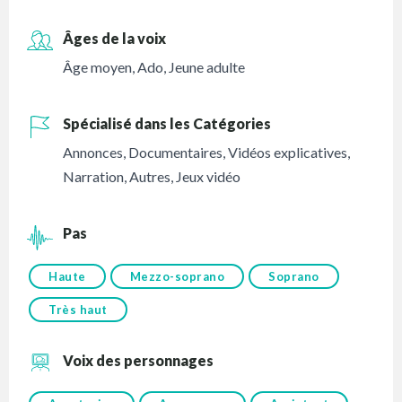
Âges de la voix
Âge moyen
,
Ado
,
Jeune adulte
Spécialisé dans les Catégories
Annonces
,
Documentaires
,
Vidéos explicatives
,
Narration
,
Autres
,
Jeux vidéo
Pas
Haute
Mezzo-soprano
Soprano
Très haut
Voix des personnages